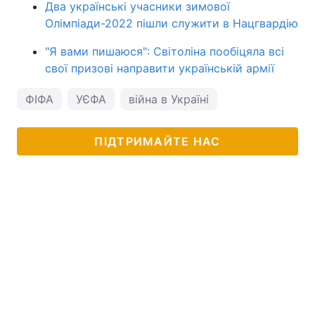
Два українські учасники зимової
Олімпіади-2022 пішли служити в Нацгвардію
"Я вами пишаюся": Світоліна пообіцяла всі
свої призові направити українській армії
ФІФА
УЄФА
війна в Україні
ПІДТРИМАЙТЕ НАС