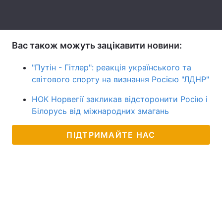
Тема оформлення
Вас також можуть зацікавити новини:
"Путін - Гітлер": реакція українського та
світового спорту на визнання Росією "ЛДНР"
НОК Норвегії закликав відсторонити Росію і
Білорусь від міжнародних змагань
ПІДТРИМАЙТЕ НАС