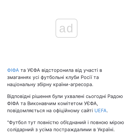
ad
ФІФА
та УЄФА відсторонила від участі в
змаганнях усі футбольні клуби Росії та
національну збірну країни-агресора.
Відповідні рішення були ухвалені сьогодні Радою
ФІФА та Виконавчим комітетом УЄФА,
повідомляється на офіційному сайті
UEFA
.
"Футбол тут повністю об’єднаний і повною мірою
солідарний з усіма постраждалими в Україні.