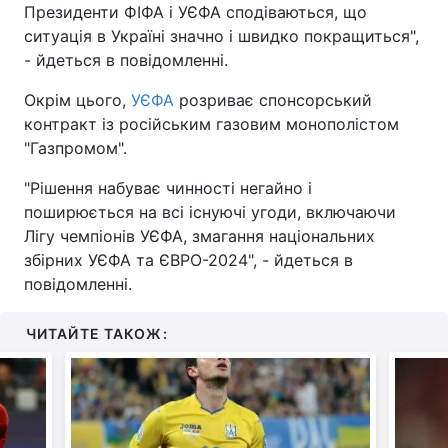
Президенти ФІФА і УЄФА сподіваються, що
ситуація в Україні значно і швидко покращиться",
- йдеться в повідомленні.
Окрім цього,
УЄФА
розриває спонсорський
контракт із російським газовим монополістом
"Газпромом".
"Рішення набуває чинності негайно і
поширюється на всі існуючі угоди, включаючи
Лігу чемпіонів УЄФА, змагання національних
збірних УЄФА та ЄВРО-2024", - йдеться в
повідомленні.
ЧИТАЙТЕ ТАКОЖ: