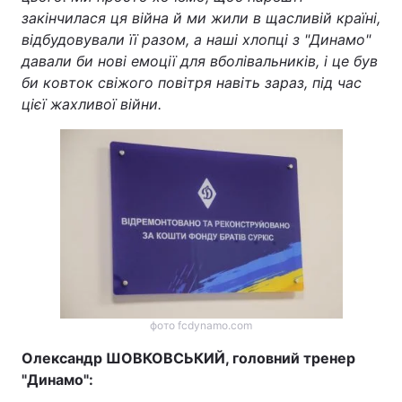
закінчилася ця війна й ми жили в щасливій країні,
відбудовували її разом, а наші хлопці з "Динамо"
давали би нові емоції для вболівальників, і це був
би ковток свіжого повітря навіть зараз, під час
цієї жахливої війни.
фото fcdynamo.com
Олександр ШОВКОВСЬКИЙ, головний тренер
"Динамо":