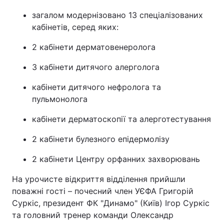
загалом модернізовано 13 спеціалізованих
кабінетів, серед яких:
2 кабінети дерматовенеролога
3 кабінети дитячого алерголога
кабінети дитячого нефролога та
пульмонолога
кабінети дерматоскопії та алерготестування
2 кабінети булезного епідермолізу
2 кабінети Центру орфанних захворювань
На урочисте відкриття відділення прийшли
поважні гості – почесний член УЄФА Григорій
Суркіс, президент ФК "Динамо" (Київ) Ігор Суркіс
та головний тренер команди Олександр