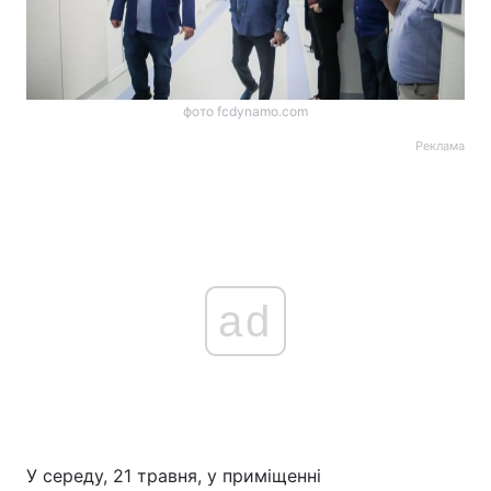
фото fcdynamo.com
Реклама
ad
У середу, 21 травня, у приміщенні