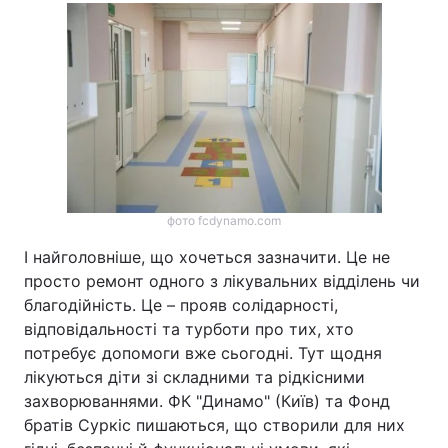
фото fcdynamo.com
І найголовніше, що хочеться зазначити. Це не
просто ремонт одного з лікувальних відділень чи
благодійність. Це – прояв солідарності,
відповідальності та турботи про тих, хто
потребує допомоги вже сьогодні. Тут щодня
лікуються діти зі складними та рідкісними
захворюваннями. ФК "Динамо" (Київ) та Фонд
братів Суркіс пишаються, що створили для них