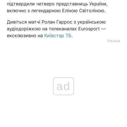
підтвердили четверо представниць України,
включно з легендарною Еліною Світоліною.
Дивіться матчі Ролан Гаррос з українською
аудіодоріжкою на телеканалах Eurosport —
ексклюзивно на
Київстар ТБ
.
Реклама
ad