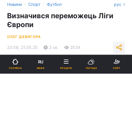
›
›
Новини
Спорт
Футбол
рус
Визначився переможець Ліги
Європи
ОЛЕГ ДАВИГОРА
23:58, 21.05.25
2 хв.
2534
RU
Підпишіться на нас в Google
МОВА
ГОЛОВНА
РОЗДІЛИ
ПОГОДА
ЛАЙТ