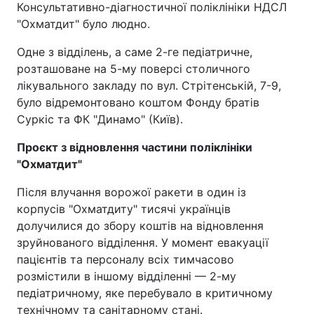
Консультативно-діагностичної поліклініки НДСЛ
"Охматдит" було людно.
Одне з відділень, а саме 2-ге педіатричне,
розташоване на 5-му поверсі столичного
лікувального закладу по вул. Стрітенській, 7-9,
було відремонтовано коштом Фонду братів
Суркіс та ФК "Динамо" (Київ).
Проєкт з відновлення частини поліклініки
"Охматдит"
Після влучання ворожої ракети в один із
корпусів "Охматдиту" тисячі українців
долучилися до збору коштів на відновлення
зруйнованого відділення. У момент евакуації
пацієнтів та персоналу всіх тимчасово
розмістили в іншому відділенні — 2-му
педіатричному, яке перебувало в критичному
технічному та санітарному стані.