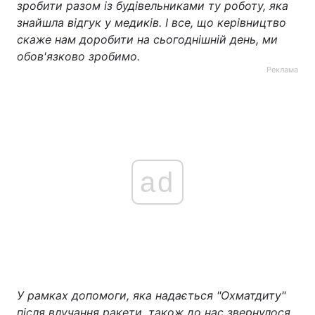
зробити разом із будівельниками ту роботу, яка
знайшла відгук у медиків. І все, що керівництво
скаже нам доробити на сьогоднішній день, ми
обов'язково зробимо.
Реклама
ad
У рамках допомоги, яка надається "Охматдиту"
після влучання ракети, також до нас звернулося