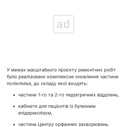
ad
У межах масштабного проєкту ремонтних робіт
було реалізовано комплексне оновлення частини
поліклініки, до складу якої входять:
частини 1-го та 2-го педіатричних відділень,
кабінети для пацієнтів із булезним
епідермолізом,
частина Центру орфанних захворювань.