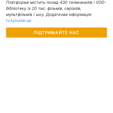
Платформа містить понад 430 телеканалів і VOD-
бібліотеку із 20 тис. фільмів, серіалів,
мультфільмів і шоу. Додаткова інформація:
tv.kyivstar.ua
ПІДТРИМАЙТЕ НАС