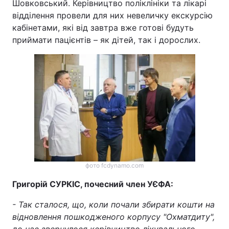
Шовковський. Керівництво поліклініки та лікарі
відділення провели для них невеличку екскурсію
кабінетами, які від завтра вже готові будуть
приймати пацієнтів – як дітей, так і дорослих.
фото fcdynamo.com
Григорій СУРКІС, почесний член УЄФА:
- Так сталося, що, коли почали збирати кошти на
відновлення пошкодженого корпусу "Охматдиту",