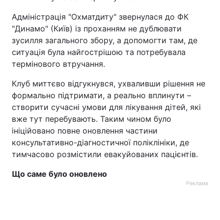
Адміністрація "Охматдиту" звернулася до ФК
"Динамо" (Київ) із проханням не дублювати
зусилля загального збору, а допомогти там, де
ситуація була найгострішою та потребувала
термінового втручання.
Клуб миттєво відгукнувся, ухваливши рішення не
формально підтримати, а реально вплинути –
створити сучасні умови для лікування дітей, які
вже тут перебувають. Таким чином було
ініційовано повне оновлення частини
консультативно-діагностичної поліклініки, де
тимчасово розмістили евакуйованих пацієнтів.
Що саме було оновлено
Реклама