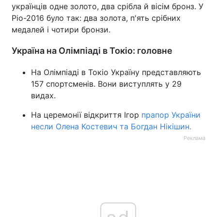
українців одне золото, два срібла й вісім бронз. У
Ріо-2016 було так: два золота, п'ять срібних
медалей і чотири бронзи.
Україна на Олімпіаді в Токіо: головне
На Олімпіаді в Токіо Україну представляють
157 спортсменів. Вони виступлять у 29
видах.
На церемонії відкриття Ігор
прапор України
несли Олена Костевич та Богдан Нікішин.
Реклама