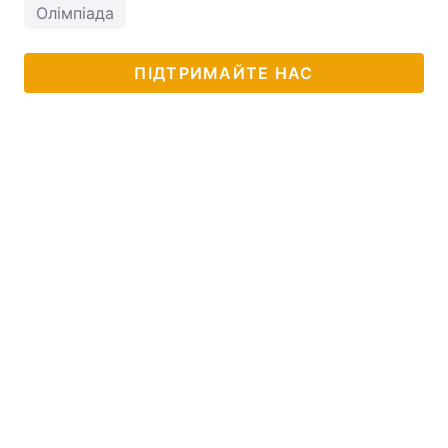
Олімпіада
ПІДТРИМАЙТЕ НАС