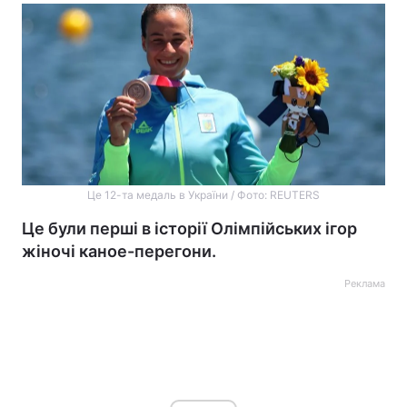
Це 12-та медаль в України / Фото: REUTERS
Це були перші в історії Олімпійських ігор
жіночі каное-перегони.
Реклама