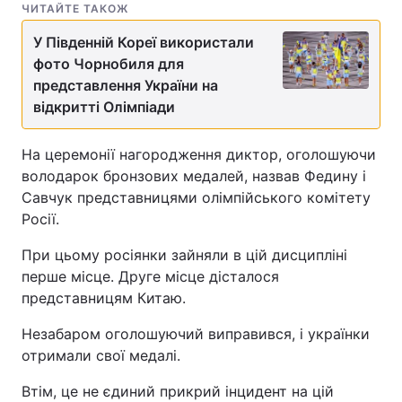
ЧИТАЙТЕ ТАКОЖ
Тема оформлення
У Південній Кореї використали
фото Чорнобиля для
представлення України на
відкритті Олімпіади
На церемонії нагородження диктор, оголошуючи
володарок бронзових медалей, назвав Федину і
Савчук представницями олімпійського комітету
Росії.
При цьому росіянки зайняли в цій дисципліні
перше місце. Друге місце дісталося
представницям Китаю.
Незабаром оголошуючий виправився, і українки
отримали свої медалі.
Втім, це не єдиний прикрий інцидент на цій