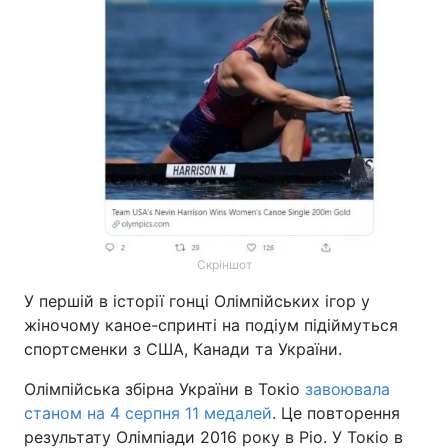
Скріншот
У першій в історії гонці Олімпійських ігор у
жіночому каное-спринті на подіум підіймуться
спортсменки з США, Канади та України.
Олімпійська збірна України в Токіо
завоювала
станом на 4 серпня 11 медалей
. Це повторення
результату Олімпіади 2016 року в Ріо. У Токіо в