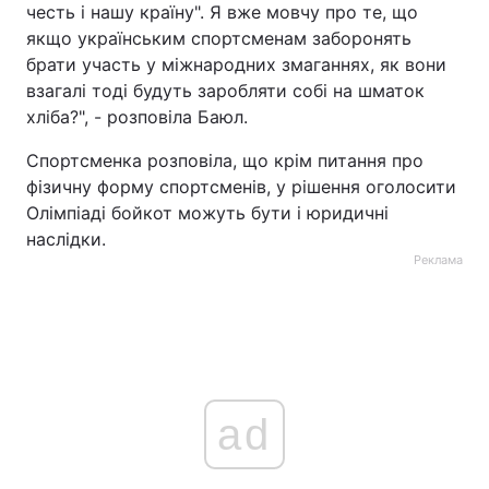
честь і нашу країну". Я вже мовчу про те, що
якщо українським спортсменам заборонять
брати участь у міжнародних змаганнях, як вони
взагалі тоді будуть заробляти собі на шматок
хліба?", - розповіла Баюл.
Спортсменка розповіла, що крім питання про
фізичну форму спортсменів, у рішення оголосити
Олімпіаді бойкот можуть бути і юридичні
наслідки.
Реклама
ad