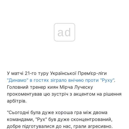
ad
У матчі 21-го туру Української Прем’єр-ліги
"Динамо" в гостях зіграло внічию проти "Руху"
.
Головний тренер киян Мірча Луческу
прокоментував цю зустріч з акцентом на рішення
арбітрів.
"Сьогодні була дуже хороша гра між двома
командами, "Рух" був дуже сконцентрований,
добре підготувалися до нас, грали агресивно.