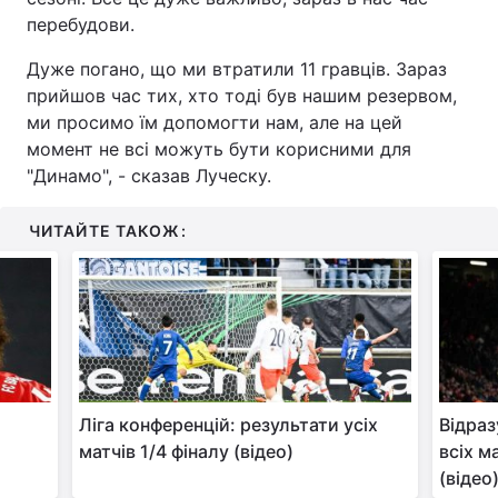
перебудови.
Дуже погано, що ми втратили 11 гравців. Зараз
прийшов час тих, хто тоді був нашим резервом,
ми просимо їм допомогти нам, але на цей
момент не всі можуть бути корисними для
"Динамо", - сказав Луческу.
ЧИТАЙТЕ ТАКОЖ:
Ліга конференцій: результати усіх
Відраз
матчів 1/4 фіналу (відео)
всіх м
(відео