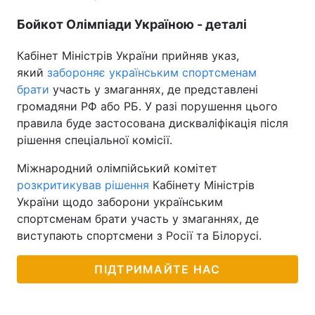
Бойкот Олімпіади Україною - деталі
Кабінет Міністрів України прийняв указ,
який
забороняє українським спортсменам
брати
участь у змаганнях, де представлені
громадяни РФ або РБ. У разі порушення цього
правила буде застосована дискваліфікація після
рішення спеціальної комісії.
Міжнародний олімпійський комітет
розкритикував рішення
Кабінету Міністрів
України щодо заборони українським
спортсменам брати участь у змаганнях, де
виступають спортсмени з Росії та Білорусі.
ПІДТРИМАЙТЕ НАС