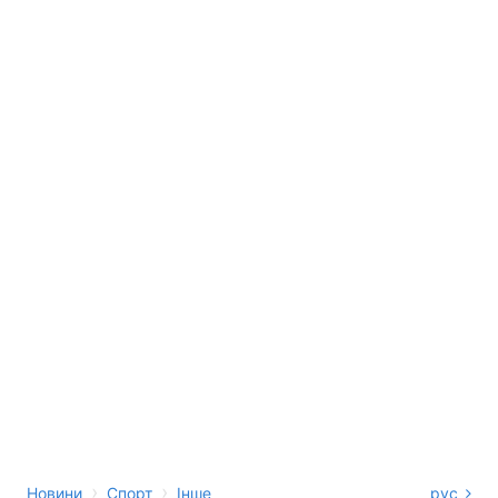
›
›
Новини
Спорт
Інше
рус