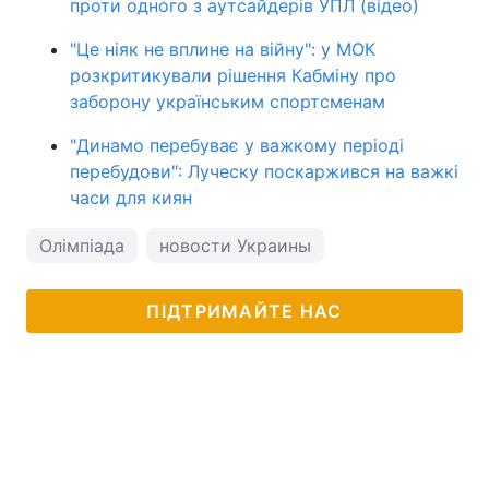
проти одного з аутсайдерів УПЛ (відео)
"Це ніяк не вплине на війну": у МОК
розкритикували рішення Кабміну про
заборону українським спортсменам
"Динамо перебуває у важкому періоді
перебудови": Луческу поскаржився на важкі
часи для киян
Олімпіада
новости Украины
ПІДТРИМАЙТЕ НАС