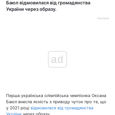
Баюл відмовилася від громадянства
України через образу.
Реклама
ad
Перша українська олімпійська чемпіонка Оксана
Баюл внесла ясність з приводу чуток про те, що
у 2021 році
відмовилася від громадянства
України
через образу.