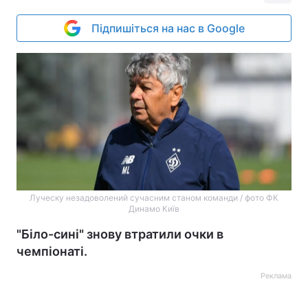
Підпишіться на нас в Google
Луческу незадоволений сучасним станом команди / фото ФК
Динамо Київ
"Біло-сині" знову втратили очки в
чемпіонаті.
Реклама