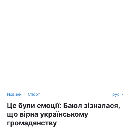
›
Новини
Спорт
рус
Це були емоції: Баюл зізналася,
що вірна українському
громадянству