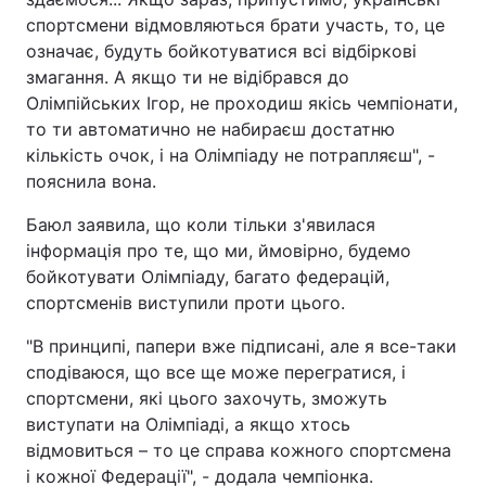
спортсмени відмовляються брати участь, то, це
означає, будуть бойкотуватися всі відбіркові
змагання. А якщо ти не відібрався до
Олімпійських Ігор, не проходиш якісь чемпіонати,
то ти автоматично не набираєш достатню
кількість очок, і на Олімпіаду не потрапляєш", -
пояснила вона.
Баюл заявила, що коли тільки з'явилася
інформація про те, що ми, ймовірно, будемо
бойкотувати Олімпіаду, багато федерацій,
спортсменів виступили проти цього.
"В принципі, папери вже підписані, але я все-таки
сподіваюся, що все ще може перегратися, і
спортсмени, які цього захочуть, зможуть
виступати на Олімпіаді, а якщо хтось
відмовиться – то це справа кожного спортсмена
і кожної Федерації", - додала чемпіонка.