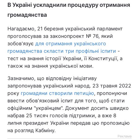
В Україні ускладнили процедуру отримання
громадянства
Нагадаємо, 21 березня український парламент
проголосував за законопроект № 76, який
зобов'язує
для отримання українського
громадянства скласти три профільні іспити
-
тест на знання історії України, її Конституції, а
також на знання української мови.
Зазначимо, що відповідну ініціативу
запропонував український народ. 23 травня 2022
року
громадяни створили петицію
, пропонуючи
ввести обов'язковий іспит для того, щоб стати
офіційним "українцем". Документ досить швидко
набрав 25 тисяч голосів підтримки, а вже 8
липня президент України передав цю пропозицію
на розгляд Кабміну.
Реклама