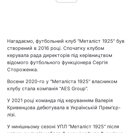
Нагадаємо, футбольний клуб "Металіст 1925" був
створений в 2016 році. Спочатку клубом
керувала рада директорів під керівництвом
відомого футбольного функціонера Сергія
Стороженка.
Восени 2020-го у "Металіста 1925" власником
клубу стала компанія "АЕЅ Group".
У 2021 році команда під керуванням Валерія
Кривенцова дебютувала в Українській Прем'єр-
лізі.
У нинішньому сезоні УПЛ "Металіст 1925" після