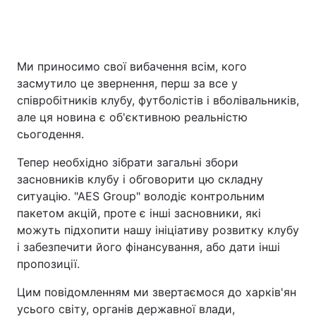
Ми приносимо свої вибачення всім, кого
засмутило це звернення, перш за все у
співробітників клубу, футболістів і вболівальників,
але ця новина є об'єктивною реальністю
сьогодення.
Тепер необхідно зібрати загальні збори
засновників клубу і обговорити цю складну
ситуацію. "АЕЅ Group" володіє контрольним
пакетом акцій, проте є інші засновники, які
можуть підхопити нашу ініціативу розвитку клубу
і забезпечити його фінансування, або дати інші
пропозиції.
Цим повідомленням ми звертаємося до харків'ян
усього світу, органів державної влади,