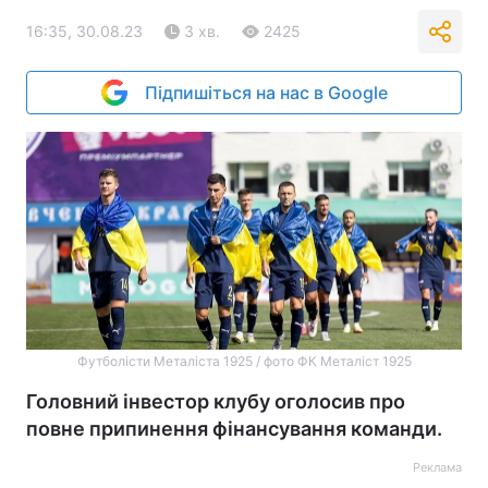
16:35, 30.08.23
3 хв.
2425
Підпишіться на нас в Google
Футболісти Металіста 1925 / фото ФК Металіст 1925
Головний інвестор клубу оголосив про
повне припинення фінансування команди.
Реклама