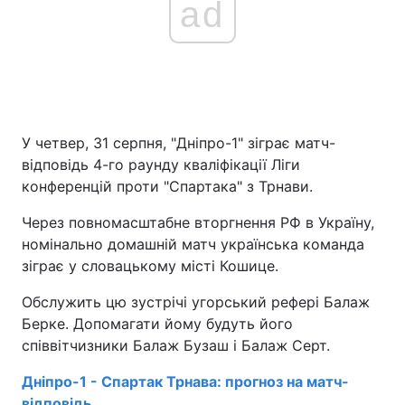
ad
У четвер, 31 серпня, "Дніпро-1" зіграє матч-
відповідь 4-го раунду кваліфікації Ліги
конференцій проти "Спартака" з Трнави.
Через повномасштабне вторгнення РФ в Україну,
номінально домашній матч українська команда
зіграє у словацькому місті Кошице.
Обслужить цю зустрічі угорський рефері Балаж
Берке. Допомагати йому будуть його
співвітчизники Балаж Бузаш і Балаж Серт.
Дніпро-1 - Спартак Трнава: прогноз на матч-
відповідь