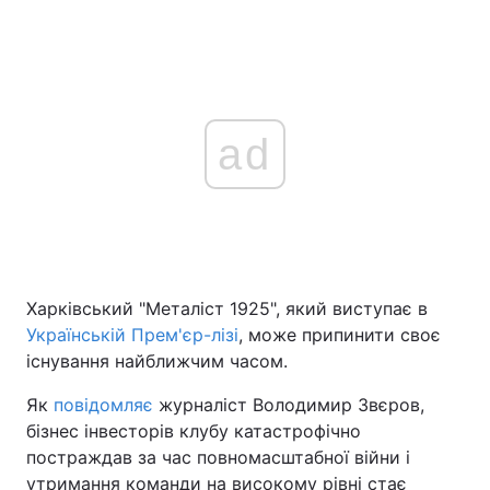
ad
Харківський "Металіст 1925", який виступає в
Українській Прем'єр-лізі
, може припинити своє
існування найближчим часом.
Як
повідомляє
журналіст Володимир Звєров,
бізнес інвесторів клубу катастрофічно
постраждав за час повномасштабної війни і
утримання команди на високому рівні стає