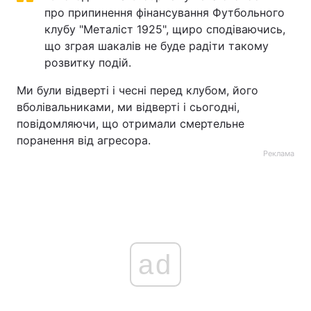
про припинення фінансування Футбольного
клубу "Металіст 1925", щиро сподіваючись,
що зграя шакалів не буде радіти такому
розвитку подій.
Ми були відверті і чесні перед клубом, його
вболівальниками, ми відверті і сьогодні,
повідомляючи, що отримали смертельне
поранення від агресора.
Реклама
ad