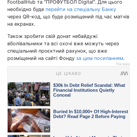
FootballHub та "ПРОФУТБОЛ Digital". Для цього
необхідно буде
перейти на спеціальну Банку
через QR-код, що буде розміщений під час матчів
на екранах.
Також зробити свій донат небайдужі
вболівальники та всі охочі вже можуть через
спеціальний проєктний рахунок, що вже
розміщений на сайті Фонду
за цим посиланням
.
Реклама