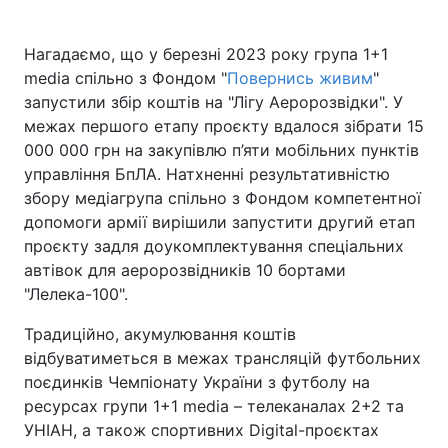
Нагадаємо, що у березні 2023 року група 1+1
media спільно з Фондом "
Повернись живим
"
запустили збір коштів на "Лігу Аеророзвідки". У
межах першого етапу проєкту вдалося зібрати 15
000 000 грн на закупівлю п’яти мобільних пунктів
управління БпЛА. Натхненні результативністю
збору медіагрупа спільно з Фондом компетентної
допомоги армії вирішили запустити другий етап
проєкту задля доукомплектування спеціальних
автівок для аеророзвідників 10 бортами
"Лелека-100".
Традиційно, акумулювання коштів
відбуватиметься в межах трансляцій футбольних
поєдинків Чемпіонату України з футболу на
ресурсах групи 1+1 media – телеканалах 2+2 та
УНІАН, а також спортивних Digital-проєктах