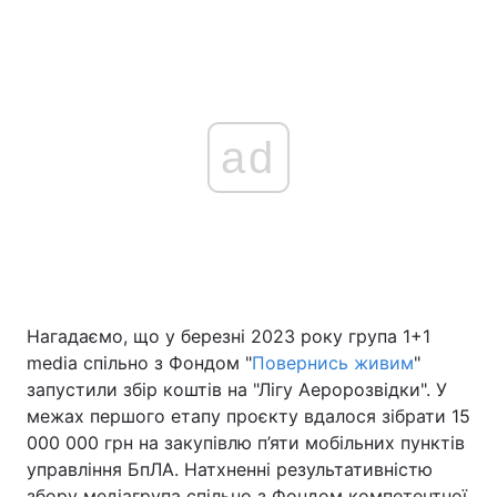
ad
Нагадаємо, що у березні 2023 року група 1+1
media спільно з Фондом "
Повернись живим
"
запустили збір коштів на "Лігу Аеророзвідки". У
межах першого етапу проєкту вдалося зібрати 15
000 000 грн на закупівлю п’яти мобільних пунктів
управління БпЛА. Натхненні результативністю
збору медіагрупа спільно з Фондом компетентної