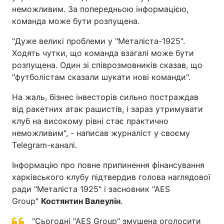
неможливим. За попередньою інформацією,
команда може бути розпущена.
"Дуже великі проблеми у "Металіста-1925".
Ходять чутки, що команда взагалі може бути
розпущена. Один зі співрозмовників сказав, що
"футболістам сказали шукати нові команди".
На жаль, бізнес інвесторів сильно постраждав
від ракетних атак рашистів, і зараз утримувати
клуб на високому рівні стає практично
неможливим", - написав журналіст у своєму
Telegram-каналі.
Інформацію про повне припинення фінансування
харківського клубу підтвердив голова наглядової
ради "Металіста 1925" і засновник "АЕЅ
Group"
Костянтин Валеулін
.
"Сьогодні "АЕЅ Group" змушена оголосити