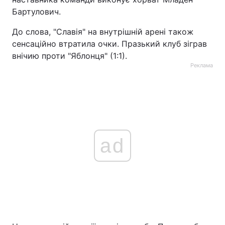
Бартулович.
Тема оформлення
До слова, "Славія" на внутрішній арені також
сенсаційно втратила очки. Празький клуб зіграв
внічию проти "Яблонця" (1:1).
Реклама
ad