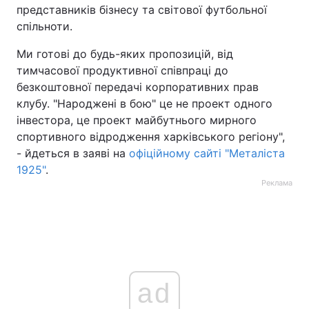
представників бізнесу та світової футбольної
спільноти.
Ми готові до будь-яких пропозицій, від
тимчасової продуктивної співпраці до
безкоштовної передачі корпоративних прав
клубу. "Народжені в бою" це не проект одного
інвестора, це проект майбутнього мирного
спортивного відродження харківського регіону",
- йдеться в заяві на
офіційному сайті "Металіста
1925"
.
Реклама
ad