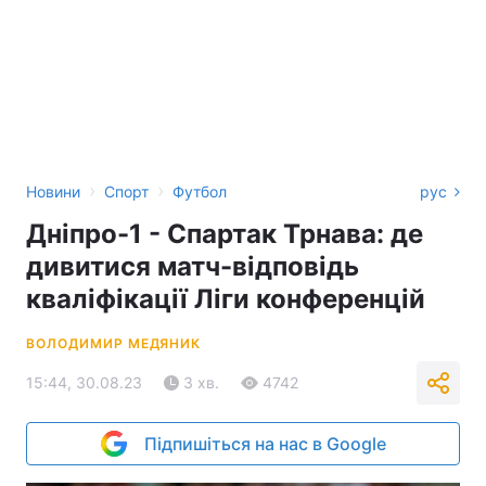
›
›
Новини
Спорт
Футбол
рус
Дніпро-1 - Спартак Трнава: де
дивитися матч-відповідь
кваліфікації Ліги конференцій
ВОЛОДИМИР МЕДЯНИК
15:44, 30.08.23
3 хв.
4742
Підпишіться на нас в Google