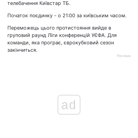
телебачення Київстар ТБ.
Початок поєдинку - о 21:00 за київським часом.
Переможець цього протистояння вийде в
груповий раунд Ліги конференцій УЄФА. Для
команди, яка програє, єврокубковий сезон
закінчиться.
Реклама
ad