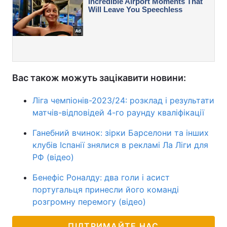
Вас також можуть зацікавити новини:
Ліга чемпіонів-2023/24: розклад і результати
матчів-відповідей 4-го раунду кваліфікації
Ганебний вчинок: зірки Барселони та інших
клубів Іспанії знялися в рекламі Ла Ліги для
РФ (відео)
Бенефіс Роналду: два голи і асист
португальця принесли його команді
розгромну перемогу (відео)
ПІДТРИМАЙТЕ НАС