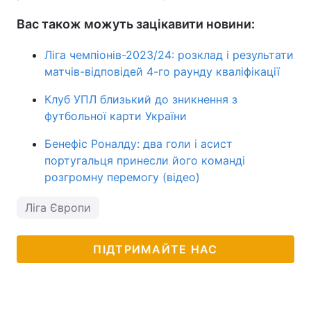
Вас також можуть зацікавити новини:
Ліга чемпіонів-2023/24: розклад і результати
матчів-відповідей 4-го раунду кваліфікації
Клуб УПЛ близький до зникнення з
футбольної карти України
Бенефіс Роналду: два голи і асист
португальця принесли його команді
розгромну перемогу (відео)
Ліга Європи
ПІДТРИМАЙТЕ НАС