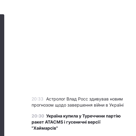
20:33
Астролог Влад Росс здивував новим
прогнозом щодо завершення війни в Україні
20:30
Україна купила у Туреччини партію
ракет ATACMS і гусеничні версії
"Хаймарсів"