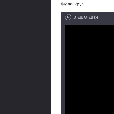
Фюллькруг.
ВІДЕО ДНЯ