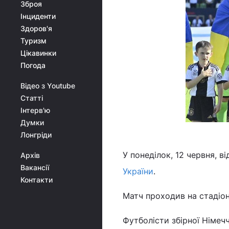
Зброя
Інциденти
Здоров'я
Туризм
Цікавинки
Погода
Відео з Youtube
Статті
Інтерв'ю
Думки
Лонгріди
У понеділок, 12 червня, 
Архів
Вакансії
України
.
Контакти
Матч проходив на стадіон
Футболісти збірної Німеч