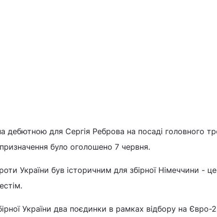
ла дебютною для Сергія Реброва на посаді головного т
о призначення було оголошено 7 червня.
оти України був історичним для збірної Німеччини - це
дестім.
ірної України два поєдинки в рамках відбору на Євро-2