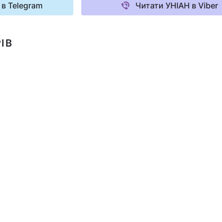
 в Telegram
Читати УНІАН в Viber
ІВ