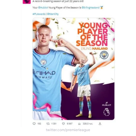
Тема оформлення
twitter.com/premierleague