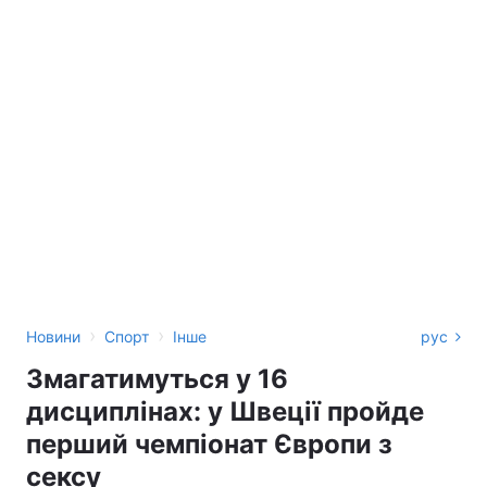
›
›
Новини
Спорт
Інше
рус
Змагатимуться у 16
дисциплінах: у Швеції пройде
перший чемпіонат Європи з
сексу