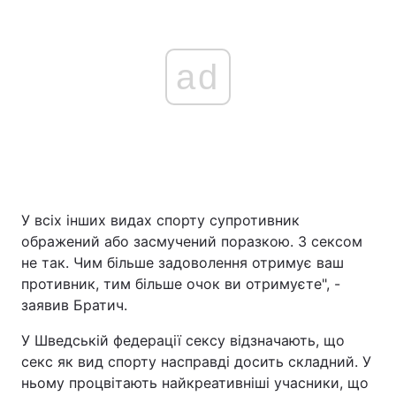
ad
У всіх інших видах спорту супротивник
ображений або засмучений поразкою. З сексом
не так. Чим більше задоволення отримує ваш
противник, тим більше очок ви отримуєте", -
заявив Братич.
У Шведській федерації сексу відзначають, що
секс як вид спорту насправді досить складний. У
ньому процвітають найкреативніші учасники, що