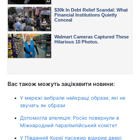
Вас також можуть зацікавити новини:
У мережі вибрали найкращі образи, які не
звучать як образи
Допомогла апеляція: Росію повернули в
Міжнародний паралімпійський комітет
У Південній Кореї пасажир відкрив двері