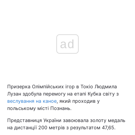
ad
Призерка Олімпійських ігор в Токіо Людмила
Лузан здобула перемогу на етапі Кубка світу з
веслування на каное
, який проходив у
польському місті Познань.
Представниця України завоювала золоту медаль
на дистанції 200 метрів з результатом 47,65.