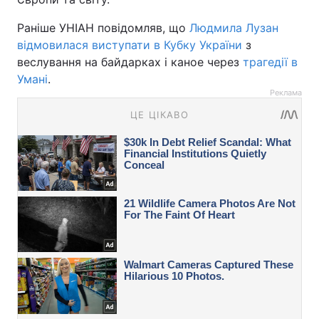
Раніше УНІАН повідомляв, що
Людмила Лузан
відмовилася виступати в Кубку України
з
веслування на байдарках і каное через
трагедії в
Умані
.
Реклама