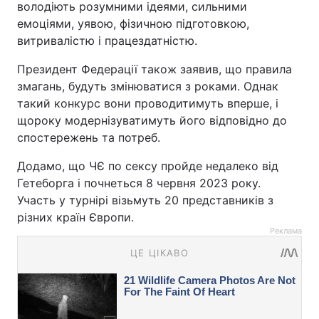
володіють розумними ідеями, сильними
емоціями, уявою, фізичною підготовкою,
витривалістю і працездатністю.
Президент Федерації також заявив, що правила
змагань, будуть змінюватися з роками. Однак
такий конкурс вони проводитимуть вперше, і
щороку модернізуватимуть його відповідно до
спостережень та потреб.
Додамо, що ЧЄ по сексу пройде недалеко від
Гетеборга і почнеться 8 червня 2023 року.
Участь у турнірі візьмуть 20 представників з
різних країн Європи.
Реклама