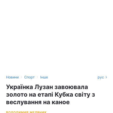
›
›
Новини
Спорт
Інше
рус
Українка Лузан завоювала
золото на етапі Кубка світу з
веслування на каное
ВОЛОДИМИР МЕДЯНИК