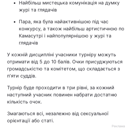
Найбільш мистецька комунікація на думку
журі та глядачів
Пара, яка була найактивнішою під час
конкурсу, а також найбільш артистичною по
Камасутрі і найпопулярнішою у журі та
глядачів
У кожній дисципліні учасники турніру можуть
отримати від 5 до 10 балів. Очки присуджуються
громадськістю та комітетом, що складається з
п'яти суддів.
Турнір буде проходити в три рівні, за кожний
наступний учасник повинен набрати достатню
кількість очок.
Змагаються всі, незалежно від сексуальної
орієнтації або статі.
Реклама