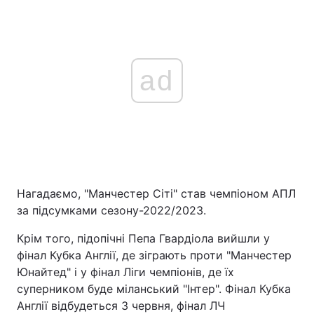
ad
Нагадаємо, "Манчестер Сіті" став чемпіоном АПЛ
за підсумками сезону-2022/2023.
Крім того, підопічні Пепа Гвардіола вийшли у
фінал Кубка Англії, де зіграють проти "Манчестер
Юнайтед" і у фінал Ліги чемпіонів, де їх
суперником буде міланський "Інтер". Фінал Кубка
Англії відбудеться 3 червня, фінал ЛЧ