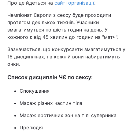
Про це йдеться на
сайті організації
.
Чемпіонат Європи з сексу буде проходити
протягом декількох тижнів. Учасники
змагатимуться по шість годин на день. У
кожного є від 45 хвилин до години на "матч".
Зазначається, що конкурсанти змагатимуться у
16 дисциплінах, і в кожній вони набиратимуть
очки.
Список дисциплін ЧЄ по сексу:
Спокушання
Масаж різних частин тіла
Масаж еротичних зон на тілі суперника
Прелюдія