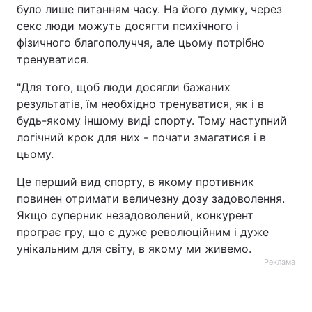
було лише питанням часу. На його думку, через
секс люди можуть досягти психічного і
фізичного благополуччя, але цьому потрібно
тренуватися.
"Для того, щоб люди досягли бажаних
результатів, їм необхідно тренуватися, як і в
будь-якому іншому виді спорту. Тому наступний
логічний крок для них - почати змагатися і в
цьому.
Це перший вид спорту, в якому противник
повинен отримати величезну дозу задоволення.
Якщо суперник незадоволений, конкурент
програє гру, що є дуже революційним і дуже
унікальним для світу, в якому ми живемо.
Реклама