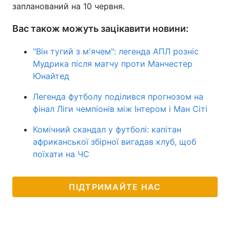
запланований на 10 червня.
Вас також можуть зацікавити новини:
"Він тугий з м'ячем": легенда АПЛ розніс
Мудрика після матчу проти Манчестер
Юнайтед
Легенда футболу поділився прогнозом на
фінал Ліги чемпіонів між Інтером і Ман Сіті
Комічний скандал у футболі: капітан
африканської збірної вигадав клуб, щоб
поїхати на ЧС
ПІДТРИМАЙТЕ НАС