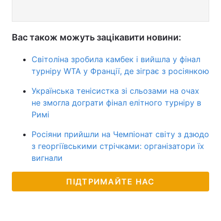
Вас також можуть зацікавити новини:
Світоліна зробила камбек і вийшла у фінал
турніру WTA у Франції, де зіграє з росіянкою
Українська тенісистка зі сльозами на очах
не змогла дограти фінал елітного турніру в
Римі
Росіяни прийшли на Чемпіонат світу з дзюдо
з георгіївськими стрічками: організатори їх
вигнали
ПІДТРИМАЙТЕ НАС