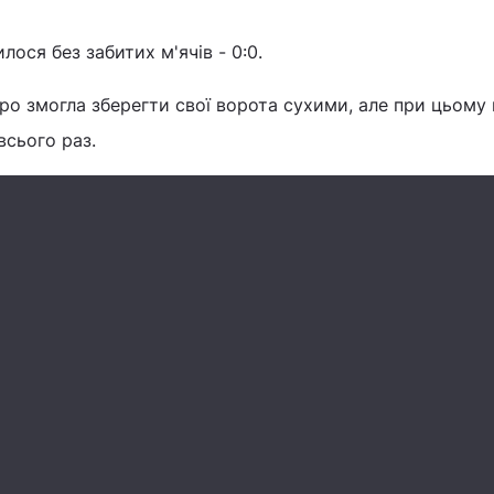
ося без забитих м'ячів - 0:0.
Євро змогла зберегти свої ворота сухими, але при цьому
всього раз.