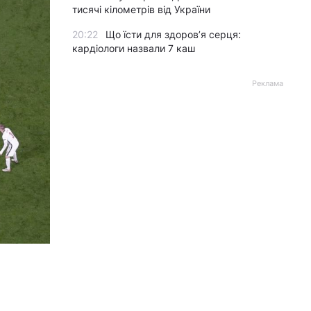
тисячі кілометрів від України
20:22
Що їсти для здоров’я серця:
кардіологи назвали 7 каш
Реклама