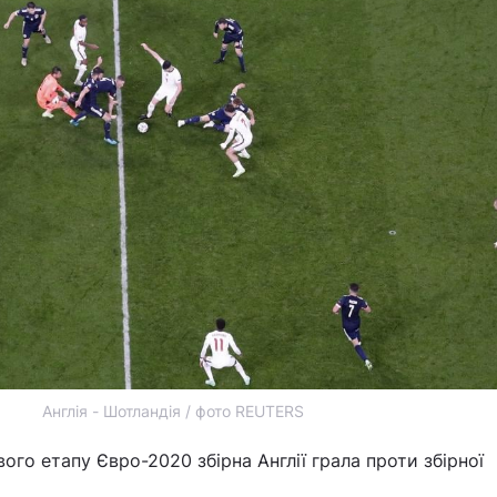
Англія - Шотландія / фото REUTERS
ого етапу Євро-2020 збірна Англії грала проти збірної