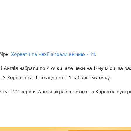
бірні
Хорватії та Чехії зіграли внічию - 1:1.
 і Англія набрали по 4 очки, але чехи на 1-му місці за р
. У Хорватії та Шотландії - по 1 набраному очку.
турі 22 червня Англія зіграє з Чехією, а Хорватія зустр