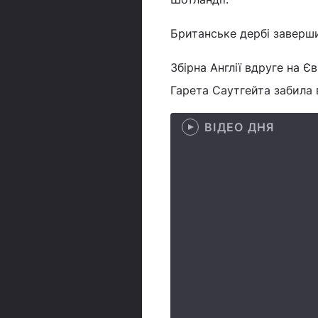
Британське дербі завершил
Збірна Англії вдруге на 
Гарета Саутгейта забила 
ВІДЕО ДНЯ