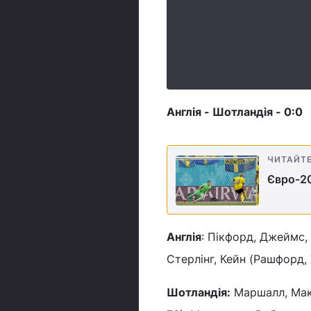
Англія - Шотландія - 0:0
ЧИТАЙТ
Євро-20
Англія
: Пікфорд, Джеймс, 
Стерлінг, Кейн (Рашфорд, 
Шотландія:
Маршалл, Макто