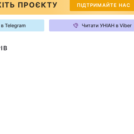
ІТЬ ПРОЄКТУ
ПІДТРИМАЙТЕ НАС
 в Telegram
Читати УНІАН в Viber
ІВ