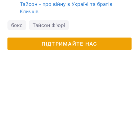
Тайсон - про війну в Україні та братів
Кличків
бокс
Тайсон Ф'юрі
ПІДТРИМАЙТЕ НАС