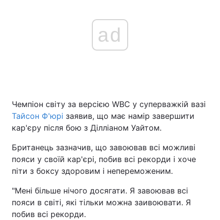
ad
Чемпіон світу за версією WBC у суперважкій вазі
Тайсон Ф'юрі
заявив, що має намір завершити
кар'єру після бою з Ділліаном Уайтом.
Британець зазначив, що завоював всі можливі
пояси у своїй кар'єрі, побив всі рекорди і хоче
піти з боксу здоровим і непереможеним.
"Мені більше нічого досягати. Я завоював всі
пояси в світі, які тільки можна заивоювати. Я
побив всі рекорди.