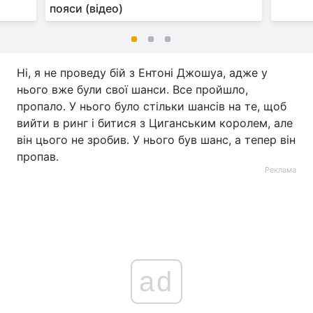
пояси (відео)
Ні, я не проведу бій з Ентоні Джошуа, адже у
нього вже були свої шанси. Все пройшло,
пропало. У нього було стільки шансів на те, щоб
вийти в ринг і битися з Циганським королем, але
він цього не зробив. У нього був шанс, а тепер він
пропав.
Реклама
ad