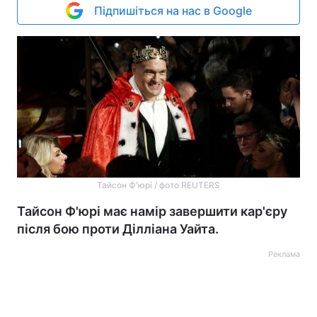
Підпишіться на нас в Google
Тайсон Ф'юрі / фото REUTERS
Тайсон Ф'юрі має намір завершити кар'єру
після бою проти Ділліана Уайта.
Реклама