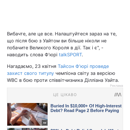
Вибачте, але це все. Налаштуйтеся зараз на те,
що після бою з Уайтом ви більше ніколи не
побачите Великого Короля в дії. Так і є", -
наводить слова Ф'юрі
talkSPORT
.
Нагадаємо, 23 квітня
Тайсон Ф'юрі проведе
захист свого титулу
чемпіона світу за версією
WBC в бою проти співвітчизника Ділліана Уайта.
Реклама