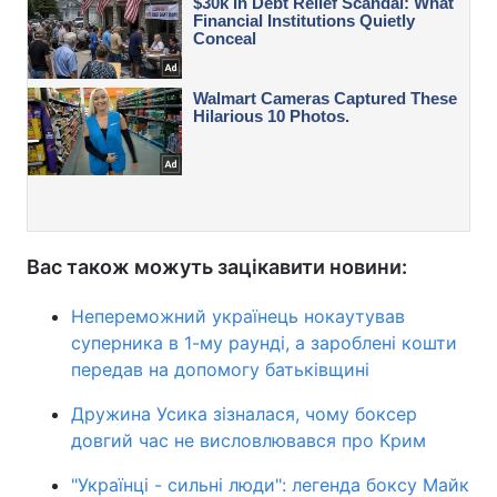
Вас також можуть зацікавити новини:
Непереможний українець нокаутував
суперника в 1-му раунді, а зароблені кошти
передав на допомогу батьківщині
Дружина Усика зізналася, чому боксер
довгий час не висловлювався про Крим
"Українці - сильні люди": легенда боксу Майк