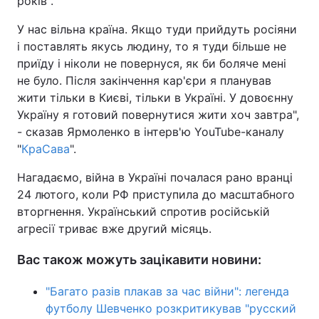
років".
У нас вільна країна. Якщо туди прийдуть росіяни
і поставлять якусь людину, то я туди більше не
приїду і ніколи не повернуся, як би боляче мені
не було. Після закінчення кар'єри я планував
жити тільки в Києві, тільки в Україні. У довоєнну
Україну я готовий повернутися жити хоч завтра",
- сказав Ярмоленко в інтерв'ю YouTube-каналу
"
КраСава
".
Нагадаємо, війна в Україні почалася рано вранці
24 лютого, коли РФ приступила до масштабного
вторгнення. Український спротив російській
агресії триває вже другий місяць.
Вас також можуть зацікавити новини:
"Багато разів плакав за час війни": легенда
футболу Шевченко розкритикував "русский