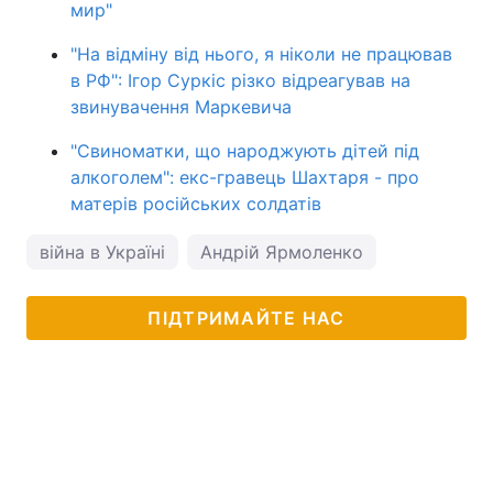
мир"
"На відміну від нього, я ніколи не працював
в РФ": Ігор Суркіс різко відреагував на
звинувачення Маркевича
"Свиноматки, що народжують дітей під
алкоголем": екс-гравець Шахтаря - про
матерів російських солдатів
війна в Україні
Андрій Ярмоленко
ПІДТРИМАЙТЕ НАС