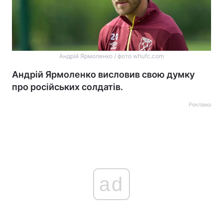
Андрій Ярмоленко / фото whufc.com
Андрій Ярмоленко висловив свою думку
про російських солдатів.
Реклама
ad