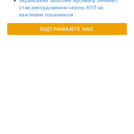
Український захисник Арсеналу Зінченко
став рекордсменом сезону АПЛ за
важливим показником
ПІДТРИМАЙТЕ НАС