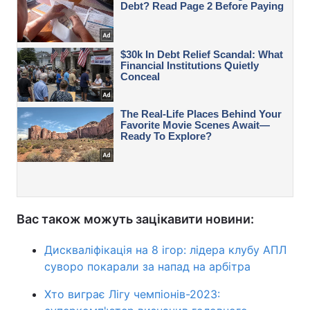
Вас також можуть зацікавити новини:
Дискваліфікація на 8 ігор: лідера клубу АПЛ
суворо покарали за напад на арбітра
Хто виграє Лігу чемпіонів-2023: