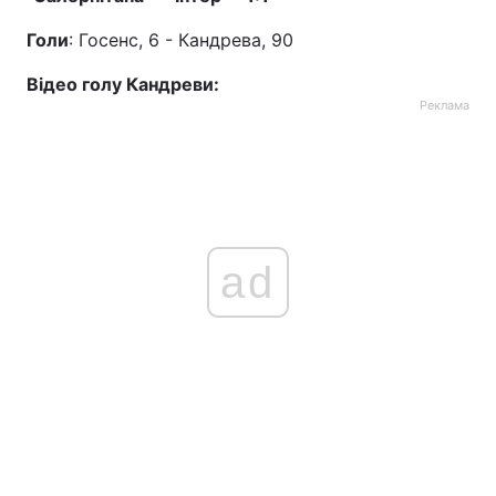
Голи
: Госенс, 6 - Кандрева, 90
Відео голу Кандреви:
Реклама
ad