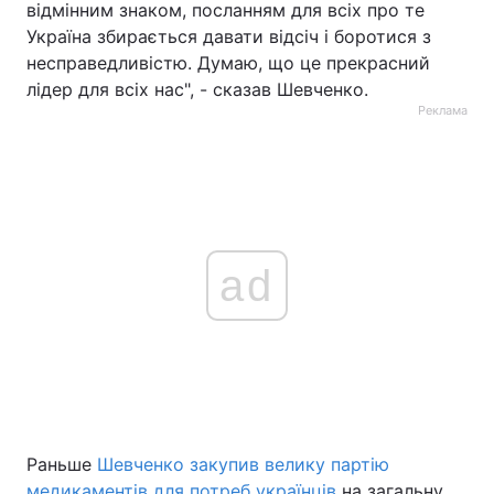
відмінним знаком, посланням для всіх про те
Україна збирається давати відсіч і боротися з
несправедливістю. Думаю, що це прекрасний
лідер для всіх нас", - сказав Шевченко.
Реклама
ad
Раньше
Шевченко закупив велику партію
медикаментів для потреб українців
на загальну