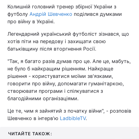
Колишній головний тренер збірної України з
футболу
Андрій Шевченко
поділився думками
про війну в Україні.
Легендарний український футболіст зізнався, що
хотів піти на передову і захищати свою
батьківщину після вторгнення Росії.
"Так, я багато разів думав про це. Але це, мабуть,
не було б найкращим рішенням. Найкраще
рішення - користуватися моїми зв'язками,
говорити про війну, допомагати гуманітаркою,
створювати програми і спілкуватися з
благодійними організаціями.
Це те, чим я зайнятий з початку війни", - розповів
Шевченко в інтерв'ю
LadbibleTV
.
ЧИТАЙТЕ ТАКОЖ: