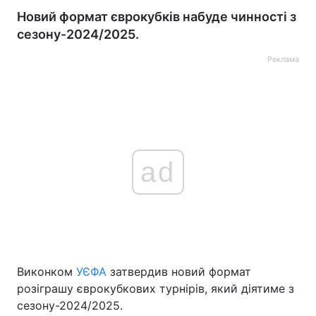
Новий формат єврокубків набуде чинності з
сезону-2024/2025.
Реклама
ad
Виконком
УЄФА
затвердив новий формат
розіграшу єврокубкових турнірів, який діятиме з
сезону-2024/2025.