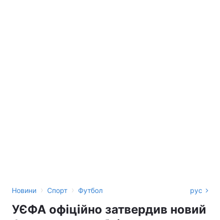
›
›
Новини
Спорт
Футбол
рус
УЄФА офіційно затвердив новий