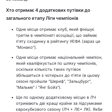
Хто отримає 4 додаткових путівки до
загального етапу Ліги чемпіонів
Одне місце отримає клуб, який фінішує
третім в чемпіонаті асоціації, що займає
п'яту сходинку в рейтингу УЄФА (зараз це
"Монако").
Одне місце отримає національний чемпіон,
який кваліфікується по шляху чемпіонів,
оскільки кількість таких путівок
збільшиться з чотирьох до п'яти (в цьому
сезоні пройшли "Шериф", "Зальцбург",
"Мальме" і "Янг Бойз").
Ще по одному додатковому місцю в ЛЧ
отримають дві кращі країни за підсумками
єврокубкового сезону (ЛЧ + ЛЄ+ ЛК). Якби