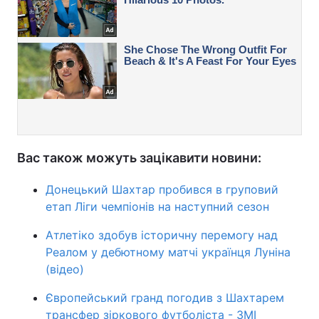
Вас також можуть зацікавити новини:
Донецький Шахтар пробився в груповий
етап Ліги чемпіонів на наступний сезон
Атлетіко здобув історичну перемогу над
Реалом у дебютному матчі українця Луніна
(відео)
Європейський гранд погодив з Шахтарем
трансфер зіркового футболіста - ЗМІ