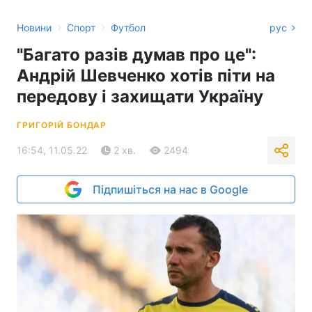
›
›
Новини
Спорт
Футбол
рус
"Багато разів думав про це":
Андрій Шевченко хотів піти на
передову і захищати Україну
ГРИГОРІЙ БОНДАР
16:54, 11.05.22
2 хв.
2494
Підпишіться на нас в Google