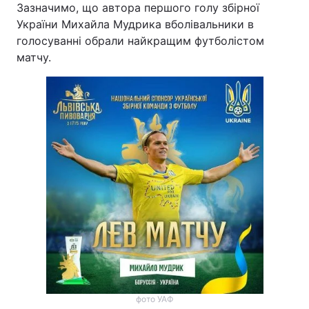
Зазначимо, що автора першого голу збірної
України Михайла Мудрика вболівальники в
голосуванні обрали найкращим футболістом
матчу.
фото УАФ