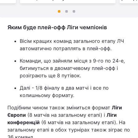
Яким буде плей-офф Ліги чемпіонів
Вісім кращих команд загального етапу ЛЧ
автоматично потраплять в плей-офф.
Команди, що зайняли місця з 9-го по 24-е,
битимуться в двоматчевому плей-офф і
розіграють ще 8 путівок.
Далі - 1/8 фіналу в два матчі і все по
колишньому формату.
Подібним чином також зміниться формат
Ліги
Європи
(8 матчів на загальному етапі) і
Ліги
конференцій
(6 матчів на загальному етапі). На
загальному етапі в обох турнірах також зіграє по
36 команд.