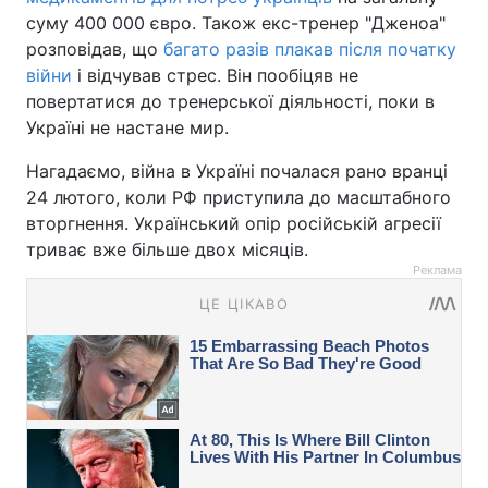
суму 400 000 євро. Також екс-тренер "Дженоа"
розповідав, що
багато разів плакав після початку
війни
і відчував стрес. Він пообіцяв не
повертатися до тренерської діяльності, поки в
Україні не настане мир.
Нагадаємо, війна в Україні почалася рано вранці
24 лютого, коли РФ приступила до масштабного
вторгнення. Український опір російській агресії
триває вже більше двох місяців.
Реклама