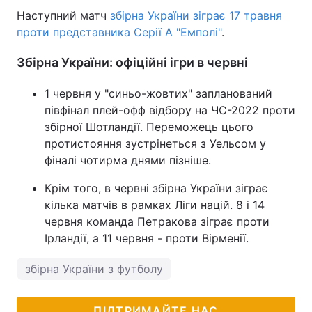
Наступний матч
збірна України зіграє 17 травня
проти представника Серії А "Емполі"
.
Збірна України: офіційні ігри в червні
1 червня у "синьо-жовтих" запланований
півфінал плей-офф відбору на ЧС-2022 проти
збірної Шотландії. Переможець цього
протистояння зустрінеться з Уельсом у
фіналі чотирма днями пізніше.
Крім того, в червні збірна України зіграє
кілька матчів в рамках Ліги націй. 8 і 14
червня команда Петракова зіграє проти
Ірландії, а 11 червня - проти Вірменії.
збірна України з футболу
ПІДТРИМАЙТЕ НАС