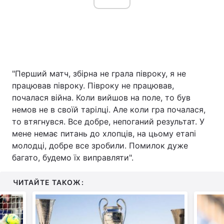
"Перший матч, збірна не грала півроку, я не
працював півроку. Півроку не працював,
почалася війна. Коли вийшов на поле, то був
немов не в своїй тарілці. Але коли гра почалася,
то втягнувся. Все добре, непоганий результат. У
мене немає питань до хлопців, на цьому етапі
молодці, добре все зробили. Помилок дуже
багато, будемо їх виправляти".
ЧИТАЙТЕ ТАКОЖ: