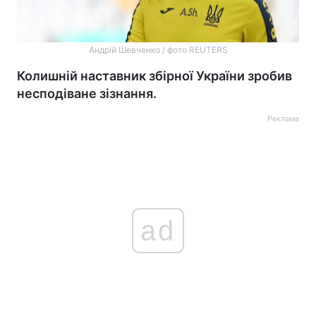
Андрій Шевченко / фото REUTERS
Колишній наставник збірної України зробив
несподіване зізнання.
Реклама
ad