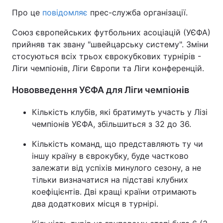
Про це
повідомляє
прес-служба організації.
Союз європейських футбольних асоціацій (УЄФА)
прийняв так звану "швейцарську систему". Зміни
стосуються всіх трьох єврокубкових турнірів -
Ліги чемпіонів, Ліги Європи та Ліги конференцій.
Нововведення УЄФА для Ліги чемпіонів
Кількість клубів, які братимуть участь у Лізі
чемпіонів УЄФА, збільшиться з 32 до 36.
Кількість команд, що представляють ту чи
іншу країну в єврокубку, буде частково
залежати від успіхів минулого сезону, а не
тільки визначатися на підставі клубних
коефіцієнтів. Дві кращі країни отримають
два додаткових місця в турнірі.