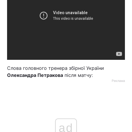
Слова головного тренера збірної України
Олександра Петракова
після матчу:
Реклама
ad