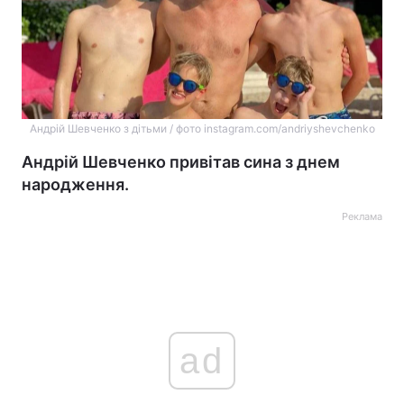
Андрій Шевченко з дітьми / фото instagram.com/andriyshevchenko
Андрій Шевченко привітав сина з днем
народження.
Реклама
ad