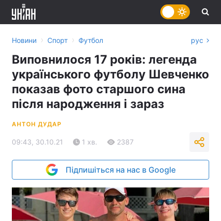
›
›
Новини
Спорт
Футбол
рус
Виповнилося 17 років: легенда
українського футболу Шевченко
показав фото старшого сина
після народження і зараз
АНТОН ДУДАР
09:43, 30.10.21
1 хв.
2387
Підпишіться на нас в Google