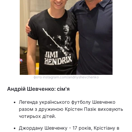
фото instagram.com/andriyshevchenko
Андрій Шевченко: сім'я
Легенда українського футболу Шевченко
разом з дружиною Крістен Пазік виховують
чотирьох дітей.
Джордану Шевченку - 17 років, Крістіану в