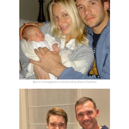
Тема оформлення
фото instagram.com/andriyshevchenko