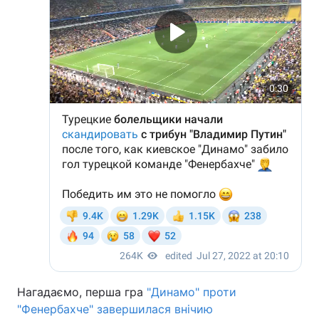
Тема оформлення
Нагадаємо, перша гра
"Динамо" проти
"Фенербахче" завершилася внічию