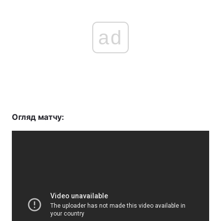
ad
Огляд матчу: