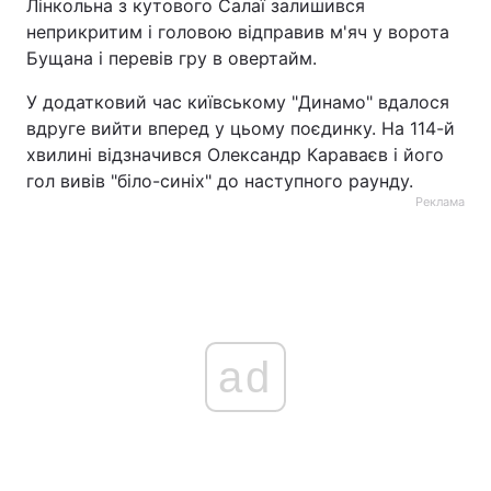
Лінкольна з кутового Салаї залишився
неприкритим і головою відправив м'яч у ворота
Бущана і перевів гру в овертайм.
У додатковий час київському "Динамо" вдалося
вдруге вийти вперед у цьому поєдинку. На 114-й
хвилині відзначився Олександр Караваєв і його
гол вивів "біло-синіх" до наступного раунду.
Реклама
ad