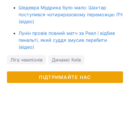
Шедевра Мудрика було мало: Шахтар
поступився чотириразовому переможцю ЛЧ
(відео)
Лунін провів повний матч за Реал і відбив
пенальті, який суддя змусив перебити
(відео)
Ліга чемпіонів
Динамо Київ
ПІДТРИМАЙТЕ НАС