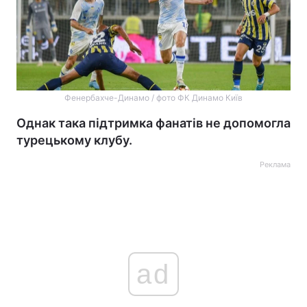
Фенербахче-Динамо / фото ФК Динамо Київ
Однак така підтримка фанатів не допомогла
турецькому клубу.
Реклама
ad