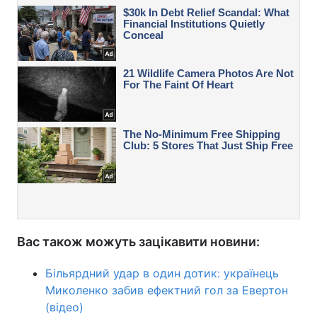
Вас також можуть зацікавити новини:
Більярдний удар в один дотик: українець
Миколенко забив ефектний гол за Евертон
(відео)