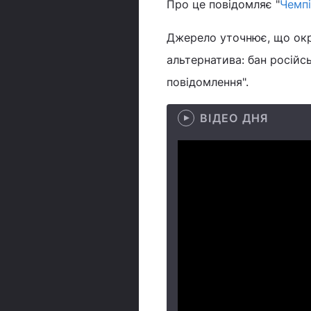
Про це повідомляє "
Чемпі
Джерело уточнює, що окр
альтернатива: бан росій
повідомлення".
ВІДЕО ДНЯ