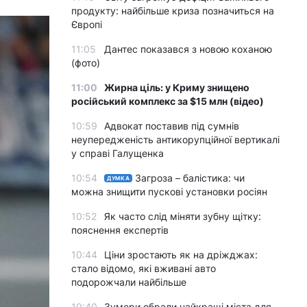
продукту: найбільше криза позначиться на
Європі
11:05
Дантес показався з новою коханою
(фото)
11:00
Жирна ціль: у Криму знищено
російський комплекс за $15 млн (відео)
10:59
Адвокат поставив під сумнів
неупередженість антикорупційної вертикалі
у справі Галущенка
10:54
Загроза – балістика: чи
ДУМКА
можна знищити пускові установки росіян
10:52
Як часто слід міняти зубну щітку:
пояснення експертів
10:44
Ціни зростають як на дріжджах:
стало відомо, які вживані авто
подорожчали найбільше
10:40
Зумери обрали найкращі міста для