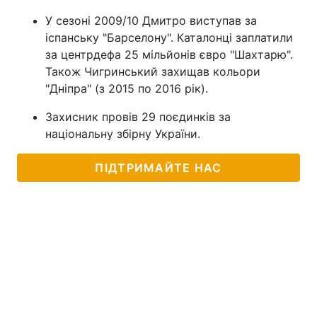
У сезоні 2009/10 Дмитро виступав за
іспанську "Барселону". Каталонці заплатили
за центрдефа 25 мільйонів євро "Шахтарю".
Також Чигринський захищав кольори
"Дніпра" (з 2015 по 2016 рік).
Захисник провів 29 поєдинків за
національну збірну України.
ПІДТРИМАЙТЕ НАС