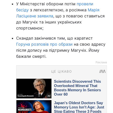
У Міністерстві оборони потім
провели
бесіду
з легкоатлеткою, а росіянка
Марія
Ласіцкене заявила
, що з повагою ставиться
до Магучіх та інших українських
спортсменок;
Скандал закінчився тим, що каратист
Горуна розповів про образи
на свою адресу
після допису на підтримку Магучіх. Йому
бажали смерті.
Реклама