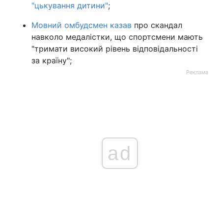
"цькування дитини"
;
Мовний омбудсмен казав
про скандал
навколо медалістки, що спортсмени мають
"тримати високий рівень відповідальності
за країну";
Реклама
ad