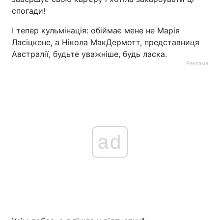
спогади!
І тепер кульмінація: обіймає мене не Марія
Ласіцкене, а Нікола МакДермотт, представниця
Австралії, будьте уважніше, будь ласка.
Реклама
ad