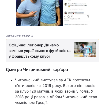
Тема оформлення
ЧИТАЙТЕ ТАКОЖ
Офіційно: легіонер Динамо
замінив українського футболіста
у французькому клубі
Дмитро Чигринський: кар'єра
Чигринський виступав за АЕК протягом
п'яти років - з 2016 року. Всього він провів
за клуб 126 матчів, в яких забив 5 голів. У
2018 році разом з АЕКом Чигринський став
чемпіоном Греції.