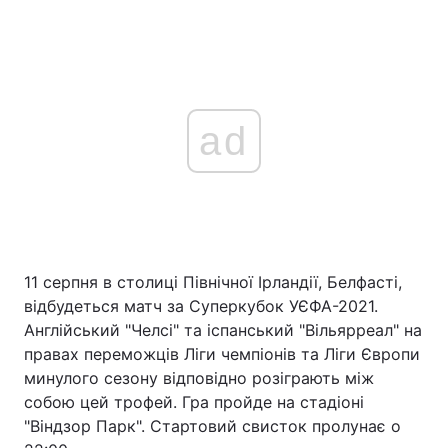
ad
11 серпня в столиці Північної Ірландії, Белфасті,
відбудеться матч за Суперкубок УЄФА-2021.
Англійський "Челсі" та іспанський "Вільярреал" на
правах переможців Ліги чемпіонів та Ліги Європи
минулого сезону відповідно розіграють між
собою цей трофей. Гра пройде на стадіоні
"Віндзор Парк". Стартовий свисток пролунає о