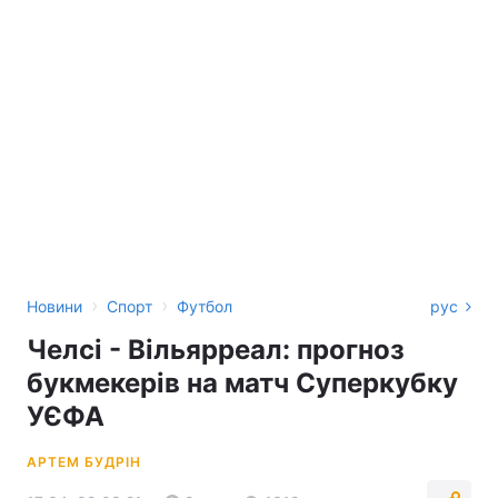
›
›
Новини
Спорт
Футбол
рус
Челсі - Вільярреал: прогноз
букмекерів на матч Суперкубку
УЄФА
АРТЕМ БУДРІН