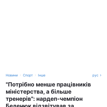
›
›
Новини
Спорт
Інше
рус
"Потрібно менше працівників
міністерства, а більше
тренерів": нардеп-чемпіон
Беленюк відзвітував за