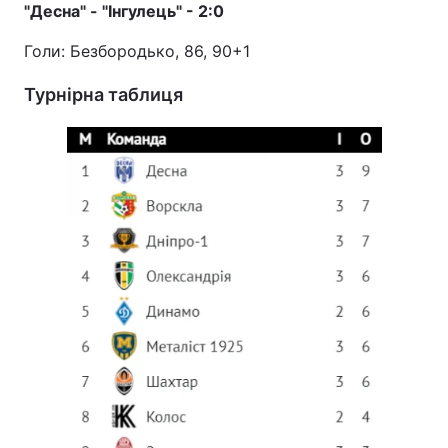
"Десна" - "Інгулець" - 2:0
Голи: Безбородько, 86, 90+1
Турнірна таблиця