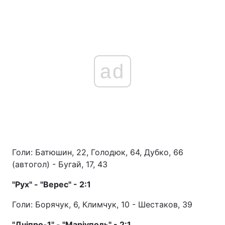
Тема оформлення
ad
Голи: Батюшин, 22, Голодюк, 64, Дубко, 66
(автогол) - Бугай, 17, 43
"Рух" - "Верес" - 2:1
Голи: Борячук, 6, Климчук, 10 - Шестаков, 39
"Дніпро-1" - "Маріуполь" - 2:1