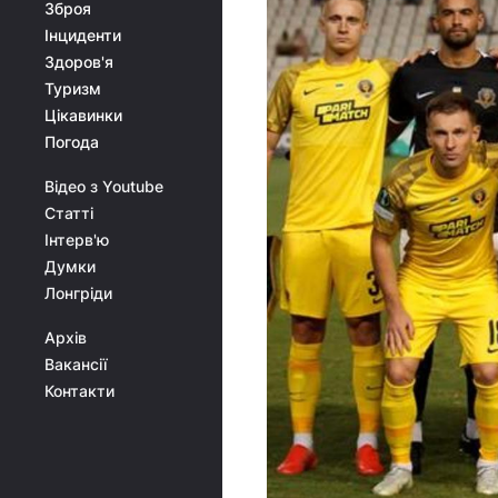
Зброя
Інциденти
Здоров'я
Туризм
Цікавинки
Погода
Відео з Youtube
Статті
Інтерв'ю
Думки
Лонгріди
Архів
Вакансії
Контакти