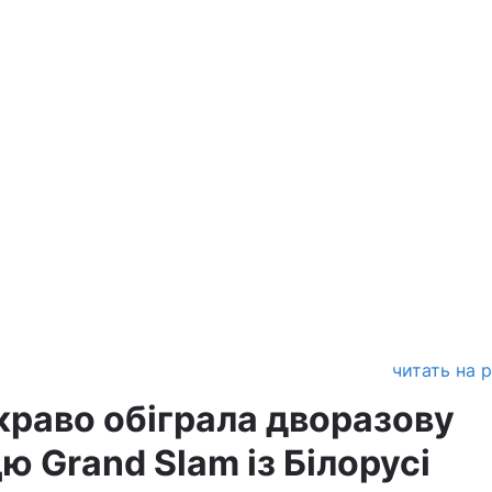
читать на 
краво обіграла дворазову
 Grand Slam із Білорусі