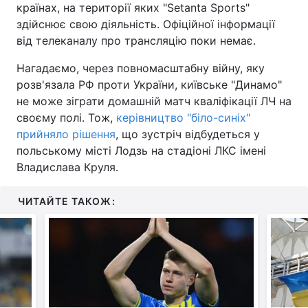
країнах, на території яких "Setanta Sports"
здійснює свою діяльність. Офіційної інформації
від телеканалу про трансляцію поки немає.
Нагадаємо, через повномасштабну війну, яку
розв'язала РФ проти України, київське "Динамо"
не може зіграти домашній матч кваліфікації ЛЧ на
своєму полі. Тож,
керівництво "біло-синіх"
прийняло рішення
, що зустріч відбудеться у
польському місті Лодзь на стадіоні ЛКС імені
Владислава Круля.
ЧИТАЙТЕ ТАКОЖ: