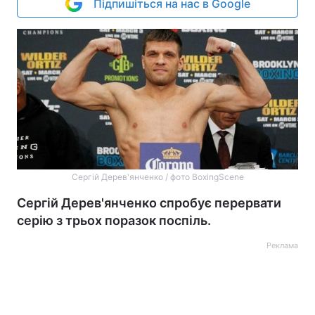
Підпишіться на нас в Google
Сергій Дерев'янченко / фото BoxingScene
Сергій Дерев'янченко спробує перервати
серію з трьох поразок поспіль.
Реклама