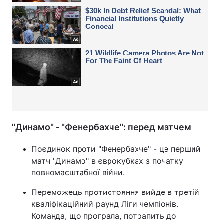
"Динамо" - "Фенербахче": перед матчем
Поєдинок проти "Фенербахче" - це перший
матч "Динамо" в єврокубках з початку
повномасштабної війни.
Переможець протистояння вийде в третій
кваліфікаційний раунд Ліги чемпіонів.
Команда, що програла, потрапить до