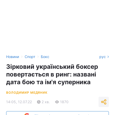
›
›
Новини
Спорт
Бокс
рус
Зірковий український боксер
повертається в ринг: названі
дата бою та ім'я суперника
ВОЛОДИМИР МЕДЯНИК
14:05, 12.07.22
2 хв.
1870