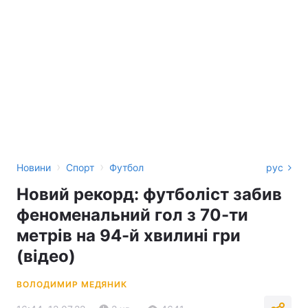
›
›
Новини
Спорт
Футбол
рус
Новий рекорд: футболіст забив
феноменальний гол з 70-ти
метрів на 94-й хвилині гри
(відео)
ВОЛОДИМИР МЕДЯНИК