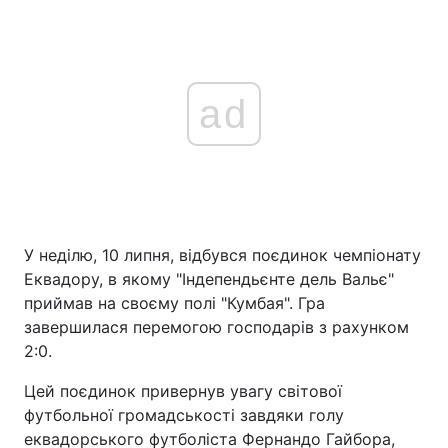
ad
У неділю, 10 липня, відбувся поєдинок чемпіонату
Еквадору, в якому "Індепендьєнте дель Вальє"
приймав на своєму полі "Кумбая". Гра
завершилася перемогою господарів з рахунком
2:0.
Цей поєдинок привернув увагу світової
футбольної громадськості завдяки голу
еквадорського футболіста Фернандо Гайбора,