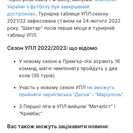
України з футболу був завершений
достроково
. Турнірна таблиця УПЛ сезону
2021/22 зафіксована станом на 24 лютого 2022
року. "Шахтар" посів перше місце в турнірній
таблиці УПЛ.
Сезон УПЛ 2022/2023: що відомо
У новому сезоні в Прем'єр-лізі зіграють 16
команд, матчі чемпіонату пройдуть у два
кола (30 турів).
Участь у новому сезоні УПЛ
не зможуть
прийняти чернігівська "Десна" і "Маріуполь"
.
З Першої ліги в УПЛ вийшли "Металіст" і
"Кривбас".
Вас також можуть зацікавити новини: