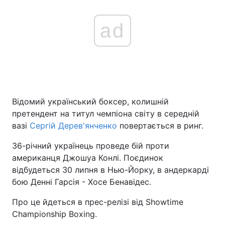
ad
Відомий український боксер, колишній
претендент на титул чемпіона світу в середній
вазі
Сергій Дерев'янченко
повертається в ринг.
36-річний українець проведе бій проти
американця Джошуа Конлі. Поєдинок
відбудеться 30 липня в Нью-Йорку, в андеркарді
бою Денні Гарсія - Хосе Бенавідес.
Про це йдеться в прес-релізі від Showtime
Championship Boxing.