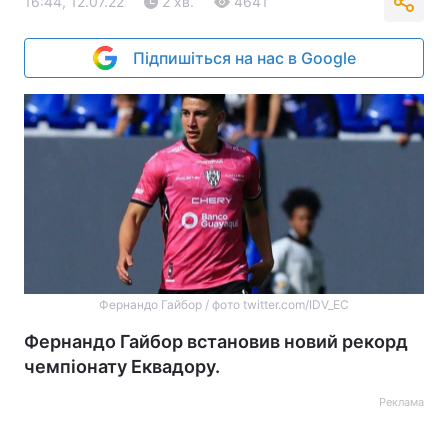
16:44, 12.07.22
2 хв.
4641
Підпишіться на нас в Google
Фернандо Гайбор / фото twitter.com/IDV_EC
Фернандо Гайбор встановив новий рекорд
чемпіонату Еквадору.
Реклама