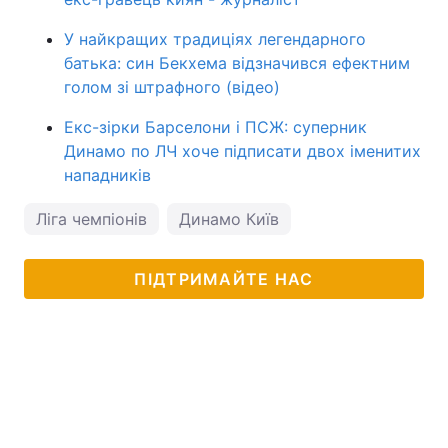
У найкращих традиціях легендарного
батька: син Бекхема відзначився ефектним
голом зі штрафного (відео)
Екс-зірки Барселони і ПСЖ: суперник
Динамо по ЛЧ хоче підписати двох іменитих
нападників
Ліга чемпіонів
Динамо Київ
ПІДТРИМАЙТЕ НАС