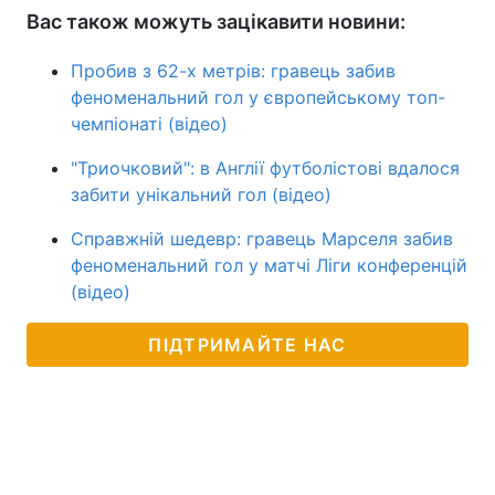
Вас також можуть зацікавити новини:
Пробив з 62-х метрів: гравець забив
феноменальний гол у європейському топ-
чемпіонаті (відео)
"Триочковий": в Англії футболістові вдалося
забити унікальний гол (відео)
Справжній шедевр: гравець Марселя забив
феноменальний гол у матчі Ліги конференцій
(відео)
ПІДТРИМАЙТЕ НАС