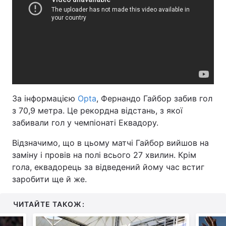
За інформацією
Opta
, Фернандо Гайбор забив гол
з 70,9 метра. Це рекордна відстань, з якої
забивали гол у чемпіонаті Еквадору.
Відзначимо, що в цьому матчі Гайбор вийшов на
заміну і провів на полі всього 27 хвилин. Крім
гола, еквадорець за відведений йому час встиг
заробити ще й же.
ЧИТАЙТЕ ТАКОЖ: