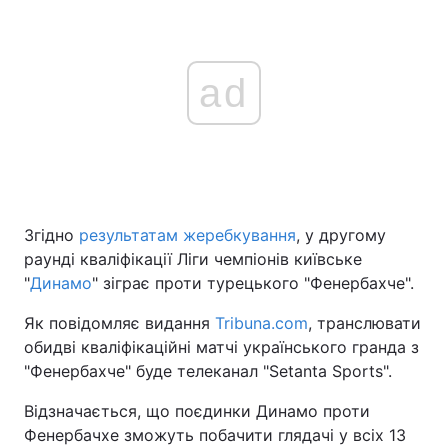
ad
Згідно
результатам жеребкування
, у другому
раунді кваліфікації Ліги чемпіонів київське
"
Динамо
" зіграє проти турецького "Фенербахче".
Як повідомляє видання
Tribuna.com
, транслювати
обидві кваліфікаційні матчі українського гранда з
"Фенербахче" буде телеканал "Setanta Sports".
Відзначається, що поєдинки Динамо проти
Фенербачхе зможуть побачити глядачі у всіх 13