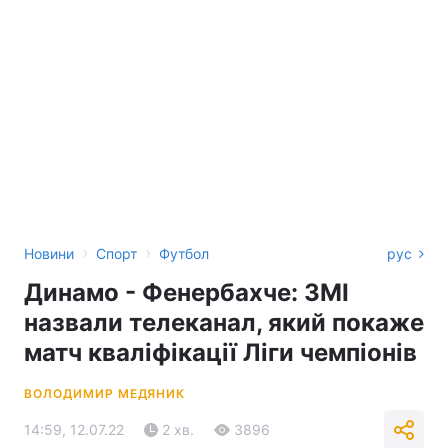
›
›
Новини
Спорт
Футбол
рус
Динамо - Фенербахче: ЗМІ
назвали телеканал, який покаже
матч кваліфікації Ліги чемпіонів
ВОЛОДИМИР МЕДЯНИК
14:59, 12.07.22
2 хв.
3896