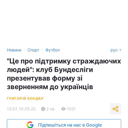
›
›
Новини
Спорт
Футбол
рус
"Це про підтримку страждаючих
людей": клуб Бундесліги
презентував форму зі
зверненням до українців
ГРИГОРІЙ БОНДАР
12:57, 10.05.22
2 хв.
1021
Підпишіться на нас в Google