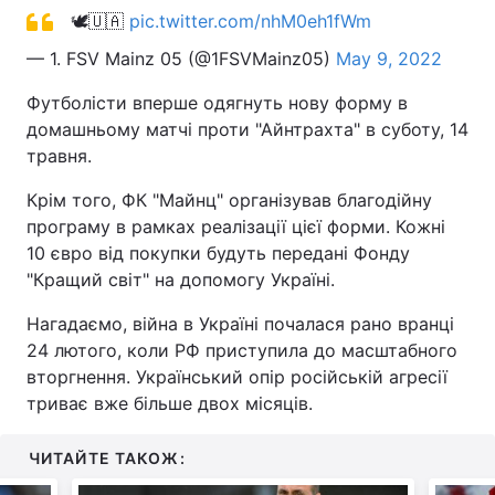
🕊️🇺🇦
pic.twitter.com/nhM0eh1fWm
— 1. FSV Mainz 05 (@1FSVMainz05)
May 9, 2022
Футболісти вперше одягнуть нову форму в
домашньому матчі проти "Айнтрахта" в суботу, 14
травня.
Крім того, ФК "Майнц" організував благодійну
програму в рамках реалізації цієї форми. Кожні
10 євро від покупки будуть передані Фонду
"Кращий світ" на допомогу Україні.
Нагадаємо, війна в Україні почалася рано вранці
24 лютого, коли РФ приступила до масштабного
вторгнення. Український опір російській агресії
триває вже більше двох місяців.
ЧИТАЙТЕ ТАКОЖ: