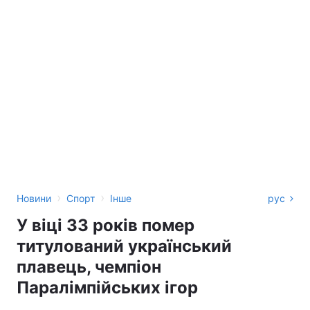
›
›
Новини
Спорт
Інше
рус
У віці 33 років помер
титулований український
плавець, чемпіон
Паралімпійських ігор