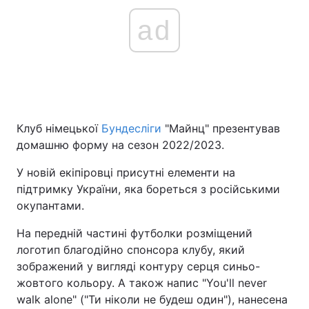
ad
Клуб німецької
Бундесліги
"Майнц" презентував
домашню форму на сезон 2022/2023.
У новій екіпіровці присутні елементи на
підтримку України, яка бореться з російськими
окупантами.
На передній частині футболки розміщений
логотип благодійно спонсора клубу, який
зображений у вигляді контуру серця синьо-
жовтого кольору. А також напис "You'll never
walk alone" ("Ти ніколи не будеш один"), нанесена