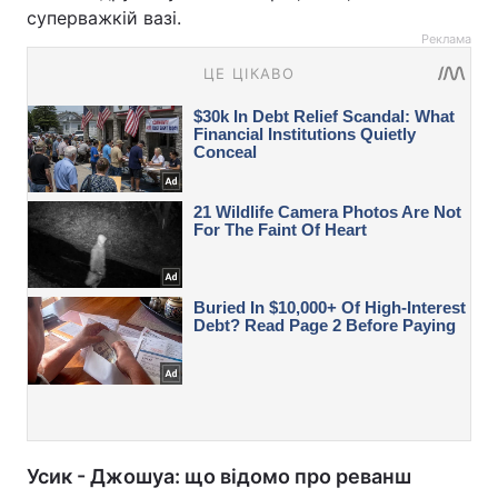
суперважкій вазі.
Реклама
Усик - Джошуа: що відомо про реванш