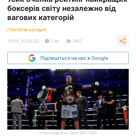
боксерів світу незалежно від
вагових категорій
ГРИГОРІЙ БОНДАР
14:04, 10.05.22
2 хв.
2402
Підпишіться на нас в Google
Олександр Усик / фото REUTERS