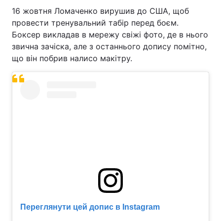
16 жовтня Ломаченко вирушив до США, щоб
провести тренувальний табір перед боєм.
Боксер викладав в мережу свіжі фото, де в нього
звична зачіска, але з останнього допису помітно,
що він побрив налисо макітру.
Переглянути цей допис в Instagram