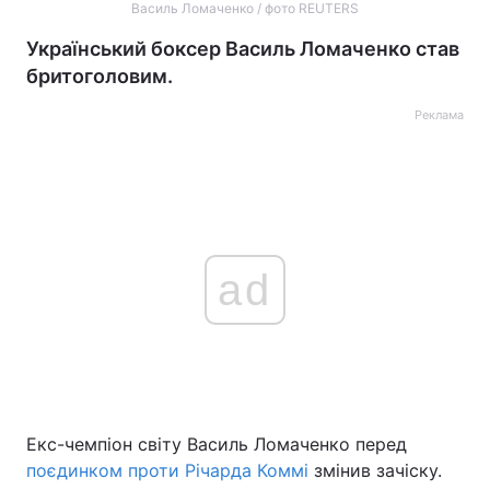
Василь Ломаченко / фото REUTERS
Український боксер Василь Ломаченко став
бритоголовим.
Реклама
ad
Екс-чемпіон світу Василь Ломаченко перед
поєдинком проти Річарда Коммі
змінив зачіску.