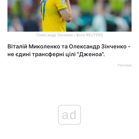
Олександр Зінченко / фото REUTERS
Віталій Миколенко та Олександр Зінченко -
не єдині трансферні цілі "Дженоа".
Реклама
ad