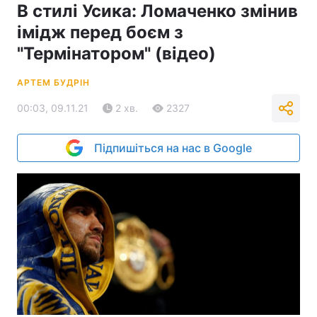
В стилі Усика: Ломаченко змінив
імідж перед боєм з
"Термінатором" (відео)
АРТЕМ БУДРІН
00:03, 09.11.21
2 хв.
2327
Підпишіться на нас в Google