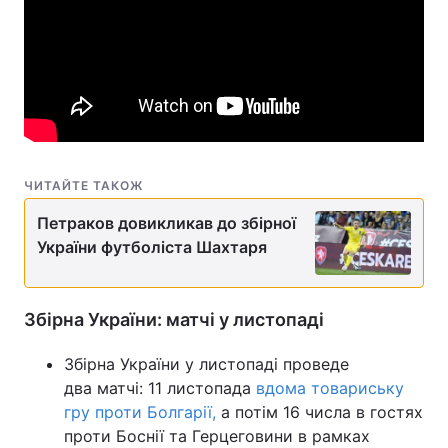
ЧИТАЙТЕ ТАКОЖ
Петраков довикликав до збірної
України футболіста Шахтаря
Збірна України: матчі у листопаді
Збірна України у листопаді проведе
два матчі: 11 листопада
вдома товариську
гру проти Болгарії,
а потім 16 числа в гостях
проти Боснії та Герцеговини в рамках