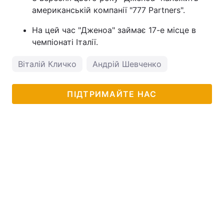
американській компанії "777 Partners".
На цей час "Дженоа" займає 17-е місце в
чемпіонаті Італії.
Віталій Кличко
Андрій Шевченко
ПІДТРИМАЙТЕ НАС