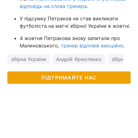
відповідь на слова тренера
.
У підсумку Петраков не став викликати
футболіста на матчі збірної України в жовтні.
4 жовтня Петракова знову запитали про
Малиновського,
тренер відповів емоційно
.
збірна України
Андрій Ярмоленко
збірна Укр
ПІДТРИМАЙТЕ НАС