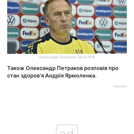
Олександр Петраков / фото УАФ
Також Олександр Петраков розповів про
стан здоров'я Андрія Ярмоленка.
Реклама
ad