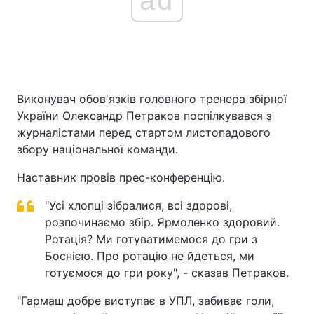
Виконувач обов'язків головного тренера збірної
України Олександр Петраков поспілкувався з
журналістами перед стартом листопадового
збору національної команди.
Наставник провів прес-конференцію.
"Усі хлопці зібралися, всі здорові,
розпочинаємо збір. Ярмоленко здоровий.
Ротація? Ми готуватимемося до гри з
Боснією. Про ротацію не йдеться, ми
готуємося до гри року", - сказав Петраков.
"Гармаш добре виступає в УПЛ, забиває голи,