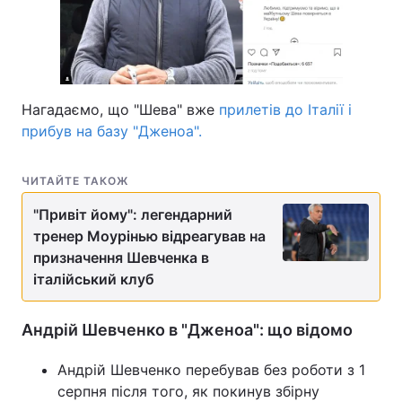
Тема оформлення
Нагадаємо, що "Шева" вже
прилетів до Італії і
прибув на базу "Дженоа".
ЧИТАЙТЕ ТАКОЖ
"Привіт йому": легендарний
тренер Моурінью відреагував на
призначення Шевченка в
італійський клуб
Андрій Шевченко в "Дженоа": що відомо
Андрій Шевченко перебував без роботи з 1
серпня після того, як покинув збірну