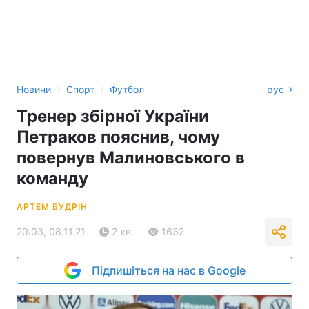
›
›
Новини
Спорт
Футбол
рус
Тренер збірної України
Петраков пояснив, чому
повернув Малиновського в
команду
АРТЕМ БУДРІН
20:03, 08.11.21
2 хв.
1632
Підпишіться на нас в Google