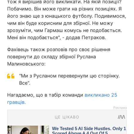
тож я вирішив його викликати. На якій позиції?
Побачимо. Він може грати на різних позиціях. Я
його знаю ще з юнацького футболу. Подивимося,
чим він буде корисним для збірної. Не можу
зрозуміти, чим Гармаш комусь не подобається.
Мені він подобається", - додав Петраков.
Фахівець також розповів про своє рішення
повернути до складу збірної Руслана
Малиновського:
"Ми з Русланом перевернули цю сторінку.
Все".
Нагадаємо, що в табір команди
викликано 25
гравців.
Реклама