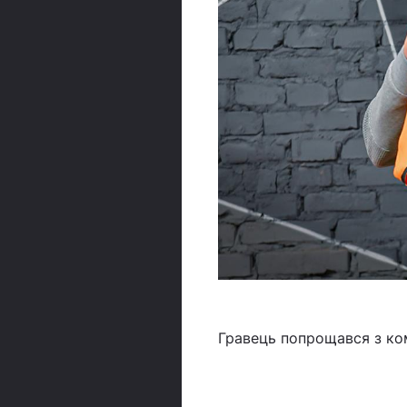
Гравець попрощався з ко