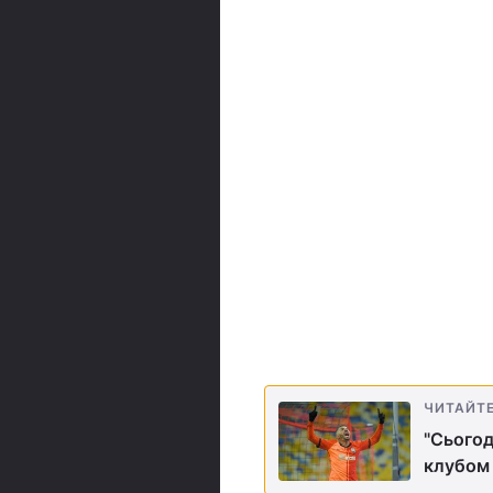
ЧИТАЙТ
"Сьогод
клубом