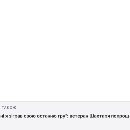
Е ТАКОЖ
ні я зіграв свою останню гру": ветеран Шахтаря попрощ