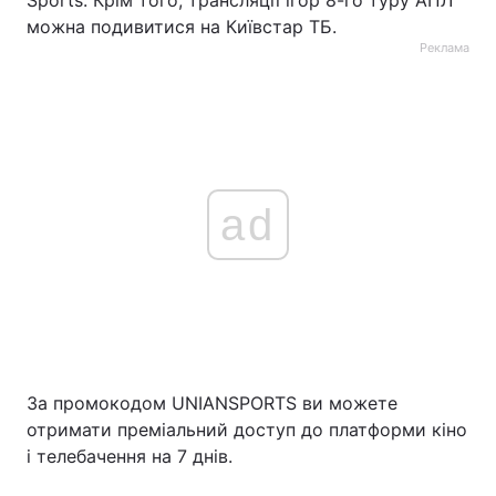
Sports. Крім того, трансляції ігор 8-го туру АПЛ
можна подивитися на Київстар ТБ.
Реклама
ad
За промокодом UNIANSPORTS ви можете
отримати преміальний доступ до платформи кіно
і телебачення на 7 днів.