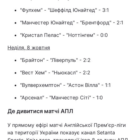
"Фулхем" - "Шеффілд Юнайтед" - 3:1
"Манчестер Юнайтед" - "Брентфорд" - 2:1
"Кристал Пелас" - "Ноттінгем" - 0:0
Неділя, 8 жовтня
"Брайтон" - "Ліверпуль" - 2:2
"Вест Хем" - "Ньюкасл" - 2:2
"Вулверхемптон" - "Астон Вілла" - 1:1
"Арсенал" - "Манчестер Сіті" - 1:0
Де дивитися матчі АПЛ
У прямому ефірі матчі Англійської Прем'єр-ліги
на території України показує канал Setanta