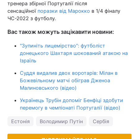
тренера збірної Португалії після
сенсаційної
поразки від Марокко
в 1/4 фіналу
ЧС-2022 з футболу.
Вас також можуть зацікавити новини:
"Зупиніть лицемірство": футболіст
донецького Шахтаря шокований атакою на
Ізраїль
Суддя видалив двох воротарів: Мілан в
Божевільному матчі обіграв Дженоа
Малиновського (відео)
Українець Трубін допоміг Бенфіці здобути
перемогу в чемпіонаті Португалії (відео)
Естонія
Володимир Путін
Сербія