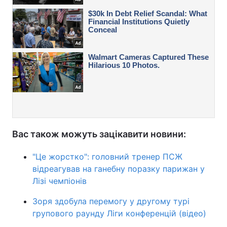
Вас також можуть зацікавити новини:
"Це жорстко": головний тренер ПСЖ
відреагував на ганебну поразку парижан у
Лізі чемпіонів
Зоря здобула перемогу у другому турі
групового раунду Ліги конференцій (відео)