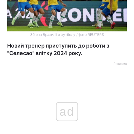
Збірна Бразилії з футболу / фото REUTERS
Новий тренер приступить до роботи з
"Селесао" влітку 2024 року.
Реклама
ad