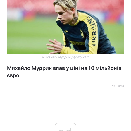
Михайло Мудрик / фото УАФ
Михайло Мудрик впав у ціні на 10 мільйонів
євро.
Реклама