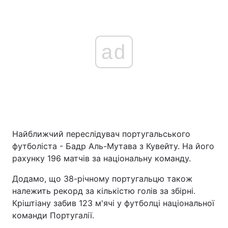
ad
Найближчий переслідувач португальського
футболіста - Бадр Аль-Мутава з Кувейту. На його
рахунку 196 матчів за національну команду.
Додамо, що 38-річному португальцю також
належить рекорд за кількістю голів за збірні.
Кріштіану забив 123 м'ячі у футболці національної
команди Португалії.