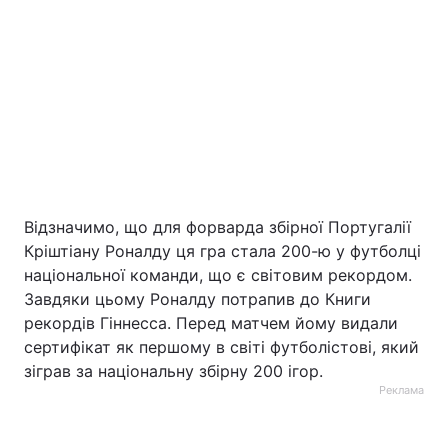
Тема оформлення
Відзначимо, що для форварда збірної Португалії
Кріштіану Роналду ця гра стала 200-ю у футболці
національної команди, що є світовим рекордом.
Завдяки цьому Роналду потрапив до Книги
рекордів Гіннесса. Перед матчем йому видали
сертифікат як першому в світі футболістові, який
зіграв за національну збірну 200 ігор.
Реклама