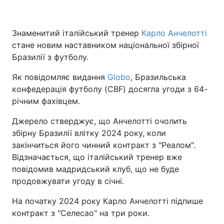
Знаменитий італійський тренер
Карло Анчелотті
стане новим наставником національної збірної
Бразилії з футболу.
Як повідомляє видання
Globo
, Бразильська
конфедерація футболу (CBF) досягла угоди з 64-
річним фахівцем.
Джерело стверджує, що Анчелотті очолить
збірну Бразилії влітку 2024 року, коли
закінчиться його чинний контракт з "Реалом".
Відзначається, що італійський тренер вже
повідомив мадридський клуб, що не буде
продовжувати угоду в січні.
На початку 2024 року Карло Анчелотті підпише
контракт з "Селесао" на три роки.