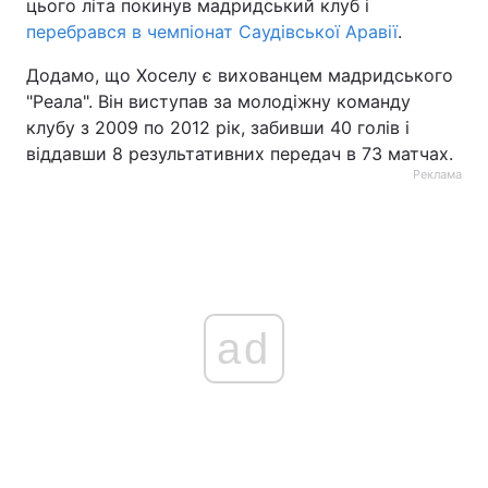
цього літа покинув мадридський клуб і
перебрався в чемпіонат Саудівської Аравії
.
Додамо, що Хоселу є вихованцем мадридського
"Реала". Він виступав за молодіжну команду
клубу з 2009 по 2012 рік, забивши 40 голів і
віддавши 8 результативних передач в 73 матчах.
Реклама
ad