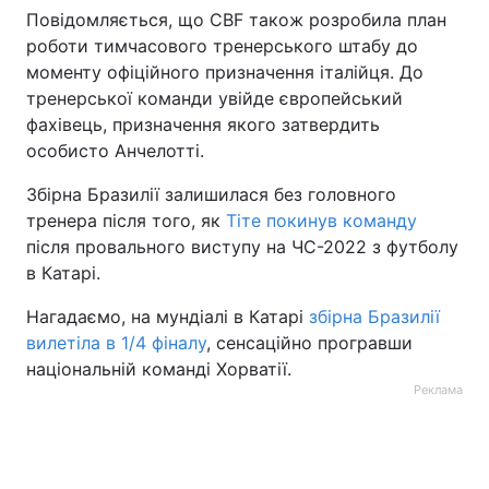
Повідомляється, що CBF також розробила план
роботи тимчасового тренерського штабу до
моменту офіційного призначення італійця. До
тренерської команди увійде європейський
фахівець, призначення якого затвердить
особисто Анчелотті.
Збірна Бразилії залишилася без головного
тренера після того, як
Тіте покинув команду
після провального виступу на ЧС-2022 з футболу
в Катарі.
Нагадаємо, на мундіалі в Катарі
збірна Бразилії
вилетіла в 1/4 фіналу
, сенсаційно програвши
національній команді Хорватії.
Реклама