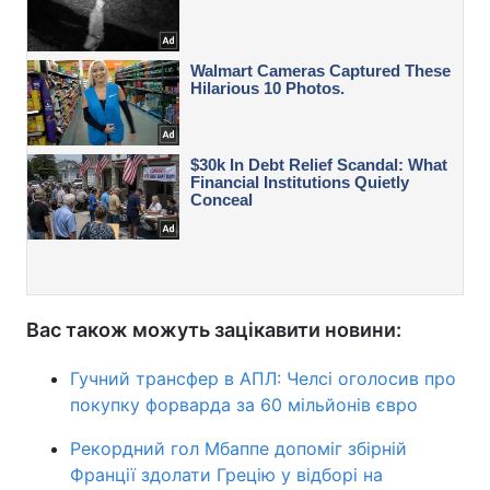
Вас також можуть зацікавити новини:
Гучний трансфер в АПЛ: Челсі оголосив про
покупку форварда за 60 мільйонів євро
Рекордний гол Мбаппе допоміг збірній
Франції здолати Грецію у відборі на