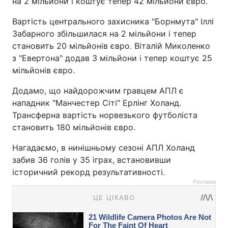
на 2 мільйони і коштує тепер 42 мільйони євро.
Вартість центрального захисника "Борнмута" Іллі
Забарного збільшилася на 2 мільйони і тепер
становить 20 мільйонів євро. Віталій Миколенко
з "Евертона" додав 3 мільйони і тепер коштує 25
мільйонів євро.
Додамо, що найдорожчим гравцем АПЛ є
нападник "Манчестер Сіті" Ерлінг Холанд.
Трансферна вартість норвезького футболіста
становить 180 мільйонів євро.
Нагадаємо, в нинішньому сезоні АПЛ Холанд
забив 36 голів у 35 іграх, встановивши
історичний рекорд результативності.
Реклама