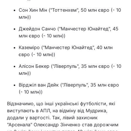
Сон Хин Мін ("Тоттенхем", 50 млн євро (- 10
млн))
Джейдон Санчо ("Манчестер Юнайтед", 45
млн євро (- 10 млн))
Каземіро ("Манчестер Юнайтед", 40 млн
євро (- 10 млн))
Алісон Бекер ("Ліверпуль", 35 млн євро (- 10
млн))
Вірджіл ван Дейк ("Ліверпуль", 35 млн євро
(- 10 млн))
Відзначимо, що інші українські футболісти, які
виступають в АПЛ, на відміну від Мудрика,
додали у вартості. Так, лівий захисник
"Арсенала" Олександр Зінченко став дорожчим