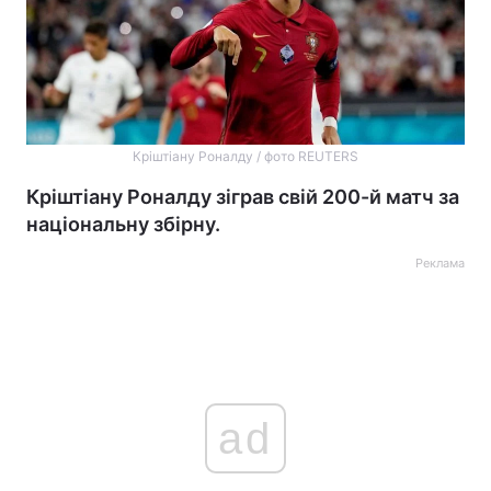
Кріштіану Роналду / фото REUTERS
Кріштіану Роналду зіграв свій 200-й матч за
національну збірну.
Реклама
ad