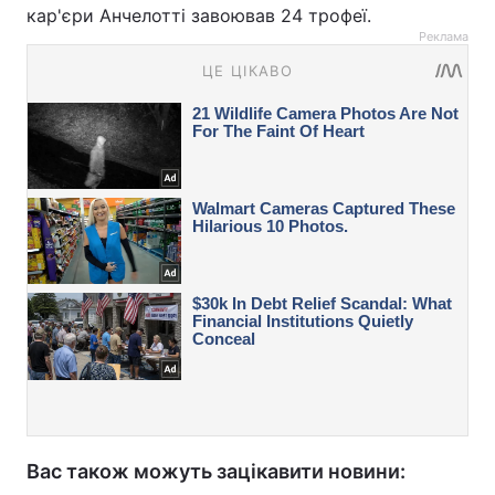
кар'єри Анчелотті завоював 24 трофеї.
Реклама
Вас також можуть зацікавити новини: