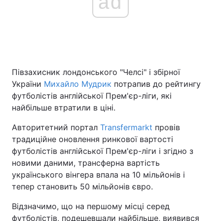
ad
Півзахисник лондонського "Челсі" і збірної
України
Михайло Мудрик
потрапив до рейтингу
футболістів англійської Прем'єр-ліги, які
найбільше втратили в ціні.
Авторитетний портал
Transfermarkt
провів
традиційне оновлення ринкової вартості
футболістів англійської Прем'єр-ліги і згідно з
новими даними, трансферна вартість
українського вінгера впала на 10 мільйонів і
тепер становить 50 мільйонів євро.
Відзначимо, що на першому місці серед
футболістів, подешевшали найбільше, виявився