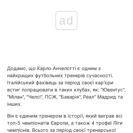
ad
Додамо, що Карло Анчелотті є одним з
найкращих футбольних тренерів сучасності.
Італійський фахівець за період своєї кар'єри
встиг попрацювати в таких клубах, як: "Ювентус",
"Мілан", "Челсі", ПСЖ, "Баварія", Реал" Мадрид та
інших.
Він є єдиним тренером в історії, який виграв всі
топ-5 чемпіонатів Європи, а також 4 трофеї Ліги
чемпіонів. Всього за період своєї тренерської