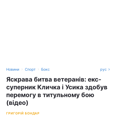
›
›
Новини
Спорт
Бокс
рус
Яскрава битва ветеранів: екс-
суперник Кличка і Усика здобув
перемогу в титульному бою
(відео)
ГРИГОРІЙ БОНДАР