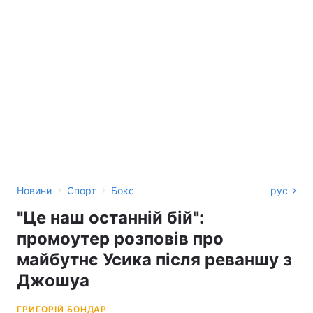
›
›
Новини
Спорт
Бокс
рус
"Це наш останній бій":
промоутер розповів про
майбутнє Усика після реваншу з
Джошуа
ГРИГОРІЙ БОНДАР