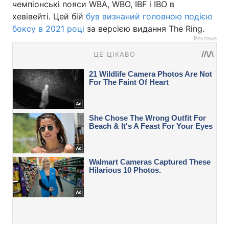
чемпіонські пояси WBA, WBO, IBF і IBO в
хевівейті. Цей бій
був визнаний головною подією
боксу в 2021 році
за версією видання The Ring.
Реклама