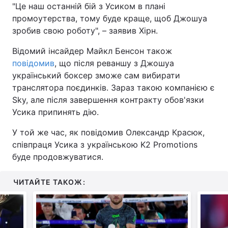
"Це наш останній бій з Усиком в плані
промоутерства, тому буде краще, щоб Джошуа
зробив свою роботу", – заявив Хірн.
Відомий інсайдер Майкл Бенсон також
повідомив
, що після реваншу з Джошуа
український боксер зможе сам вибирати
транслятора поєдинків. Зараз такою компанією є
Sky, але після завершення контракту обов'язки
Усика припинять дію.
У той же час, як повідомив Олександр Красюк,
співпраця Усика з українською K2 Promotions
буде продовжуватися.
ЧИТАЙТЕ ТАКОЖ: