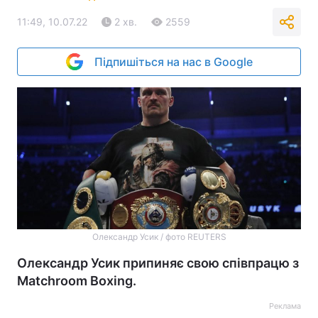
11:49, 10.07.22
2 хв.
2559
Підпишіться на нас в Google
Олександр Усик / фото REUTERS
Олександр Усик припиняє свою співпрацю з
Matchroom Boxing.
Реклама