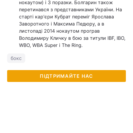
нокаутом) і 3 поразки. Болгарин також
перетинався з представниками України. На
старті кар'єри Кубрат переміг Ярослава
Заворотного і Максима Педюру, а в
листопаді 2014 нокаутом програв
Володимиру Кличку в бою за титули IBF, IBO,
WBO, WBA Super і The Ring.
бокс
ПІДТРИМАЙТЕ НАС