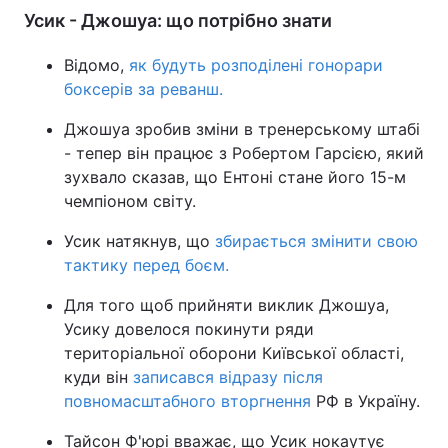
Усик - Джошуа: що потрібно знати
Відомо,
як будуть розподілені гонорари
боксерів за реванш.
Джошуа зробив зміни в тренерському штабі
- тепер він працює з Робертом Гарсією, який
зухвало сказав, що Ентоні стане його 15-м
чемпіоном світу.
Усик натякнув, що
збирається змінити свою
тактику перед боєм.
Для того щоб прийняти виклик Джошуа,
Усику довелося покинути ряди
територіальної оборони Київської області,
куди він
записався відразу після
повномасштабного вторгнення
РФ в Україну.
Тайсон Ф'юрі вважає, що Усик нокаутує