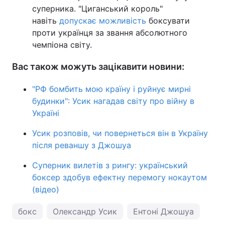
суперника. "Циганський король"
навіть
допускає можливість
боксувати
проти українця за звання абсолютного
чемпіона світу.
Вас також можуть зацікавити новини:
"РФ бомбить мою країну і руйнує мирні
будинки": Усик нагадав світу про війну в
Україні
Усик розповів, чи повернеться він в Україну
після реваншу з Джошуа
Суперник вилетів з рингу: український
боксер здобув ефектну перемогу нокаутом
(відео)
бокс
Олександр Усик
Ентоні Джошуа