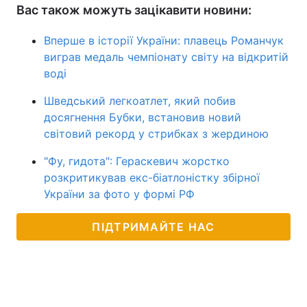
Вас також можуть зацікавити новини:
Вперше в історії України: плавець Романчук
виграв медаль чемпіонату світу на відкритій
воді
Шведський легкоатлет, який побив
досягнення Бубки, встановив новий
світовий рекорд у стрибках з жердиною
"Фу, гидота": Гераскевич жорстко
розкритикував екс-біатлоністку збірної
України за фото у формі РФ
ПІДТРИМАЙТЕ НАС