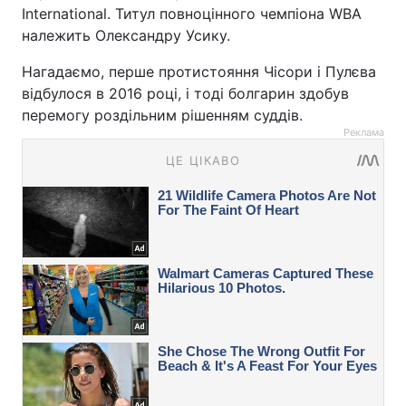
International. Титул повноцінного чемпіона WBA
належить Олександру Усику.
Нагадаємо, перше протистояння Чісори і Пулєва
відбулося в 2016 році, і тоді болгарин здобув
перемогу роздільним рішенням суддів.
Реклама