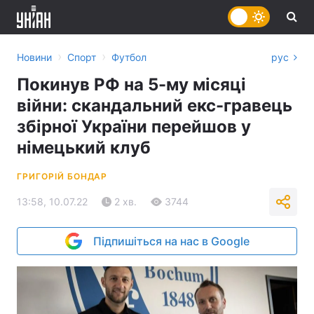
›
›
Новини
Спорт
Футбол
рус
Покинув РФ на 5-му місяці
війни: скандальний екс-гравець
збірної України перейшов у
німецький клуб
ГРИГОРІЙ БОНДАР
13:58, 10.07.22
2 хв.
3744
Підпишіться на нас в Google