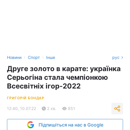
›
›
Новини
Спорт
Інше
рус
Друге золото в карате: українка
Серьогіна стала чемпіонкою
Всесвітніх ігор-2022
ГРИГОРІЙ БОНДАР
12:40, 10.07.22
2 хв.
851
Підпишіться на нас в Google