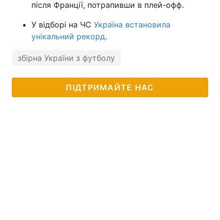
після Франції, потрапивши в плей-офф.
У відборі на ЧС
Україна встановила
унікальний рекорд
.
збірна України з футболу
ПІДТРИМАЙТЕ НАС