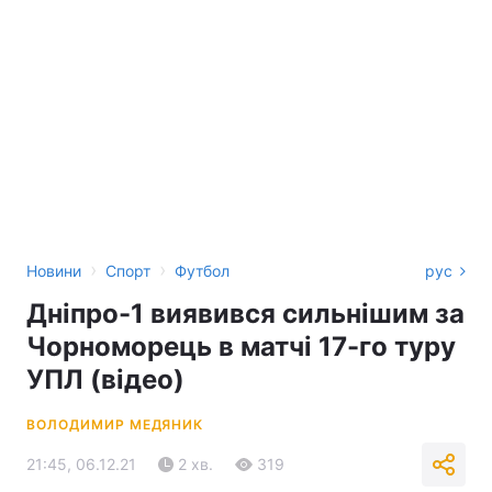
›
›
Новини
Спорт
Футбол
рус
Дніпро-1 виявився сильнішим за
Чорноморець в матчі 17-го туру
УПЛ (відео)
ВОЛОДИМИР МЕДЯНИК
21:45, 06.12.21
2 хв.
319