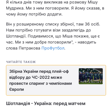
Я кілька днів тому викликав на розмову Мішу
Мудрика. Ми з ним поговорили. Я йому сказав, в
Тема оформлення
чому йому потрібно додати.
Він у розширеному списку збірної, там 36 осіб.
Нам потрібно готувати візи заздалегідь до
Шотландії. Подивимося, що Міша покаже, ще є
час. Ми з ним добре поговорили", - наводить
слова Петракова
ПроФутбол
.
ЧИТАЙТЕ ТАКОЖ
Збірна України перед плей-оф
відбору до ЧС-2022 може
провести спаринг з чемпіонами
Європи
Шотландія - Україна: перед матчем