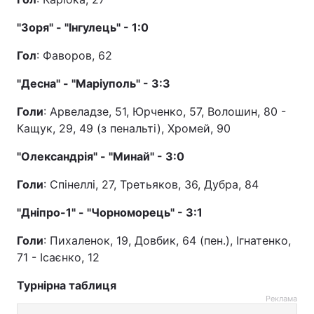
"Зоря" - "Інгулець" - 1:0
Гол
: Фаворов, 62
"Десна" - "Маріуполь" - 3:3
Голи
: Арвеладзе, 51, Юрченко, 57, Волошин, 80 -
Кащук, 29, 49 (з пенальті), Хромей, 90
"Олександрія" - "Минай" - 3:0
Голи
: Спінеллі, 27, Третьяков, 36, Дубра, 84
"Дніпро-1" - "Чорноморець" - 3:1
Голи
: Пихаленок, 19, Довбик, 64 (пен.), Ігнатенко,
71 - Ісаєнко, 12
Турнірна таблиця
Реклама