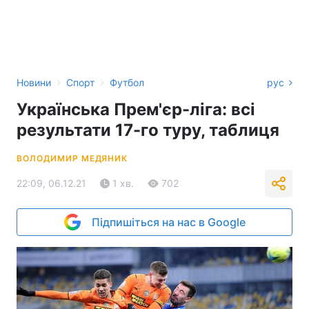
›
›
Новини
Спорт
Футбол
рус
Українська Прем'єр-ліга: всі
результати 17-го туру, таблиця
ВОЛОДИМИР МЕДЯНИК
22:09, 06.12.21
1 хв.
702
Підпишіться на нас в Google