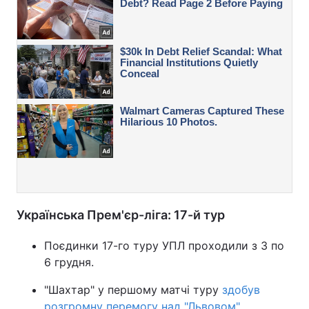
Українська Прем'єр-ліга: 17-й тур
Поєдинки 17-го туру УПЛ проходили з 3 по
6 грудня.
"Шахтар" у першому матчі туру
здобув
розгромну перемогу над "Львовом"
.