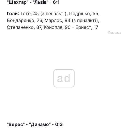
"Шахтар" - "Львів" - 6:1
Голи
: Тете, 45 (з пенальті), Педріньо, 55,
Бондаренко, 76, Марлос, 84 (з пенальті),
Степаненко, 87, Конопля, 90 - Ернест, 17
Реклама
ad
"Верес" - "Динамо" - 0:3