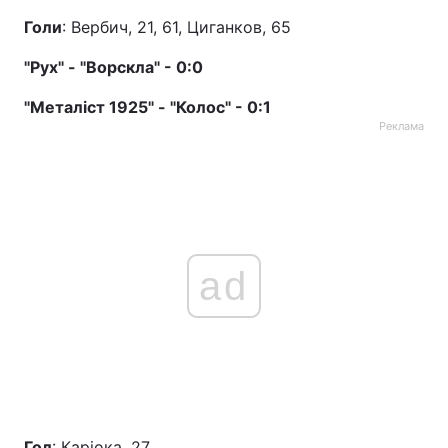
Голи
: Вербич, 21, 61, Циганков, 65
"Рух" - "Ворскла" - 0:0
"Металіст 1925" - "Колос" - 0:1
Реклама
ad
Гол
: Каріока, 27