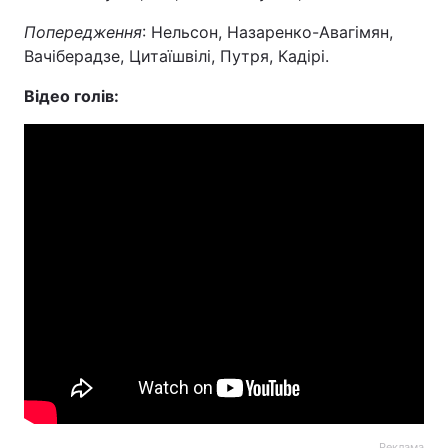
Попередження
: Нельсон, Назаренко-Авагімян,
Вачіберадзе, Цитаїшвілі, Путря, Кадірі.
Відео голів:
Реклама