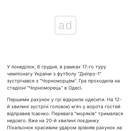
ad
У понеділок, 6 грудня, в рамках 17-го туру
чемпіонату України з футболу "Дніпро-1"
зустрічався з "Чорноморцем". Гра проходила на
стадіоні "Чорноморець" в Одесі.
Першими рахунок у грі відкрили одесити. На 12-
й хвилині зустрічі головою м'яч у ворота гостей
відправив Ісаєнко. Перевага "моряків" трималася
недовго. Вже на 20-й хвилині поєдинку
Піхальонок красивим ударом зрівняв рахунок на