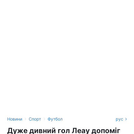
›
›
Новини
Спорт
Футбол
рус
Дуже дивний гол Леау допоміг