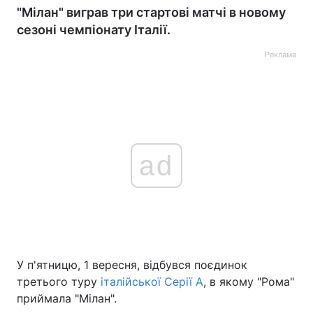
"Мілан" виграв три стартові матчі в новому
сезоні чемпіонату Італії.
Реклама
ad
У п'ятницю, 1 вересня, відбувся поєдинок
третього туру
італійської Серії А
, в якому "Рома"
приймала "Мілан".