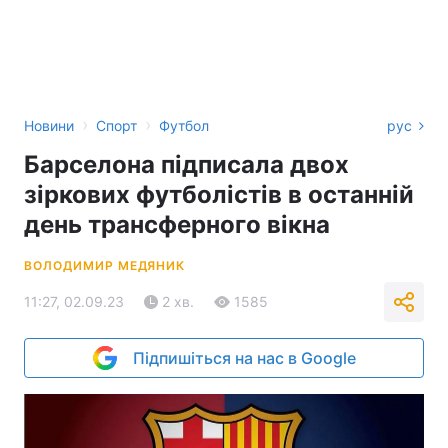
›
›
Новини
Спорт
Футбол
рус
Барселона підписала двох
зіркових футболістів в останній
день трансферного вікна
ВОЛОДИМИР МЕДЯНИК
11:27, 02.09.23
2 хв.
1585
Підпишіться на нас в Google