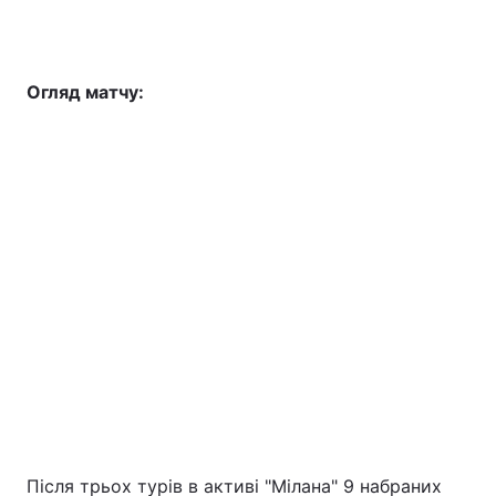
Огляд матчу:
Після трьох турів в активі "Мілана" 9 набраних