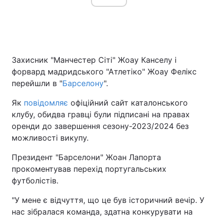
Захисник "Манчестер Сіті" Жоау Канселу і
форвард мадридського "Атлетіко" Жоау Фелікс
перейшли в "
Барселону
".
Як
повідомляє
офіційний сайт каталонського
клубу, обидва гравці були підписані на правах
оренди до завершення сезону-2023/2024 без
можливості викупу.
Президент "Барселони" Жоан Лапорта
прокоментував перехід португальських
футболістів.
"У мене є відчуття, що це був історичний вечір. У
нас зібралася команда, здатна конкурувати на