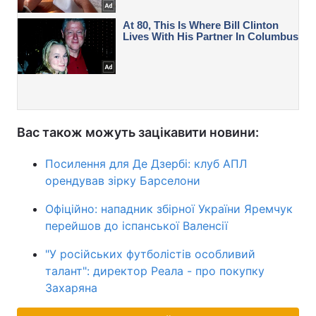
Вас також можуть зацікавити новини:
Посилення для Де Дзербі: клуб АПЛ
орендував зірку Барселони
Офіційно: нападник збірної України Яремчук
перейшов до іспанської Валенсії
"У російських футболістів особливий
талант": директор Реала - про покупку
Захаряна