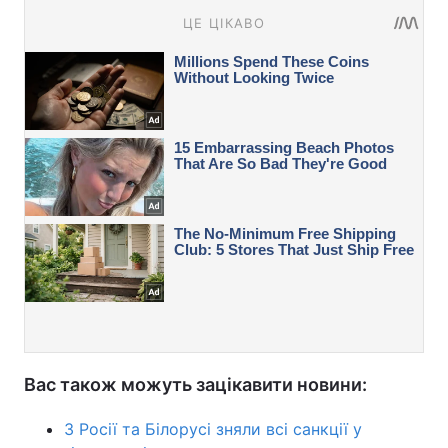
Вас також можуть зацікавити новини:
З Росії та Білорусі зняли всі санкції у