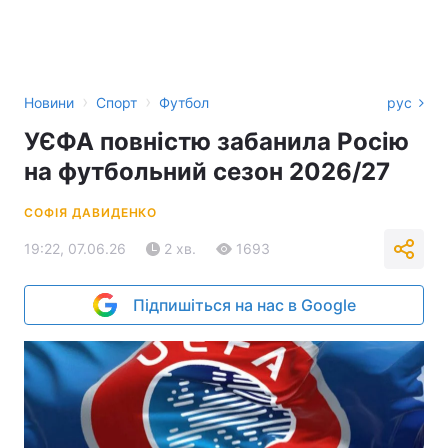
›
›
Новини
Спорт
Футбол
рус
УЄФА повністю забанила Росію
на футбольний сезон 2026/27
СОФІЯ ДАВИДЕНКО
19:22, 07.06.26
2 хв.
1693
Підпишіться на нас в Google