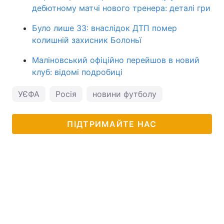
дебютному матчі нового тренера: деталі гри
Було лише 33: внаслідок ДТП помер
колишній захисник Болоньї
Маліновський офіційно перейшов в новий
клуб: відомі подробиці
УЄФА
Росія
новини футболу
ПІДТРИМАЙТЕ НАС