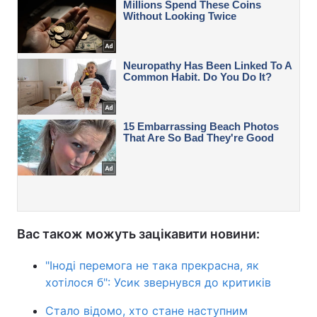
Вас також можуть зацікавити новини:
"Іноді перемога не така прекрасна, як
хотілося б": Усик звернувся до критиків
Стало відомо, хто стане наступним