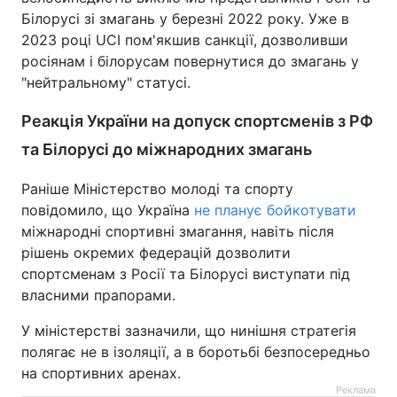
Білорусі зі змагань у березні 2022 року. Уже в
2023 році UCI пом'якшив санкції, дозволивши
росіянам і білорусам повернутися до змагань у
"нейтральному" статусі.
Реакція України на допуск спортсменів з РФ
та Білорусі до міжнародних змагань
Раніше Міністерство молоді та спорту
повідомило, що Україна
не планує бойкотувати
міжнародні спортивні змагання, навіть після
рішень окремих федерацій дозволити
спортсменам з Росії та Білорусі виступати під
власними прапорами.
У міністерстві зазначили, що нинішня стратегія
полягає не в ізоляції, а в боротьбі безпосередньо
на спортивних аренах.
Реклама