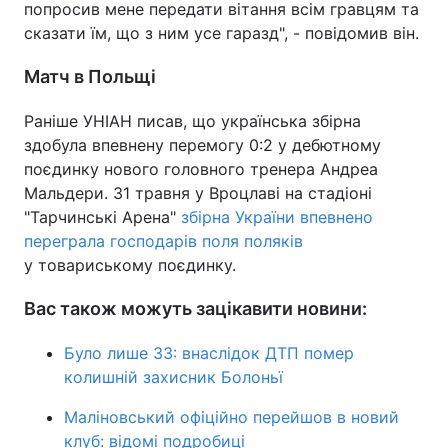
попросив мене передати вітання всім гравцям та
сказати їм, що з ним усе гаразд", - повідомив він.
Матч в Польщі
Раніше УНІАН писав, що українська збірна
здобула впевнену перемогу 0:2 у дебютному
поєдинку нового головного тренера Андреа
Мальдери. 31 травня у Вроцлаві на стадіоні
"Тарчинські Арена"
збірна України впевнено
переграла господарів поля поляків
у товариському поєдинку.
Вас також можуть зацікавити новини:
Було лише 33: внаслідок ДТП помер
колишній захисник Болоньї
Маліновський офіційно перейшов в новий
клуб: відомі подробиці