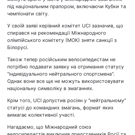
під національним прапором, включаючи Кубки та
чемпіонати світу.
У своїй заяві керівний комітет UCI зазначив, що
спирався на рекомендації Міжнародного
олімпійського комітету (МОК) зняти санкції з
Білорусі.
Також тепер російським велосипедистам не
потрібно подавати заявку на отримання статусу
"індивідуального нейтрального спортсмена".
Однак вони все ще не можуть використовувати
національну символіку в змаганнях.
Крім того, UCI допустив росіян у "нейтральному"
статусі до командних змагань, формат яких
вимагає колективної участі.
Нагадаємо, що Міжнародний союз
велосипедистів виключив представників Росії та