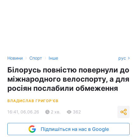
›
›
Новини
Спорт
Інше
рус
Білорусь повністю повернули до
міжнародного велоспорту, а для
росіян послабили обмеження
ВЛАДИСЛАВ ГРИГОР'ЄВ
16:41, 06.06.26
2 хв.
362
Підпишіться на нас в Google