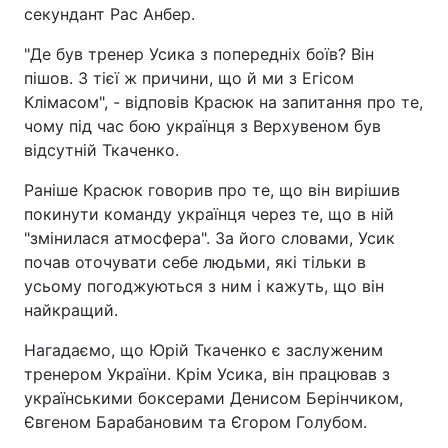
секундант Рас Анбер.
"Де був тренер Усика з попередніх боїв? Він
пішов. З тієї ж причини, що й ми з Егісом
Клімасом", - відповів Красюк на запитання про те,
чому під час бою українця з Верхувеном був
відсутній Ткаченко.
Раніше Красюк говорив про те, що він вирішив
покинути команду українця через те, що в ній
"змінилася атмосфера". За його словами, Усик
почав оточувати себе людьми, які тільки в
усьому погоджуються з ним і кажуть, що він
найкращий.
Нагадаємо, що Юрій Ткаченко є заслуженим
тренером України. Крім Усика, він працював з
українськими боксерами Денисом Берінчиком,
Євгеном Барабановим та Єгором Голубом.