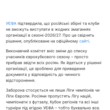
УЄФА
підтвердила, що російські збірні та клуби
не зможуть виступати в жодних змаганнях
організації в сезоні-2026/27. Про це свідчить
рішення, опубліковане на офіційному
сайті
.
Виконавчий комітет вніс зміни до списку
учасників єврокубкового сезону – просто
прибрав звідти всіх росіян. Як йдеться у рішенні
організації, це зроблено для приведення
документа у відповідність до чинного
відсторонення.
Заборона стосується не лише Ліги чемпіонів чи
Ліги Європи. Росіяни пропустять Лігу націй,
чемпіонати з футзалу, Кубок регіонів та всі інші
турніри під егідою УЄФА – тобто буквально все.