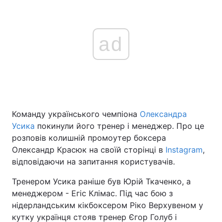
ad
Команду українського чемпіона
Олександра
Усика
покинули його тренер і менеджер. Про це
розповів колишній промоутер боксера
Олександр Красюк на своїй сторінці в
Instagram
,
відповідаючи на запитання користувачів.
Тренером Усика раніше був Юрій Ткаченко, а
менеджером - Егіс Клімас. Під час бою з
нідерландським кікбоксером Ріко Верхувеном у
кутку українця стояв тренер Єгор Голуб і