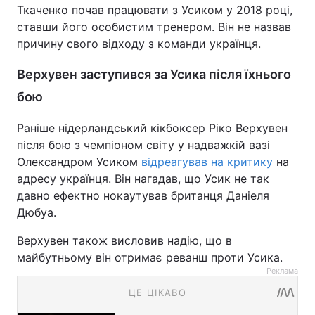
Ткаченко почав працювати з Усиком у 2018 році,
ставши його особистим тренером. Він не назвав
причину свого відходу з команди українця.
Верхувен заступився за Усика після їхнього
бою
Раніше нідерландський кікбоксер Ріко Верхувен
після бою з чемпіоном світу у надважкій вазі
Олександром Усиком
відреагував на критику
на
адресу українця. Він нагадав, що Усик не так
давно ефектно нокаутував британця Даніеля
Дюбуа.
Верхувен також висловив надію, що в
майбутньому він отримає реванш проти Усика.
Реклама