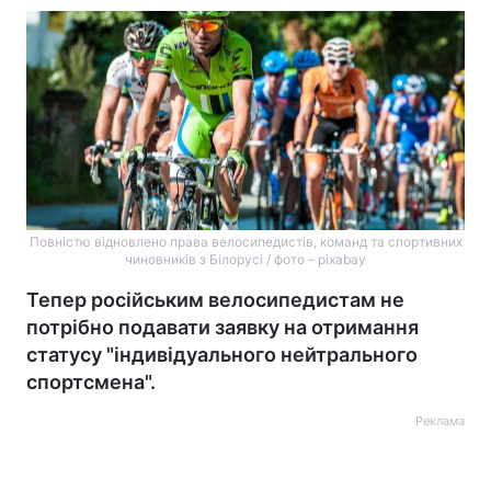
Повністю відновлено права велосипедистів, команд та спортивних
чиновників з Білорусі / фото – pixabay
Тепер російським велосипедистам не
потрібно подавати заявку на отримання
статусу "індивідуального нейтрального
спортсмена".
Реклама