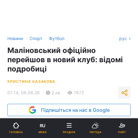
›
›
Новини
Спорт
Футбол
рус
Маліновський офіційно
перейшов в новий клуб: відомі
подробиці
КРИСТИНА КАЗАКОВА
01:14, 06.06.26
2 хв.
7872
Підпишіться на нас в Google
RU
МОВА
ГОЛОВНА
РОЗДІЛИ
ПОГОДА
ЛАЙТ