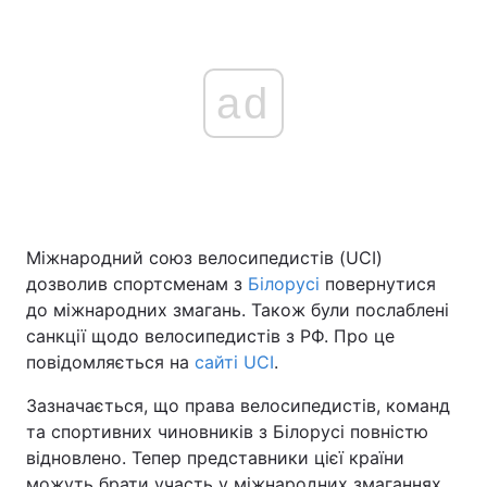
ad
Міжнародний союз велосипедистів (UCI)
дозволив спортсменам з
Білорусі
повернутися
до міжнародних змагань. Також були послаблені
санкції щодо велосипедистів з РФ. Про це
повідомляється на
сайті UCI
.
Зазначається, що права велосипедистів, команд
та спортивних чиновників з Білорусі повністю
відновлено. Тепер представники цієї країни
можуть брати участь у міжнародних змаганнях