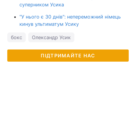
суперником Усика
"У нього є 30 днів": непереможний німець
кинув ультиматум Усику
бокс
Олександр Усик
ПІДТРИМАЙТЕ НАС