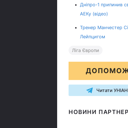
Дніпро-1 припинив с
АЕКу (відео)
Тренер Манчестер Сіт
Лейпцигом
Ліга Європи
ДОПОМОЖ
Читати УНІАН
НОВИНИ ПАРТНЕР