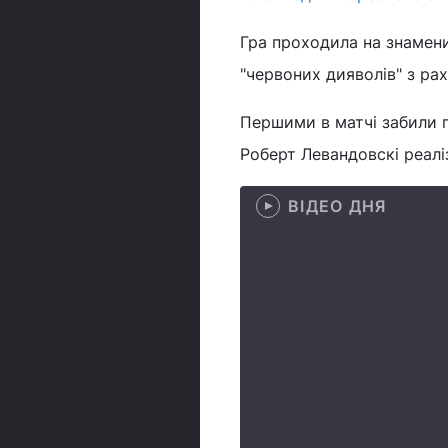
Гра проходила на знамен
"червоних дияволів" з рах
Першими в матчі забили г
Роберт Левандовскі реалі
ВІДЕО ДНЯ