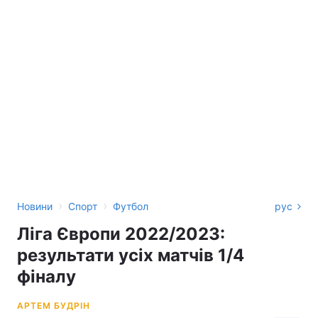
›
›
Новини
Спорт
Футбол
рус
Ліга Європи 2022/2023:
результати усіх матчів 1/4
фіналу
АРТЕМ БУДРІН