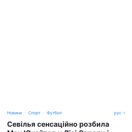
›
›
Новини
Спорт
Футбол
рус
Севілья сенсаційно розбила