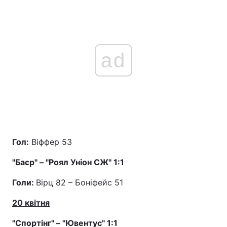
ad
Гол:
Віффер 53
"Баєр" – "Роял Уніон СЖ" 1:1
Голи:
Вірц 82 – Боніфейс 51
20 квітня
"Спортінг" – "Ювентус" 1:1