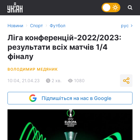
›
›
Новини
Спорт
Футбол
рус
Ліга конференцій-2022/2023:
результати всіх матчів 1/4
фіналу
ВОЛОДИМИР МЕДЯНИК
10:04, 21.04.23
2 хв.
1080
Підпишіться на нас в Google