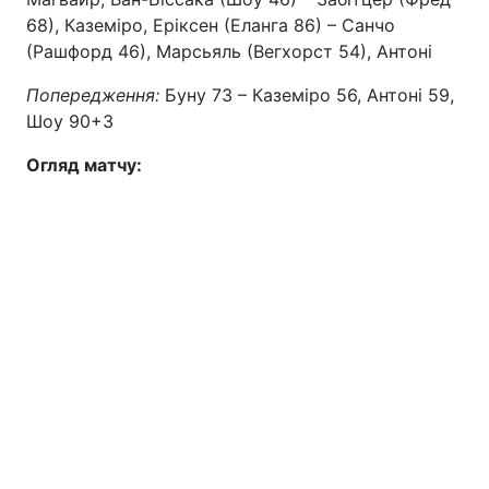
68), Каземіро, Еріксен (Еланга 86) – Санчо
(Рашфорд 46), Марсьяль (Вегхорст 54), Антоні
Попередження:
Буну 73 – Каземіро 56, Антоні 59,
Шоу 90+3
Огляд матчу: