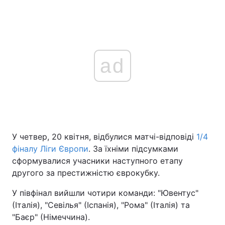
ad
У четвер, 20 квітня, відбулися матчі-відповіді
1/4
фіналу Ліги Європи
. За їхніми підсумками
сформувалися учасники наступного етапу
другого за престижністю єврокубку.
У півфінал вийшли чотири команди: "Ювентус"
(Італія), "Севілья" (Іспанія), "Рома" (Італія) та
"Баєр" (Німеччина).