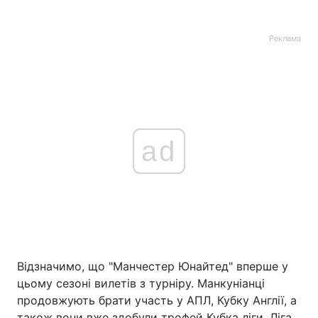
Реклама
ad
Відзначимо, що "Манчестер Юнайтед" вперше у
цьому сезоні вилетів з турніру. Манкуніанці
продовжують брати участь у АПЛ, Кубку Англії, а
також вони вже здобули трофей Кубка ліги. Ліга