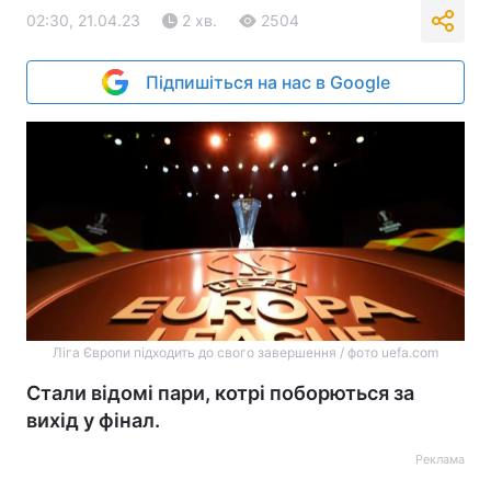
02:30, 21.04.23
2 хв.
2504
Підпишіться на нас в Google
Ліга Європи підходить до свого завершення / фото uefa.com
Стали відомі пари, котрі поборються за
вихід у фінал.
Реклама