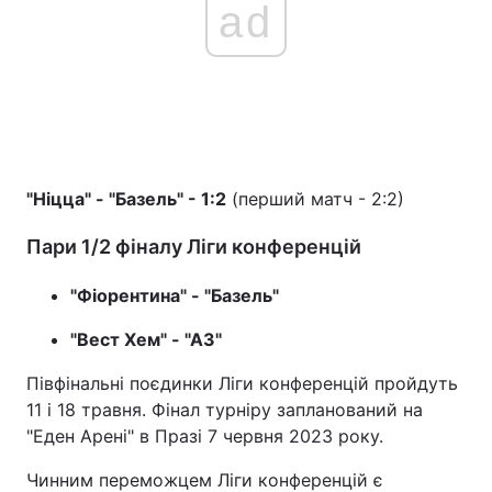
ad
"Ніцца" - "Базель" - 1:2
(перший матч - 2:2)
Пари 1/2 фіналу Ліги конференцій
"Фіорентина" - "Базель"
"Вест Хем" - "АЗ"
Півфінальні поєдинки Ліги конференцій пройдуть
11 і 18 травня. Фінал турніру запланований на
"Еден Арені" в Празі 7 червня 2023 року.
Чинним переможцем Ліги конференцій є