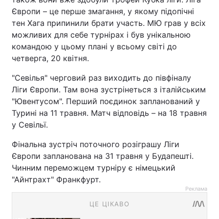
Європи – це перше змагання, у якому підопічні
тен Хага припинили брати участь. МЮ грав у всіх
можливих для себе турнірах і був унікальною
командою у цьому плані у всьому світі до
четверга, 20 квітня.
"Севілья" черговий раз виходить до півфіналу
Ліги Європи. Там вона зустрінеться з італійським
"Ювентусом". Перший поєдинок запланований у
Турині на 11 травня. Матч відповідь – на 18 травня
у Севільї.
Фінальна зустріч поточного розіграшу Ліги
Європи запланована на 31 травня у Будапешті.
Чинним переможцем турніру є німецький
"Айнтрахт" Франкфурт.
Реклама