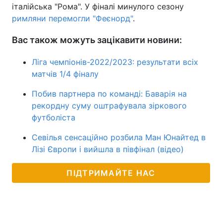
італійська "Рома". У фіналі минулого сезону
римляни перемогли "Феєнорд"
.
Вас також можуть зацікавити новини:
Ліга чемпіонів-2022/2023: результати всіх
матчів 1/4 фіналу
Побив партнера по команді: Баварія на
рекордну суму оштрафувала зіркового
футболіста
Севілья сенсаційно розбила Ман Юнайтед в
Лізі Європи і вийшла в півфінал (відео)
ПІДТРИМАЙТЕ НАС