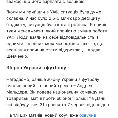
вважає, що його зарплата є великою.
"Коли ми прийшли в УАФ, ситуація була дуже
складна. У нас було 2,5-3 млн євро дефіциту
бюджету, ситуація була катастрофічна. Я привів
туди менеджмент, який повністю змінив роботу
УАФ. Люди взяли на себе відповідальність. І
одним з головних моїх меседжів стало те, що
асоціація повинна стати відкритою", – додав
Шевченко.
Збірна України з футболу
Нагадаємо, раніше збірну України з футболу
очолив новий головний тренер – Андреа
Мальдера. Він поведе національну команду на
товариські матчі проти збірної Польщі та Данії,
які відбудуться 31 травня та 7 червня відповідно.
На тлі цих матчів, новий коуч вже
озвучив