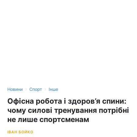
›
›
Новини
Спорт
Інше
Офісна робота і здоров’я спини:
чому силові тренування потрібні
не лише спортсменам
ІВАН БОЙКО