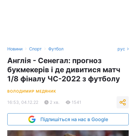
›
›
Новини
Спорт
Футбол
рус
Англія - Сенегал: прогноз
букмекерів і де дивитися матч
1/8 фіналу ЧС-2022 з футболу
ВОЛОДИМИР МЕДЯНИК
16:53, 04.12.22
2 хв.
1541
Підпишіться на нас в Google