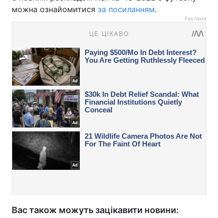
можна ознайомитися
за посиланням
.
Реклама
Вас також можуть зацікавити новини: