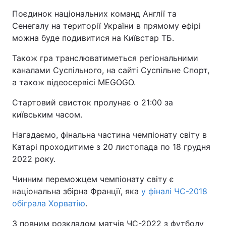
Поєдинок національних команд Англії та
Сенегалу на території України в прямому ефірі
можна буде подивитися на Київстар ТБ.
Також гра транслюватиметься регіональними
каналами Суспільного, на сайті Суспільне Спорт,
а також відеосервісі MEGOGO.
Стартовий свисток пролунає о 21:00 за
київським часом.
Нагадаємо, фінальна частина чемпіонату світу в
Катарі проходитиме з 20 листопада по 18 грудня
2022 року.
Чинним переможцем чемпіонату світу є
національна збірна Франції, яка
у фіналі ЧС-2018
обіграла Хорватію
.
З повним розкладом матчів ЧС-2022 з футболу