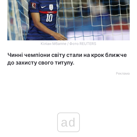
Кіліан Мбаппе / Фото REUTERS
Чинні чемпіони світу стали на крок ближче
до захисту свого титулу.
Реклама
ad