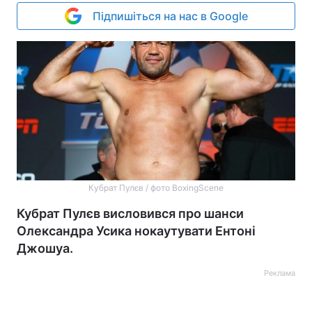
Підпишіться на нас в Google
Кубрат Пулєв / фото BoxingScene
Кубрат Пулєв висловився про шанси
Олександра Усика нокаутувати Ентоні
Джошуа.
Реклама