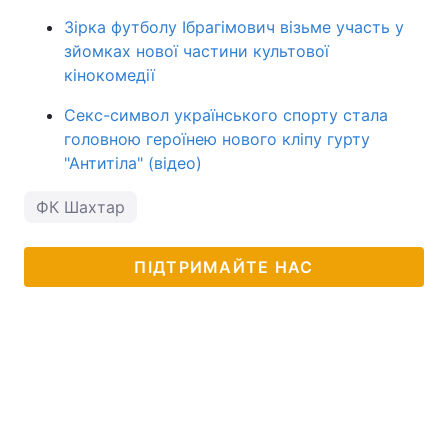
Зірка футболу Ібрагімович візьме участь у
зйомках нової частини культової
кінокомедії
Секс-символ українського спорту стала
головною героїнею нового кліпу гурту
"Антитіла" (відео)
ФК Шахтар
ПІДТРИМАЙТЕ НАС