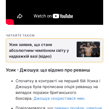
ЧИТАЙТЕ ТАКОЖ
Усик заявив, що стане
абсолютним чемпіоном світу у
надважкій вазі (відео)
Усик - Джошуа: що відомо про реванш
Спочатку в контракті на перший бій Усика і
Джошуа була прописана опція реваншу на
випадок поразки британського
боксера.
Джошуа скористався нею.
Повідомлялося, що
реванш пройде, швидше