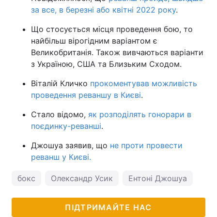
за все, в березні або квітні 2022 року
.
Що стосується місця проведення бою, то
найбільш вірогідним варіантом є
Великобританія. Також вивчаються варіанти
з Україною, США та Близьким Сходом.
Віталій Кличко
прокоментував можливість
проведення реваншу в Києві
.
Стало відомо,
як розподілять гонорари в
поєдинку-реванші
.
Джошуа заявив, що
не проти провести
реванш у Києві.
бокс
Олександр Усик
Ентоні Джошуа
ПІДТРИМАЙТЕ НАС