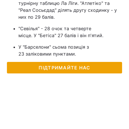
турнірну таблицю Ла Ліги. "Атлетіко" та
"Реал Сосьєдад" ділять другу сходинку - у
них по 29 балів.
"Севілья" - 28 очок та четверте
місце. У "Бетіса" 27 балів і він п'ятий.
У "Барселони" сьома позиція з
23 заліковими пунктами.
ПІДТРИМАЙТЕ НАС