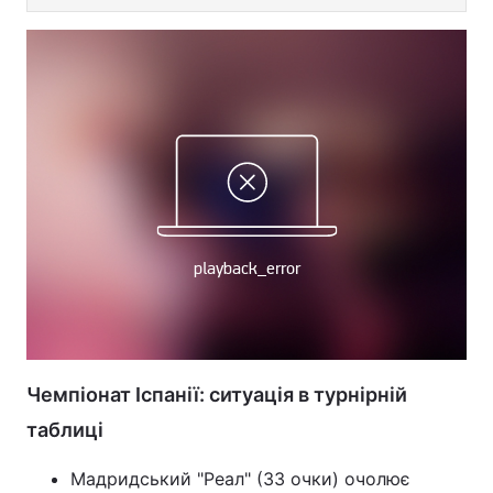
Чемпіонат Іспанії: ситуація в турнірній
таблиці
Мадридський "Реал" (33 очки) очолює