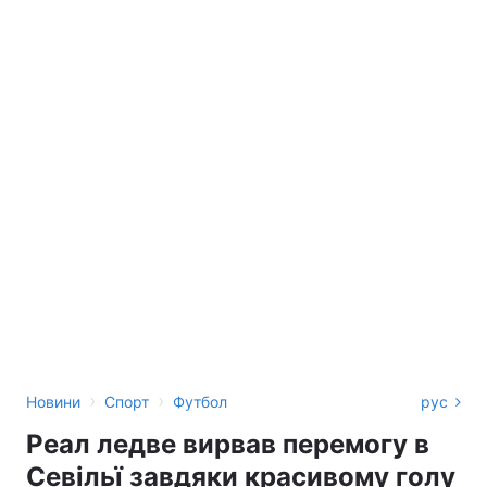
›
›
Новини
Спорт
Футбол
рус
Реал ледве вирвав перемогу в
Севільї завдяки красивому голу