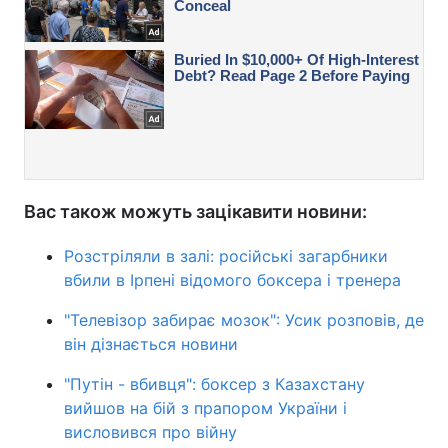
Вас також можуть зацікавити новини:
Розстріляли в залі: російські загарбники
вбили в Ірпені відомого боксера і тренера
"Телевізор забирає мозок": Усик розповів, де
він дізнається новини
"Путін - вбивця": боксер з Казахстану
вийшов на бій з прапором України і
висловився про війну