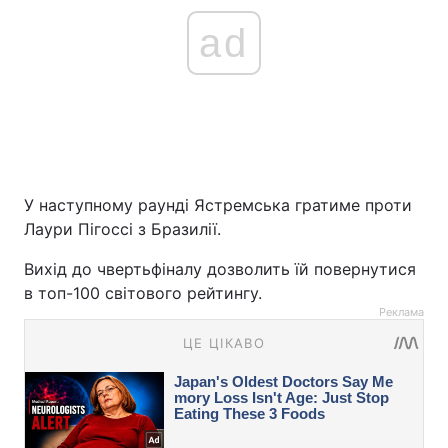
ad
У наступному раунді Ястремська гратиме проти
Лаури Пігоссі з Бразилії.
Вихід до чвертьфіналу дозволить їй повернутися
в топ-100 світового рейтингу.
Реклама