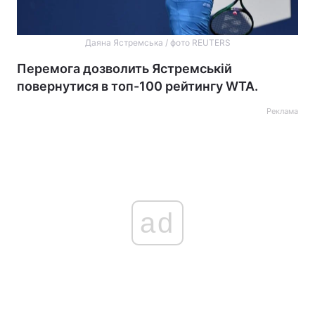
Даяна Ястремська / фото REUTERS
Перемога дозволить Ястремській
повернутися в топ-100 рейтингу WTA.
Реклама
ad