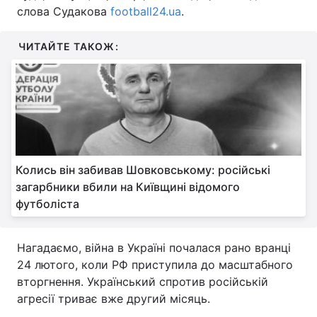
слова Судакова
football24.ua
.
Тема оформлення
ЧИТАЙТЕ ТАКОЖ:
Колись він забивав Шовковському: російські
загарбники вбили на Київщині відомого
футболіста
Нагадаємо, війна в Україні почалася рано вранці
24 лютого, коли РФ приступила до масштабного
вторгнення. Український спротив російській
агресії триває вже другий місяць.