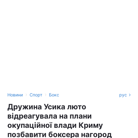
›
›
Новини
Спорт
Бокс
рус
Дружина Усика люто
відреагувала на плани
окупаційної влади Криму
позбавити боксера нагород