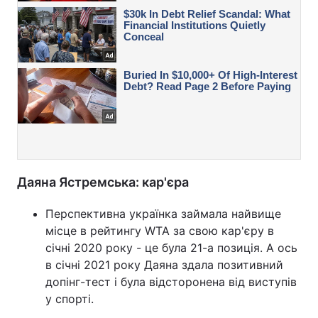
Даяна Ястремська: кар'єра
Перспективна українка займала найвище
місце в рейтингу WTA за свою кар'єру в
січні 2020 року - це була 21-а позиція. А ось
в січні 2021 року Даяна здала позитивний
допінг-тест і була відсторонена від виступів
у спорті.