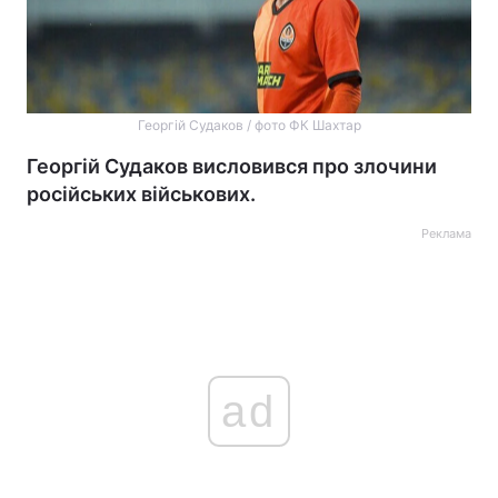
Георгій Судаков / фото ФК Шахтар
Георгій Судаков висловився про злочини
російських військових.
Реклама
ad