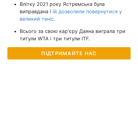
Влітку 2021 року Ястремська була
виправдана і
їй дозволили повернутися у
великий теніс
.
Всього за свою кар'єру Даяна виграла три
титули WTA і три титули ITF.
ПІДТРИМАЙТЕ НАС