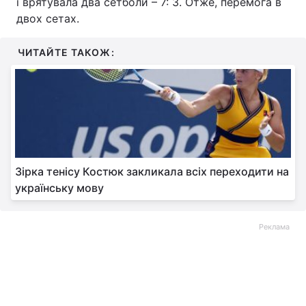
і врятувала два сетболи – 7: 3. Отже, перемога в
двох сетах.
ЧИТАЙТЕ ТАКОЖ:
Зірка тенісу Костюк закликала всіх переходити на
українську мову
Реклама