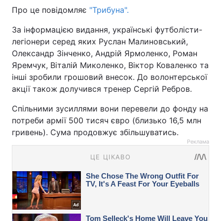
Про це повідомляє
"Трибуна".
За інформацією видання, українські футболісти-
легіонери серед яких Руслан Малиновський,
Олександр Зінченко, Андрій Ярмоленко, Роман
Яремчук, Віталій Миколенко, Віктор Коваленко та
інші зробили грошовий внесок. До волонтерської
акції також долучився тренер Сергій Ребров.
Спільними зусиллями вони перевели до фонду на
потреби армії 500 тисяч євро (близько 16,5 млн
гривень). Сума продовжує збільшуватись.
Реклама