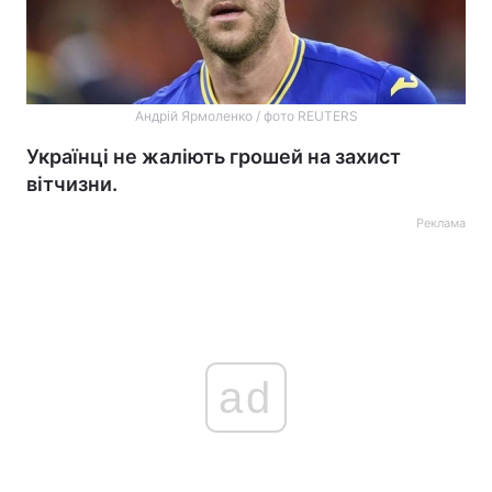
Андрій Ярмоленко / фото REUTERS
Українці не жаліють грошей на захист
вітчизни.
Реклама
ad