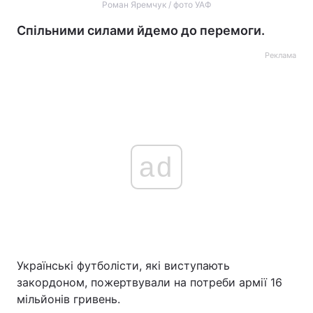
Роман Яремчук / фото УАФ
Спільними силами йдемо до перемоги.
Реклама
ad
Українські футболісти, які виступають
закордоном, пожертвували на потреби армії 16
мільйонів гривень.