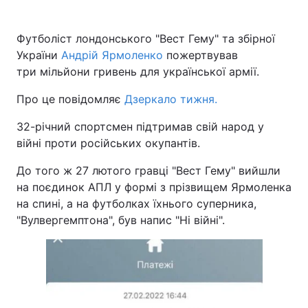
Футболіст лондонського "Вест Гему" та збірної
України
Андрій Ярмоленко
пожертвував
три мільйони гривень для української армії.
Про це повідомляє
Дзеркало тижня.
32-річний спортсмен підтримав свій народ у
війні проти російських окупантів.
До того ж 27 лютого гравці "Вест Гему" вийшли
на поєдинок АПЛ у формі з прізвищем Ярмоленка
на спині, а на футболках їхнього суперника,
"Вулвергемптона", був напис "Ні війні".