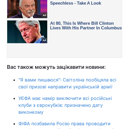
Вас також можуть зацікавити новини:
"Я вами пишаюся": Світоліна пообіцяла всі
свої призові направити українській армії
УЄФА має намір виключити всі російські
клуби з єврокубків: призначено дату
виконкому
ФІФА позбавила Росію права проводити