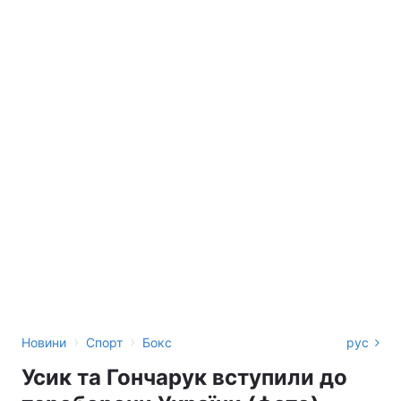
›
›
Новини
Спорт
Бокс
рус
Усик та Гончарук вступили до