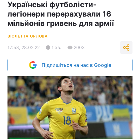
Українські футболісти-
легіонери перерахували 16
мільйонів гривень для армії
ВІОЛЕТТА ОРЛОВА
17:58, 28.02.22
1 хв.
2003
Підпишіться на нас в Google