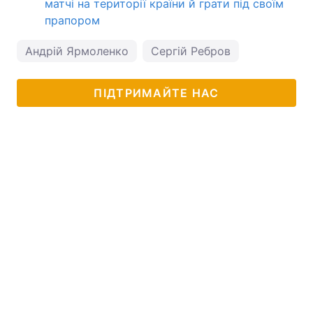
матчі на території країни й грати під своїм
прапором
Андрій Ярмоленко
Сергій Ребров
ПІДТРИМАЙТЕ НАС