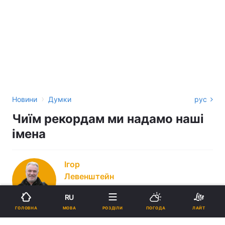
›
Новини
Думки
рус
Чиїм рекордам ми надамо наші
імена
Ігор
Левенштейн
RU
МОВА
ГОЛОВНА
РОЗДІЛИ
ПОГОДА
ЛАЙТ