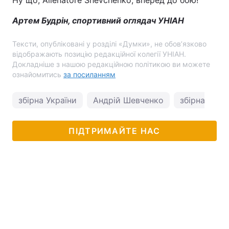
Ну що, Allenatore Shevchenko, вперед до бою!
Артем Будрін, спортивний оглядач УНІАН
Тексти, опубліковані у розділі «Думки», не обов’язково
відображають позицію редакційної колегії УНІАН.
Докладніше з нашою редакційною політикою ви можете
ознайомитись
за посиланням
збірна України
Андрій Шевченко
збірна Укра
ПІДТРИМАЙТЕ НАС