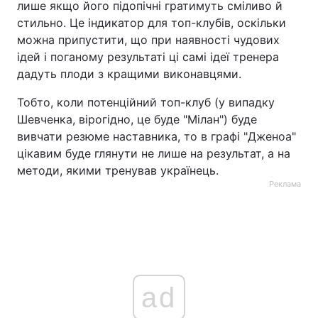
лише якщо його підопічні гратимуть сміливо й
стильно. Це індикатор для топ-клубів, оскільки
можна припустити, що при наявності чудових
ідей і поганому результаті ці самі ідеї тренера
дадуть плоди з кращими виконавцями.
Тобто, коли потенційний топ-клуб (у випадку
Шевченка, вірогідно, це буде "Мілан") буде
вивчати резюме наставника, то в графі "Дженоа"
цікавим буде глянути не лише на результат, а на
методи, якими тренував українець.
Реклама
ad