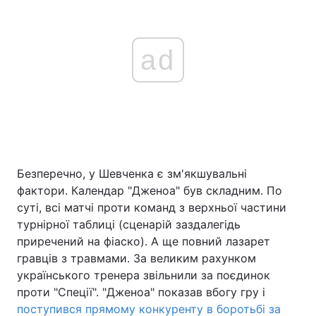
ad
Безперечно, у Шевченка є зм'якшувальні
фактори. Календар "Дженоа" був складним. По
суті, всі матчі проти команд з верхньої частини
турнірної таблиці (сценарій заздалегідь
приречений на фіаско). А ще повний лазарет
гравців з травмами. За великим рахунком
українського тренера звільнили за поєдинок
проти "Спеції". "Дженоа" показав вбогу гру і
поступився прямому конкуренту в боротьбі за