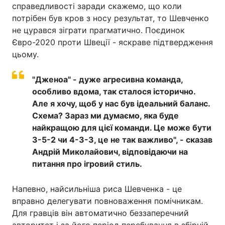
справедливості заради скажемо, що коли
потрібен був кров з носу результат, то Шевченко
не цурався зіграти прагматично. Поєдинок
Євро-2020 проти Швеції - яскраве підтвердження
цьому.
"Дженоа" - дуже агресивна команда,
особливо вдома, так сталося історично.
Але я хочу, щоб у нас був ідеальний баланс.
Схема? Зараз ми думаємо, яка буде
найкращою для цієї команди. Це може бути
3-5-2 чи 4-3-3, це не так важливо", - сказав
Андрій Миколайович, відповідаючи на
питання про ігровий стиль.
Напевно, найсильніша риса Шевченка - це
вправно делегувати повноваження помічникам.
Для гравців він автоматично беззаперечний