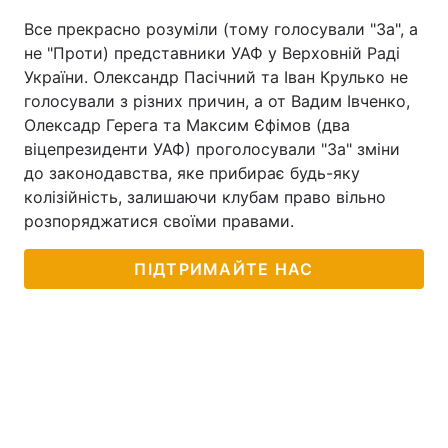
Все прекрасно розуміли (тому голосували "За", а
не "Проти) представники УАФ у Верховній Раді
України. Олександр Пасічний та Іван Крулько не
голосували з різних причин, а от Вадим Івченко,
Олексадр Герега та Максим Єфімов (два
віцепрезиденти УАФ) проголосували "За" зміни
до законодавства, яке прибирає будь-яку
колізійність, залишаючи клубам право вільно
розпоряджатися своїми правами.
ПІДТРИМАЙТЕ НАС