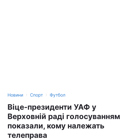
›
›
Новини
Спорт
Футбол
Віце-президенти УАФ у
Верховній раді голосуванням
показали, кому належать
телеправа