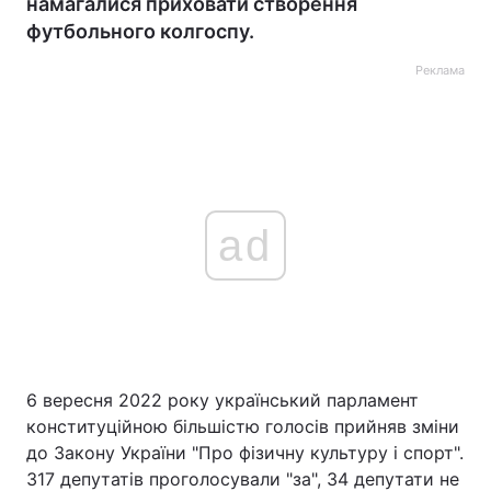
намагалися приховати створення
футбольного колгоспу.
Реклама
ad
6 вересня 2022 року український парламент
конституційною більшістю голосів прийняв зміни
до Закону України "Про фізичну культуру і спорт".
317 депутатів проголосували "за", 34 депутати не