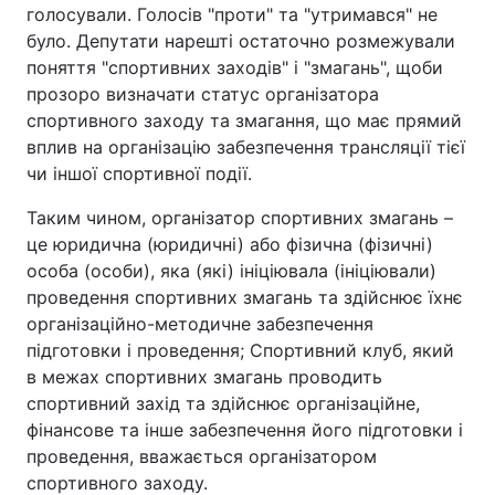
голосували. Голосів "проти" та "утримався" не
було. Депутати нарешті остаточно розмежували
поняття "спортивних заходів" і "змагань", щоби
прозоро визначати статус організатора
спортивного заходу та змагання, що має прямий
вплив на організацію забезпечення трансляції тієї
чи іншої спортивної події.
Таким чином, організатор спортивних змагань –
це юридична (юридичні) або фізична (фізичні)
особа (особи), яка (які) ініціювала (ініціювали)
проведення спортивних змагань та здійснює їхнє
організаційно-методичне забезпечення
підготовки і проведення; Спортивний клуб, який
в межах спортивних змагань проводить
спортивний захід та здійснює організаційне,
фінансове та інше забезпечення його підготовки і
проведення, вважається організатором
спортивного заходу.