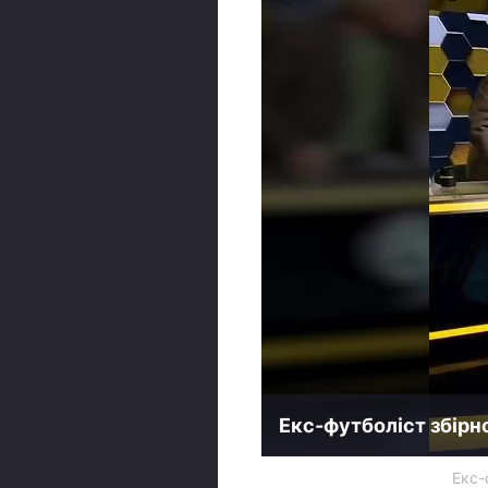
Екс-футболіст збірн
Екс-