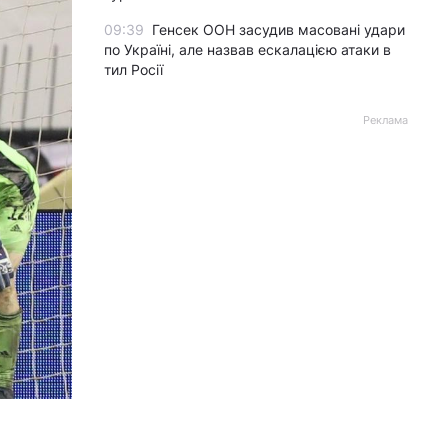
09:39
Генсек ООН засудив масовані удари
по Україні, але назвав ескалацією атаки в
тил Росії
Реклама