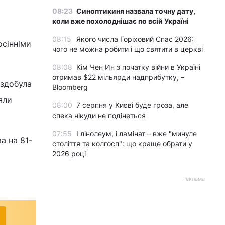
08:23
Синоптикиня назвала точну дату,
коли вже похолоднішає по всій Україні
08:15
Якого числа Горіховий Спас 2026:
осінніми
чого не можна робити і що святити в церкві
08:08
Кім Чен Ин з початку війни в Україні
отримав $22 мільярди надприбутку, –
 здобула
Bloomberg
яли
08:00
7 серпня у Києві буде гроза, але
спека нікуди не подінеться
07:55
І лінолеум, і ламінат – вже "минуле
а на 81-
століття та колгосп": що краще обрати у
2026 році
Реклама