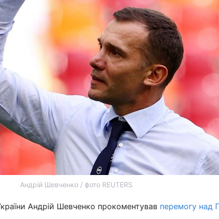
Андрій Шевченко / фото REUTERS
 України Андрій Шевченко прокоментував
перемогу над 