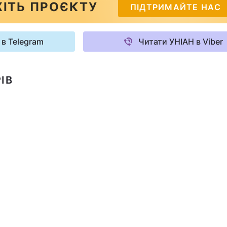
ІТЬ ПРОЄКТУ
ПІДТРИМАЙТЕ НАС
 в Telegram
Читати УНІАН в Viber
ІВ