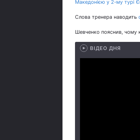
Македонією у 2-му турі 
Слова тренера наводить
Шевченко пояснив, чому к
ВІДЕО ДНЯ