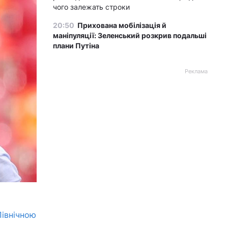
чого залежать строки
20:50
Прихована мобілізація й
маніпуляції: Зеленський розкрив подальші
плани Путіна
Реклама
Північною