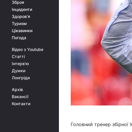
Зброя
Інциденти
Здоров'я
Туризм
Цікавинки
Погода
Відео з Youtube
Статті
Інтерв'ю
Думки
Лонгріди
Архів
Вакансії
Контакти
Головний тренер збірної