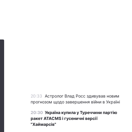
20:33
Астролог Влад Росс здивував новим
прогнозом щодо завершення війни в Україні
20:30
Україна купила у Туреччини партію
ракет ATACMS і гусеничні версії
"Хаймарсів"