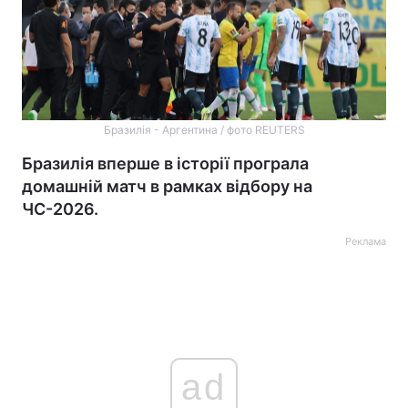
Бразилія - Аргентина / фото REUTERS
Бразилія вперше в історії програла
домашній матч в рамках відбору на
ЧС-2026.
Реклама
ad