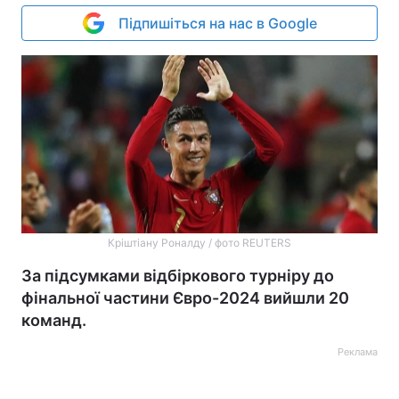
Підпишіться на нас в Google
Кріштіану Роналду / фото REUTERS
За підсумками відбіркового турніру до
фінальної частини Євро-2024 вийшли 20
команд.
Реклама