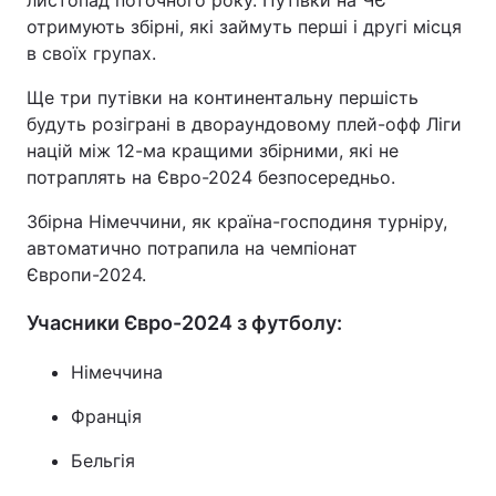
листопад поточного року. Путівки на ЧЄ
отримують збірні, які займуть перші і другі місця
в своїх групах.
Ще три путівки на континентальну першість
будуть розіграні в двораундовому плей-офф Ліги
націй між 12-ма кращими збірними, які не
потраплять на Євро-2024 безпосередньо.
Збірна Німеччини, як країна-господиня турніру,
автоматично потрапила на чемпіонат
Європи-2024.
Учасники Євро-2024 з футболу:
Німеччина
Франція
Бельгія