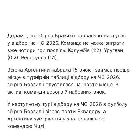
Додамо, що збірна Бразилії провально виступає
у відборі на ЧС-2026. Команда не може виграти
вже чотири гри поспіль: Колумбія (1:2), Уругвай
(0:2), Венесуела (1:1).
Збірна Аргентини набрала 15 очок і займає перше
місце в турнірній таблиці відбору на ЧС-2026.
збірна Бразилії опустилася на шосте місце. В
активі команди всього 7 набраних очок.
У наступному турі відбору на ЧС-2026 з футболу
збірна Бразилії зіграє проти Еквадору, а
Аргентина зустрінеться з національною
командою Чилі.