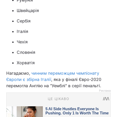
Румунія
Швейцарія
Сербія
Італія
Чехія
Словенія
Хорватія
Нагадаємо,
чинним переможцем чемпіонату
Європи є збірна Італії
, яка у фіналі Євро-2020
перемогла Англію на "Уемблі" в серії пенальті.
Реклама