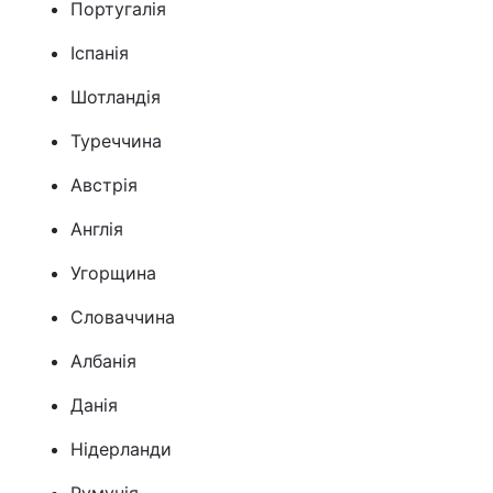
Португалія
Іспанія
Шотландія
Туреччина
Австрія
Англія
Угорщина
Словаччина
Албанія
Данія
Нідерланди