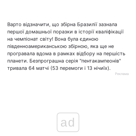
Варто відзначити, що збірна Бразилії зазнала
першої домашньої поразки в історії кваліфікації
на чемпіонат світу! Вона була єдиною
південноамериканською збірною, яка ще не
програвала вдома в рамках відбору на першість
планети. Безпрограшна серія "пентакампеонів"
тривала 64 матчі (53 перемоги і 13 нічиїх).
Реклама
ad