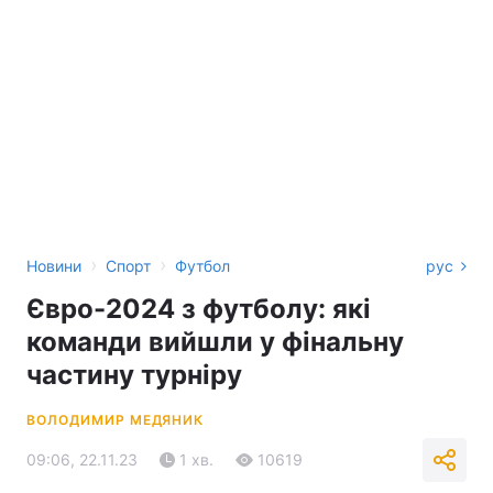
›
›
Новини
Спорт
Футбол
рус
Євро-2024 з футболу: які
команди вийшли у фінальну
частину турніру
ВОЛОДИМИР МЕДЯНИК
09:06, 22.11.23
1 хв.
10619