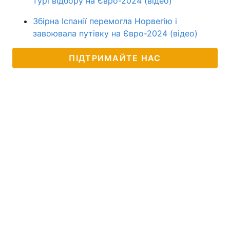
турі відбору на Євро-2024 (відео)
Збірна Іспанії перемогла Норвегію і
завоювала путівку на Євро-2024 (відео)
ПІДТРИМАЙТЕ НАС