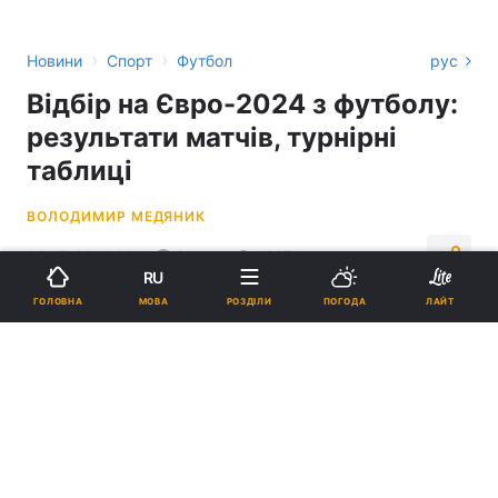
›
›
Новини
Спорт
Футбол
рус
Відбір на Євро-2024 з футболу:
результати матчів, турнірні
таблиці
ВОЛОДИМИР МЕДЯНИК
00:17, 22.11.23
9 хв.
162721
RU
МОВА
ГОЛОВНА
РОЗДІЛИ
ПОГОДА
ЛАЙТ
Підпишіться на нас в Google