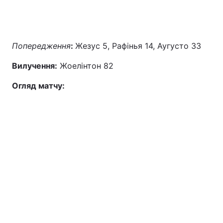
Попередження
:
Жезус 5, Рафінья 14, Аугусто 33
Вилучення:
Жоелінтон 82
Огляд матчу: