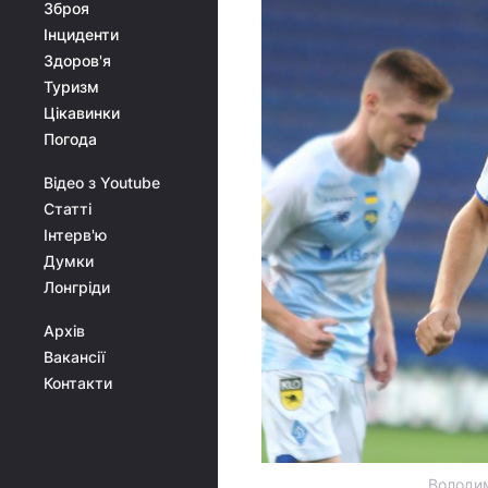
Зброя
Інциденти
Здоров'я
Туризм
Цікавинки
Погода
Відео з Youtube
Статті
Інтерв'ю
Думки
Лонгріди
Архів
Вакансії
Контакти
Володим