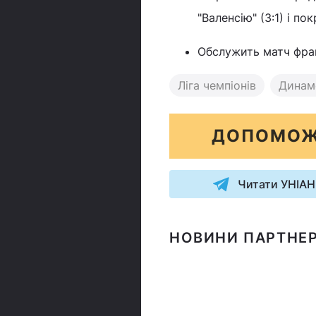
"Валенсію" (3:1) і по
Обслужить матч фра
Ліга чемпіонів
Динам
ДОПОМОЖ
Читати УНІАН
НОВИНИ ПАРТНЕР