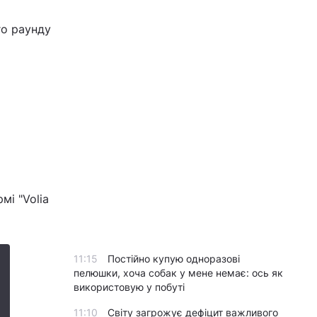
го раунду
мі "Volia
11:15
Постійно купую одноразові
пелюшки, хоча собак у мене немає: ось як
використовую у побуті
11:10
Світу загрожує дефіцит важливого