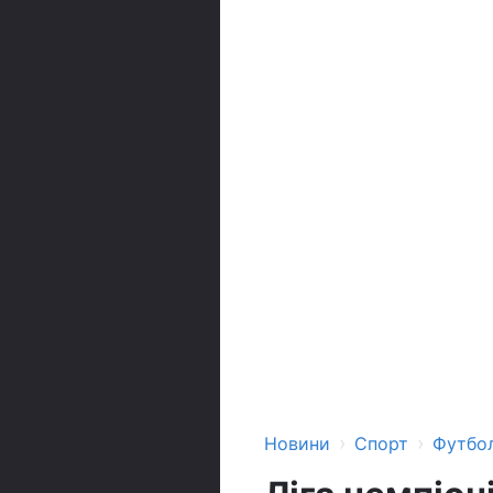
›
›
Новини
Спорт
Футбо