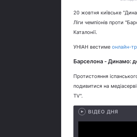
20 жовтня київське "Дина
Ліги чемпіонів проти "Бар
Каталонії.
УНІАН вестиме
онлайн-тр
Барселона - Динамо: д
Протистояння іспанського
подивитися на медіасерві
TV".
ВІДЕО ДНЯ