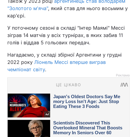
Також у 2023 році
аргентинець став володарем
"Золотого м'яча"
, який став для нього восьмим у
кар'єрі.
У поточному сезоні в складі "Інтер Маямі" Мессі
зіграв 14 матчів у всіх турнірах, в яких забив 11
голів і віддав 5 гольових передач.
Нагадаємо, у складі збірної Аргентини у грудні
2022 року
Ліонель Мессі вперше виграв
чемпіонат світу
.
Реклама