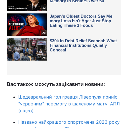
Вас також можуть зацікавити новини:
Шедевральний гол гравця Ліверпуля приніс
"червоним" перемогу в шаленому матчі АПЛ
(відео)
Названо найкращого спортсмена 2023 року