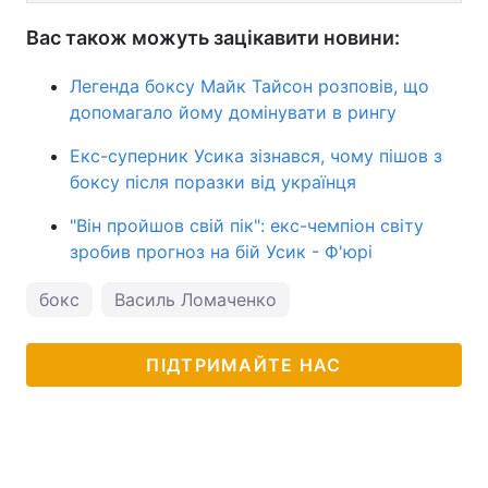
Вас також можуть зацікавити новини:
Легенда боксу Майк Тайсон розповів, що
допомагало йому домінувати в рингу
Екс-суперник Усика зізнався, чому пішов з
боксу після поразки від українця
"Він пройшов свій пік": екс-чемпіон світу
зробив прогноз на бій Усик - Ф'юрі
бокс
Василь Ломаченко
ПІДТРИМАЙТЕ НАС