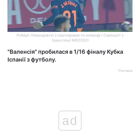
Роберт Левандовскі з партнерами по команді / Скріншот з
трансляції MEGOGO
"Валенсія" пробилася в 1/16 фіналу Кубка
Іспанії з футболу.
Реклама
ad