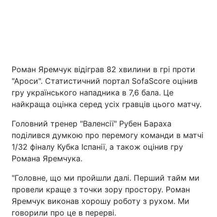
Роман Яремчук відіграв 82 хвилини в грі проти
"Ароси". Статистичний портал SofaScore оцінив
гру українського нападника в 7,6 бала. Це
найкраща оцінка серед усіх гравців цього матчу.
Головний тренер "Валенсії" Рубен Бараха
поділився думкою про перемогу команди в матчі
1/32 фіналу Кубка Іспанії, а також оцінив гру
Романа Яремчука.
"Головне, що ми пройшли далі. Перший тайм ми
провели краще з точки зору простору. Роман
Яремчук виконав хорошу роботу з рухом. Ми
говорили про це в перерві.