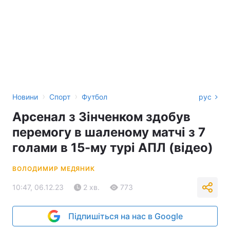
›
›
Новини
Спорт
Футбол
рус
Арсенал з Зінченком здобув
перемогу в шаленому матчі з 7
голами в 15-му турі АПЛ (відео)
ВОЛОДИМИР МЕДЯНИК
10:47, 06.12.23
2 хв.
773
Підпишіться на нас в Google