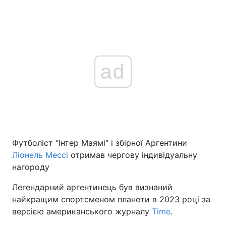
ad
Футболіст "Інтер Маямі" і збірної Аргентини
Ліонель Мессі
отримав чергову індивідуальну
нагороду
Легендарний аргентинець був визнаний
найкращим спортсменом планети в 2023 році за
версією американського журналу
Time
.