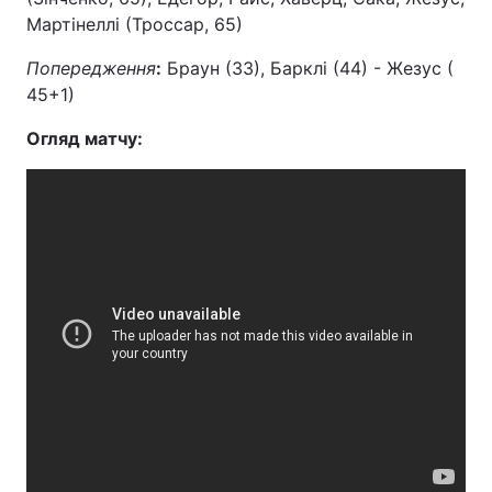
Мартінеллі (Троссар, 65)
Попередження
:
Браун (33), Барклі (44) - Жезус (
45+1)
Огляд матчу: