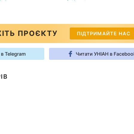
ІТЬ ПРОЄКТУ
ПІДТРИМАЙТЕ НАС
 в Telegram
Читати УНІАН в Faceboo
ІВ