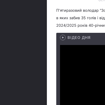
П'ятиразовий володар "Зол
в яких забив 35 голів і ві
2024/2025 років 40-річни
ВІДЕО ДНЯ