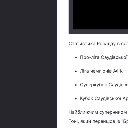
Статистика Роналду в се
Про-ліга Саудівської 
Ліга чемпіонів АФК - 
Суперкубок Саудівсько
Кубок Саудівської Ара
Найближчим суперником за 
Тоні, який перейшов із "Бр