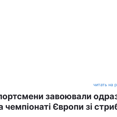
читать на 
спортсмени завоювали одра
а чемпіонаті Європи зі стри