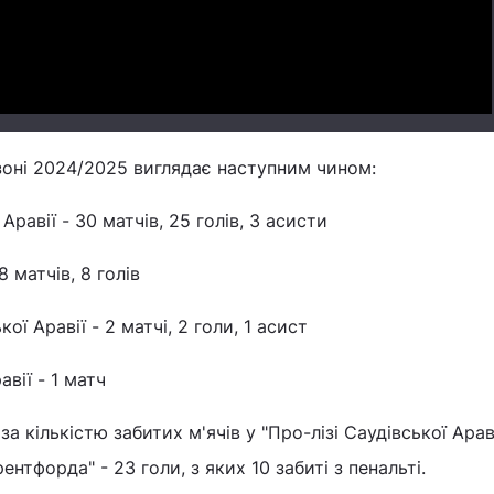
зоні 2024/2025 виглядає наступним чином:
Аравії - 30 матчів, 25 голів, 3 асисти
8 матчів, 8 голів
ї Аравії - 2 матчі, 2 голи, 1 асист
вії - 1 матч
кількістю забитих м'ячів у "Про-лізі Саудівської Араві
ентфорда" - 23 голи, з яких 10 забиті з пенальті.