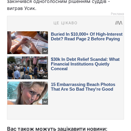
закінчився одноголосним рішенням суддів -
виграв Усик.
Реклама
Вас також можуть зацікавити новини: