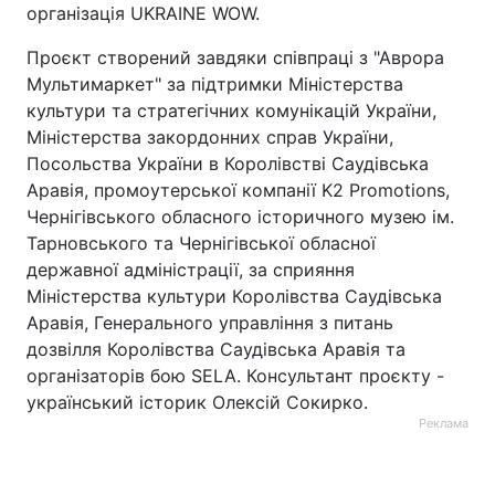
організація UKRAINE WOW.
Проєкт створений завдяки співпраці з "Аврора
Мультимаркет" за підтримки Міністерства
культури та стратегічних комунікацій України,
Міністерства закордонних справ України,
Посольства України в Королівстві Саудівська
Аравія, промоутерської компанії K2 Promotions,
Чернігівського обласного історичного музею ім.
Тарновського та Чернігівської обласної
державної адміністрації, за сприяння
Міністерства культури Королівства Саудівська
Аравія, Генерального управління з питань
дозвілля Королівства Саудівська Аравія та
організаторів бою SELA. Консультант проєкту -
український історик Олексій Сокирко.
Реклама