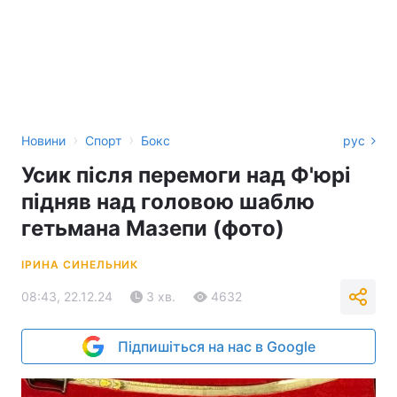
›
›
Новини
Спорт
Бокс
рус
Усик після перемоги над Ф'юрі
підняв над головою шаблю
гетьмана Мазепи (фото)
ІРИНА СИНЕЛЬНИК
08:43, 22.12.24
3 хв.
4632
Підпишіться на нас в Google