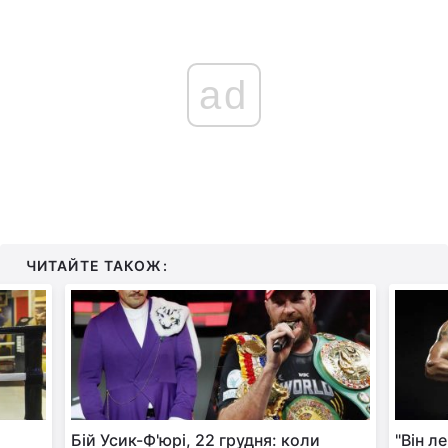
ad
ЧИТАЙТЕ ТАКОЖ:
Бій Усик-Ф'юрі, 22 грудня: коли
"Він л