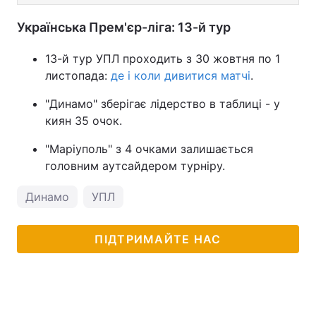
Українська Прем'єр-ліга: 13-й тур
13-й тур УПЛ проходить з 30 жовтня по 1
листопада:
де і коли дивитися матчі
.
"Динамо" зберігає лідерство в таблиці - у
киян 35 очок.
"Маріуполь" з 4 очками залишається
головним аутсайдером турніру.
Динамо
УПЛ
ПІДТРИМАЙТЕ НАС