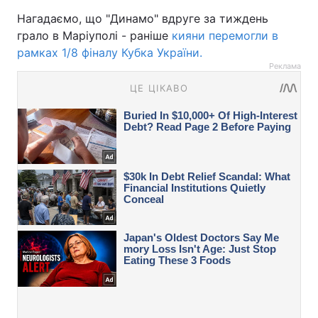
Нагадаємо, що "Динамо" вдруге за тиждень
грало в Маріуполі - раніше
кияни перемогли в
рамках 1/8 фіналу Кубка України.
Реклама