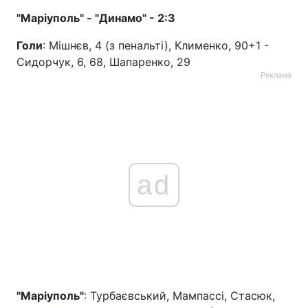
"Маріуполь" - "Динамо" - 2:3
Голи
: Мішнєв, 4 (з пенальті), Клименко, 90+1 -
Сидорчук, 6, 68, Шапаренко, 29
Реклама
ad
"Маріуполь"
: Турбаєвський, Мампассі, Стасюк,