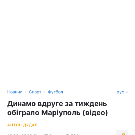
›
›
Новини
Спорт
Футбол
рус
Динамо вдруге за тиждень
обіграло Маріуполь (відео)
АНТОН ДУДАР