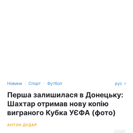
›
›
Новини
Спорт
Футбол
рус
Перша залишилася в Донецьку:
Шахтар отримав нову копію
виграного Кубка УЄФА (фото)
АНТОН ДУДАР