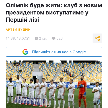
Олімпік буде жити: клуб з новим
президентом виступатиме у
Першій лізі
АРТЕМ БУДРІН
14:38, 13.07.21
2 хв.
626
Підпишіться на нас в Google