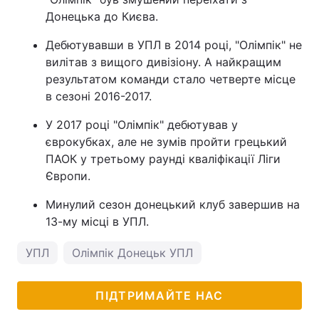
Донецька до Києва.
Дебютувавши в УПЛ в 2014 році, "Олімпік" не
вилітав з вищого дивізіону. А найкращим
результатом команди стало четверте місце
в сезоні 2016-2017.
У 2017 році "Олімпік" дебютував у
єврокубках, але не зумів пройти грецький
ПАОК у третьому раунді кваліфікації Ліги
Європи.
Минулий сезон донецький клуб завершив на
13-му місці в УПЛ.
УПЛ
Олімпік Донецьк УПЛ
ПІДТРИМАЙТЕ НАС