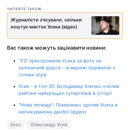
ЧИТАЙТЕ ТАКОЖ
Журналісти з'ясували, скільки
коштує маєток Усика (відео)
Вас також можуть зацікавити новини:
"УЗ" присоромила Усика за фото на
залізничній дорозі – в мережі порівняли з
гопник-style
Усик - в топ-30: Володимир Кличко очолив
рейтинг найкращих супертяжів в історії
"Нова легенда": Ломаченко здолав Усика в
неочікуваному двобої (відео)
бокс
Олександр Усик