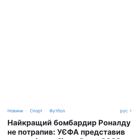
›
›
Новини
Спорт
Футбол
рус
Найкращий бомбардир Роналду
не потрапив: УЄФА представив