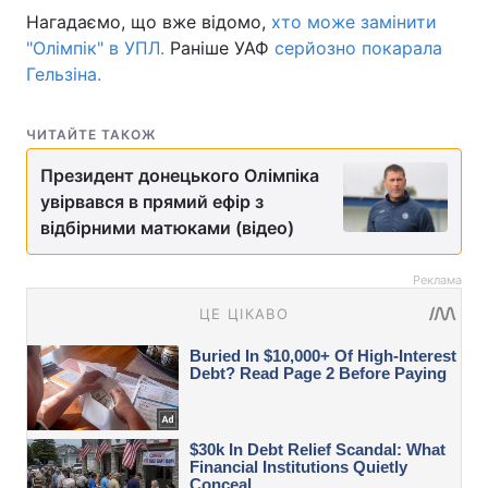
Нагадаємо, що вже відомо,
хто може замінити
"Олімпік" в УПЛ.
Раніше УАФ
серйозно покарала
Гельзіна.
ЧИТАЙТЕ ТАКОЖ
Президент донецького Олімпіка
увірвався в прямий ефір з
відбірними матюками (відео)
Реклама