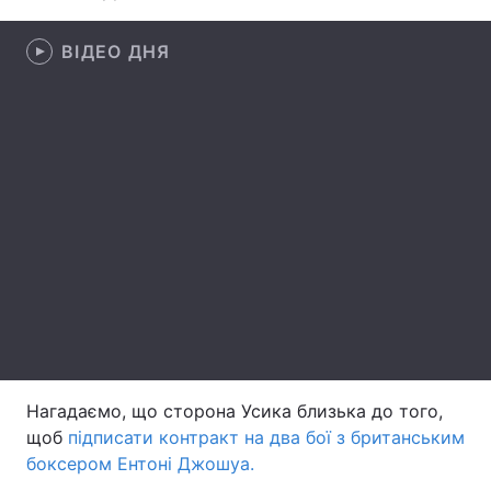
Тема оформлення
ВІДЕО ДНЯ
Нагадаємо, що сторона Усика близька до того,
щоб
підписати контракт на два бої з британським
боксером Ентоні Джошуа.