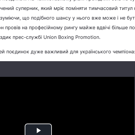
дчений суперник, який мріє поміняти тимчасовий титул 
зуміючи, що подібного шансу у нього вже може і не бут
н провів на професійному рингу майже вдвічі більше по
оздик прес-службі Union Boxing Promotion.
ей поєдинок дуже важливий для українського чемпіона