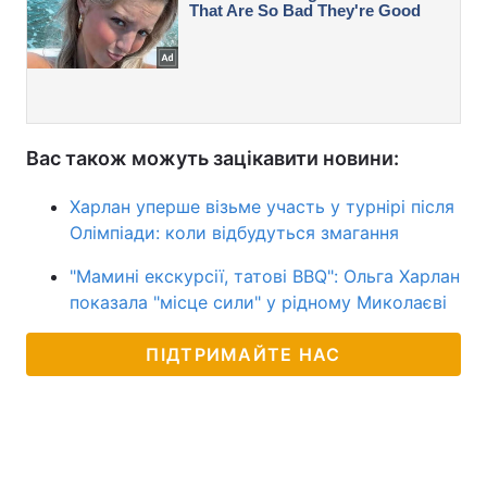
Вас також можуть зацікавити новини:
Харлан уперше візьме участь у турнірі після
Олімпіади: коли відбудуться змагання
"Мамині екскурсії, татові BBQ": Ольга Харлан
показала "місце сили" у рідному Миколаєві
ПІДТРИМАЙТЕ НАС