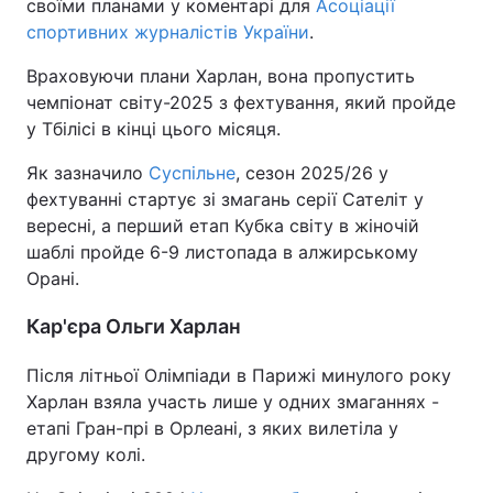
своїми планами у коментарі для
Асоціації
спортивних журналістів України
.
Враховуючи плани Харлан, вона пропустить
чемпіонат світу-2025 з фехтування, який пройде
у Тбілісі в кінці цього місяця.
Як зазначило
Суспільне
, сезон 2025/26 у
фехтуванні стартує зі змагань серії Сателіт у
вересні, а перший етап Кубка світу в жіночій
шаблі пройде 6-9 листопада в алжирському
Орані.
Кар'єра Ольги Харлан
Після літньої Олімпіади в Парижі минулого року
Харлан взяла участь лише у одних змаганнях -
етапі Гран-прі в Орлеані, з яких вилетіла у
другому колі.