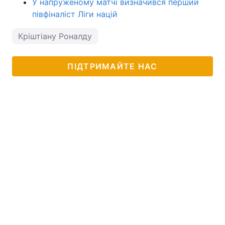
У напруженому матчі визначився перший
півфіналіст Ліги націй
Кріштіану Роналду
ПІДТРИМАЙТЕ НАС