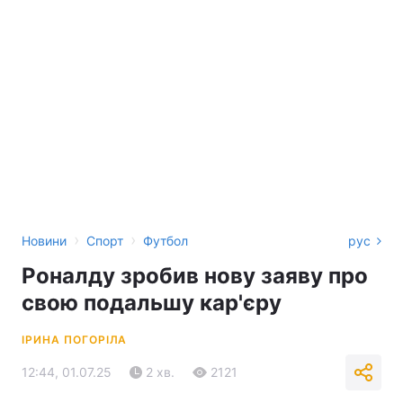
›
›
Новини
Спорт
Футбол
рус
Роналду зробив нову заяву про
свою подальшу кар'єру
ІРИНА ПОГОРІЛА
12:44, 01.07.25
2 хв.
2121