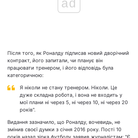
ad
Після того, як Роналду підписав новий дворічний
контракт, його запитали, чи планує він
працювати тренером, і його відповідь була
категоричною:
Я ніколи не стану тренером. Ніколи. Це
дуже складна робота, і вона не входить у
мої плани ні через 5, ні через 10, ні через 20
років".
Видання зазначило, що Роналду, вочевидь, не
змінив своєї думки з січня 2016 року. Пості 10
років назал зірка футболу заявив журналістам: "Є