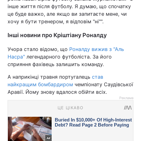
інше життя після футболу. Я думаю, що спочатку
це буде важко, але якщо ви запитаєте мене, чи
хочу я бути тренером, я відповім "ні"".
Інші новини про Кріштіану Роналду
Учора стало відомо, що
Роналду вижив з "Аль
Насра"
легендарного футболіста. За його
сприяння фахівець залишить команду.
А наприкінці травня португалець
став
найкращим бомбардиром
чемпіонату Саудівської
Аравії. Йому знову вдалося обійти всіх.
Реклама