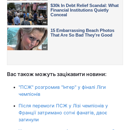
Вас також можуть зацікавити новини:
"ПСЖ" розгромив "Інтер" у фіналі Ліги
чемпіонів
Після перемоги ПСЖ у Лізі чемпіонів у
Франції затримано сотні фанатів, двоє
загинули