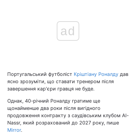
ad
Португальський футболіст
Кріштіану Роналду
дав
ясно зрозуміти, що ставати тренером після
завершення кар'єри гравця не буде.
Однак, 40-річний Роналду гратиме ще
щонайменше два роки після вигідного
продовження контракту з саудівським клубом Al-
Nassr, який розрахований до 2027 року, пише
Mirror
.