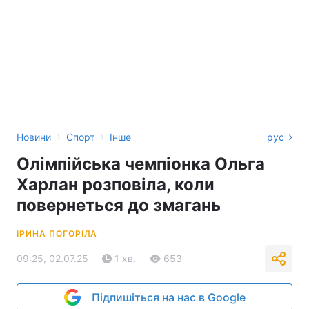
›
›
Новини
Спорт
Інше
рус
Олімпійська чемпіонка Ольга
Харлан розповіла, коли
повернеться до змагань
ІРИНА ПОГОРІЛА
09:25, 02.07.25
1 хв.
653
Підпишіться на нас в Google