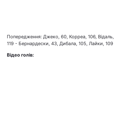
Попередження: Джеко, 60, Корреа, 106, Відаль,
119 - Бернардески, 43, Дибала, 105, Лайки, 109
Відео голів: