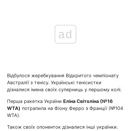
ad
Відбулося жеребкування Відкритого чемпіонату
Австралії з тенісу. Українські тенісистки
дізналися імена своїх суперниць у першому колі.
Перша ракетка України
Еліна Світоліна (№16
WTA)
потрапила на Фіону Ферро з Франції (№104
WTA).
Також своїх опоненток дізналися інші українки.