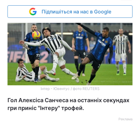
Підпишіться на нас в Google
Інтер - Ювентус / фото REUTERS
Гол Алексіса Санчеса на останніх секундах
гри приніс "Інтеру" трофей.
Реклама