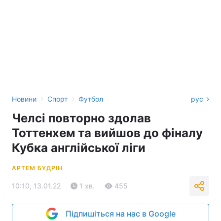
›
›
Новини
Спорт
Футбол
рус
Челсі повторно здолав
Тоттенхем та вийшов до фіналу
Кубка англійської ліги
АРТЕМ БУДРІН
10:10, 13.01.22
1 хв.
455
Підпишіться на нас в Google