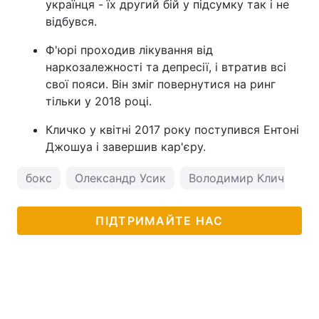
українця - їх другий бій у підсумку так і не
відбувся.
Ф'юрі проходив лікування від
наркозалежності та депресії, і втратив всі
свої пояси. Він зміг повернутися на ринг
тільки у 2018 році.
Кличко у квітні 2017 року поступився Ентоні
Джошуа і завершив кар'єру.
бокс
Олександр Усик
Володимир Кличко
ПІДТРИМАЙТЕ НАС