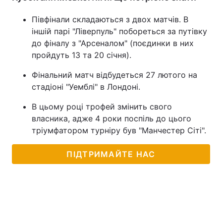
Півфінали складаються з двох матчів. В
іншій парі "Ліверпуль" побореться за путівку
до фіналу з "Арсеналом" (поєдинки в них
пройдуть 13 та 20 січня).
Фінальний матч відбудеться 27 лютого на
стадіоні "Уемблі" в Лондоні.
В цьому році трофей змінить свого
власника, адже 4 роки поспіль до цього
тріумфатором турніру був "Манчестер Сіті".
ПІДТРИМАЙТЕ НАС