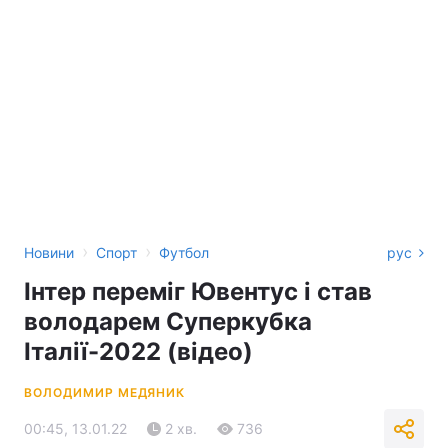
›
›
Новини
Спорт
Футбол
рус
Інтер переміг Ювентус і став
володарем Суперкубка
Італії-2022 (відео)
ВОЛОДИМИР МЕДЯНИК
00:45, 13.01.22
2 хв.
736