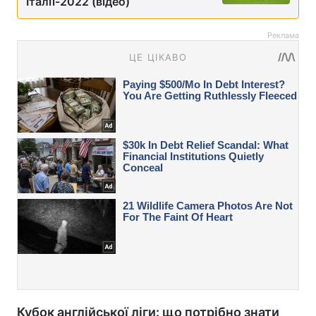
Італії-2022 (відео)
Реклама
Кубок англійської ліги: що потрібно знати