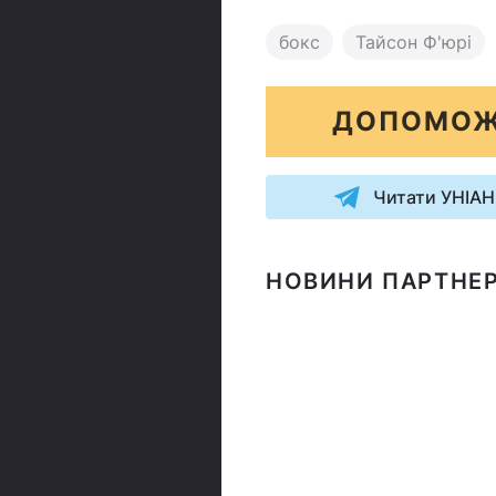
бокс
Тайсон Ф'юрі
ДОПОМОЖ
Читати УНІАН
НОВИНИ ПАРТНЕР