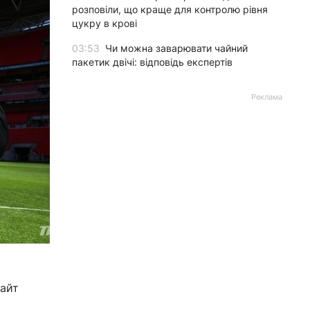
розповіли, що краще для контролю рівня
цукру в крові
03:53
Чи можна заварювати чайний
пакетик двічі: відповідь експертів
Реклама
Вайт