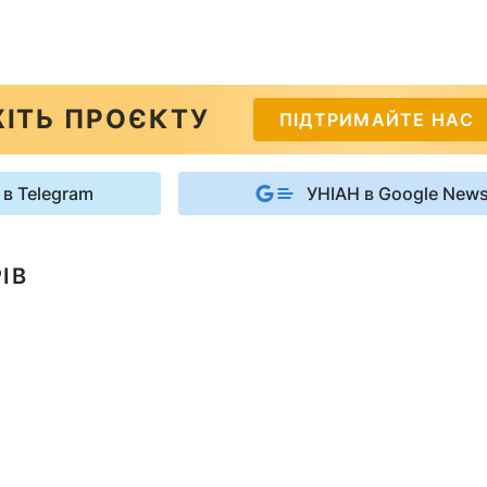
ІТЬ ПРОЄКТУ
ПІДТРИМАЙТЕ НАС
 в Telegram
УНІАН в Google New
ІВ